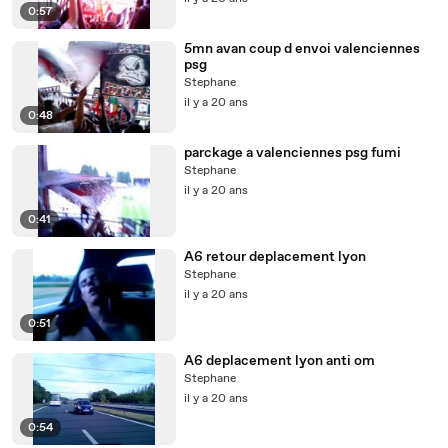
0:57
5mn avan coup d envoi valenciennes
psg
Stephane
il y a 20 ans
0:48
parckage a valenciennes psg fumi
Stephane
il y a 20 ans
0:41
A6 retour deplacement lyon
Stephane
il y a 20 ans
0:51
A6 deplacement lyon anti om
Stephane
il y a 20 ans
0:54