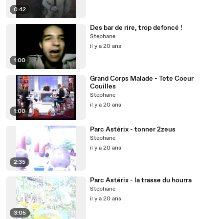
0:42
Des bar de rire, trop defoncé !
Stephane
il y a 20 ans
1:00
Grand Corps Malade - Tete Coeur
Couilles
Stephane
il y a 20 ans
1:00
Parc Astérix - tonner 2zeus
Stephane
il y a 20 ans
2:35
Parc Astérix - la trasse du hourra
Stephane
il y a 20 ans
3:05