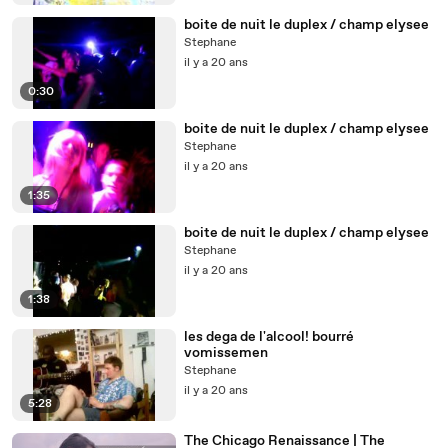
boite de nuit le duplex / champ elysee
Stephane
il y a 20 ans
0:30
boite de nuit le duplex / champ elysee
Stephane
il y a 20 ans
1:35
boite de nuit le duplex / champ elysee
Stephane
il y a 20 ans
1:38
les dega de l'alcool! bourré
vomissemen
Stephane
il y a 20 ans
5:28
The Chicago Renaissance | The