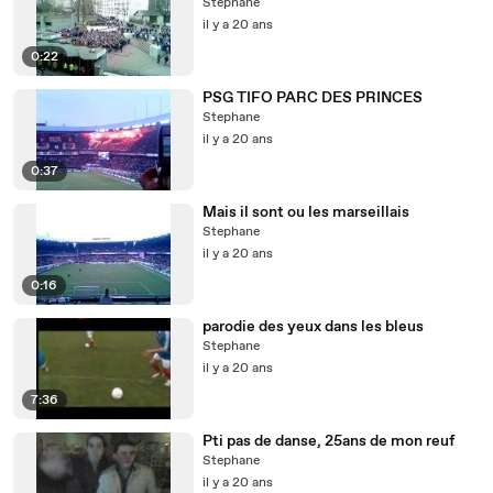
Stephane
il y a 20 ans
0:22
PSG TIFO PARC DES PRINCES
Stephane
il y a 20 ans
0:37
Mais il sont ou les marseillais
Stephane
il y a 20 ans
0:16
parodie des yeux dans les bleus
Stephane
il y a 20 ans
7:36
Pti pas de danse, 25ans de mon reuf
Stephane
il y a 20 ans