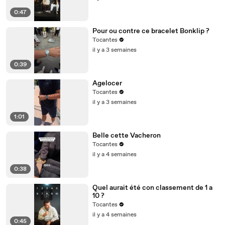
0:47
Pour ou contre ce bracelet Bonklip ?
Tocantes
il y a 3 semaines
0:39
Agelocer
Tocantes
il y a 3 semaines
1:01
Belle cette Vacheron
Tocantes
il y a 4 semaines
0:38
Quel aurait été con classement de 1 a
10 ?
Tocantes
il y a 4 semaines
0:45