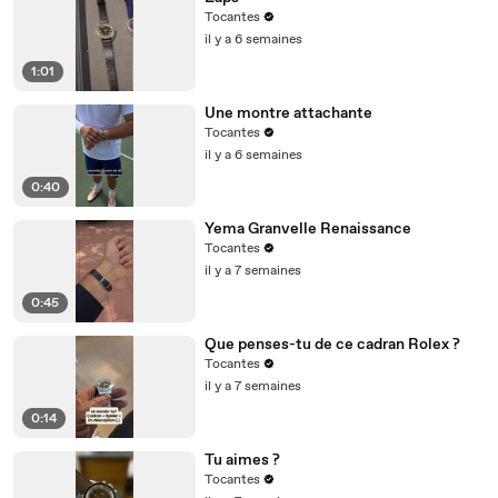
Tocantes
il y a 6 semaines
1:01
Une montre attachante
Tocantes
il y a 6 semaines
0:40
Yema Granvelle Renaissance
Tocantes
il y a 7 semaines
0:45
Que penses-tu de ce cadran Rolex ?
Tocantes
il y a 7 semaines
0:14
Tu aimes ?
Tocantes