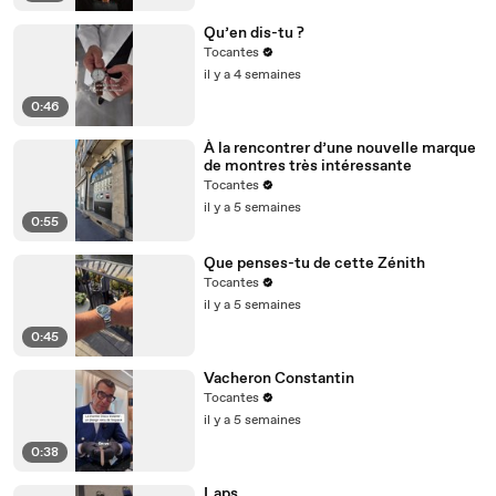
Qu’en dis-tu ?
Tocantes
il y a 4 semaines
0:46
À la rencontrer d’une nouvelle marque
de montres très intéressante
Tocantes
il y a 5 semaines
0:55
Que penses-tu de cette Zénith
Tocantes
il y a 5 semaines
0:45
Vacheron Constantin
Tocantes
il y a 5 semaines
0:38
Laps