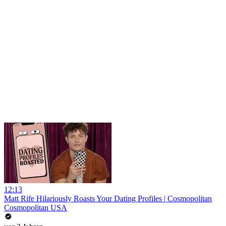
12:13
Matt Rife Hilariously Roasts Your Dating Profiles | Cosmopolitan
Cosmopolitan USA