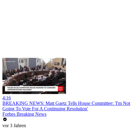
4:16
BREAKING NEWS: Matt Gaetz Tells House Committee: 'I'm Not
Going To Vote For A Continuing Resolution'
Forbes Breaking News
vor 3 Jahren