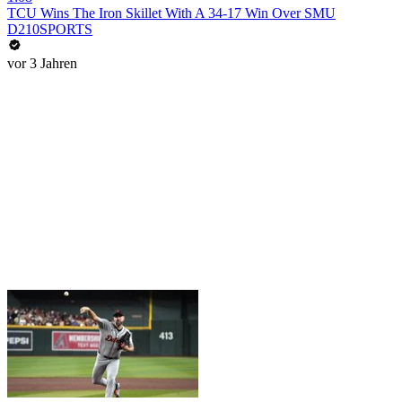
TCU Wins The Iron Skillet With A 34-17 Win Over SMU
D210SPORTS
vor 3 Jahren