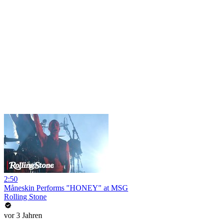
2:50
Måneskin Performs "HONEY" at MSG
Rolling Stone
vor 3 Jahren