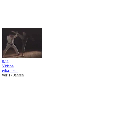
0:11
Video4
erbaatokat
vor 17 Jahren