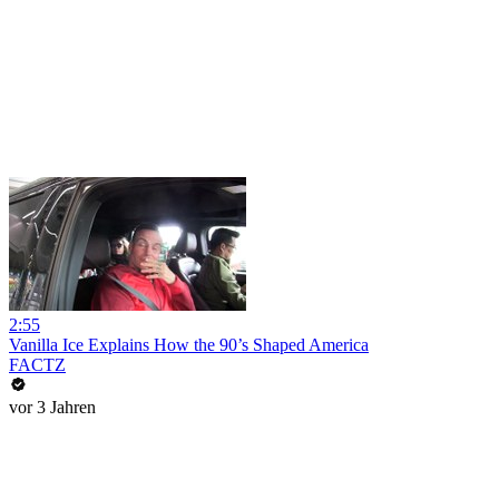
2:55
Vanilla Ice Explains How the 90’s Shaped America
FACTZ
vor 3 Jahren