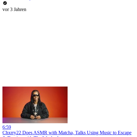
vor 3 Jahren
6:59
Chxrry22 Does ASMR with Matcha, Talks Using Music to Escape