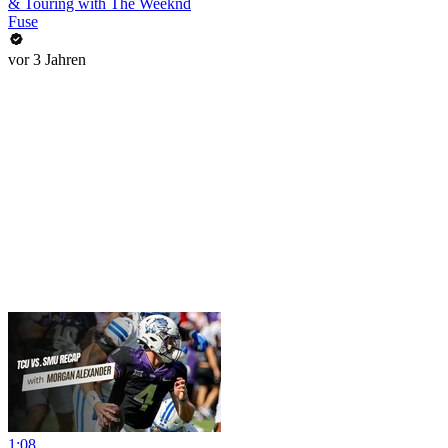
& Touring with The Weeknd
Fuse
vor 3 Jahren
1:08