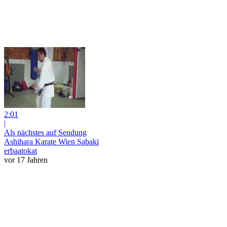
2:01
|
Als nächstes auf Sendung
Ashihara Karate Wien Sabaki
erbaatokat
vor 17 Jahren