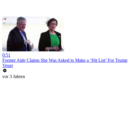
0:51
Former Aide Claims She Was Asked to Make a ‘Hit List’ For Trump
Veuer
vor 3 Jahren