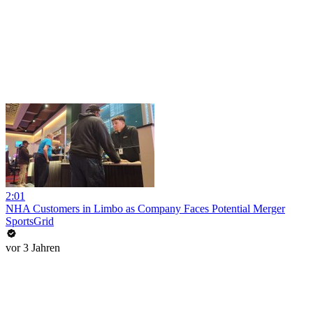
2:01
NHA Customers in Limbo as Company Faces Potential Merger
SportsGrid
vor 3 Jahren