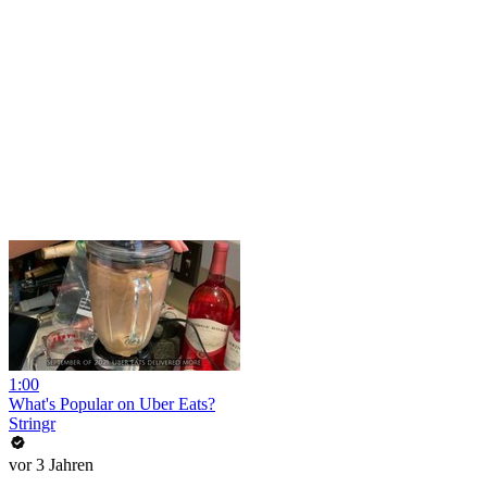
1:00
What's Popular on Uber Eats?
Stringr
vor 3 Jahren