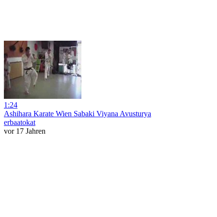
1:24
Ashihara Karate Wien Sabaki Viyana Avusturya
erbaatokat
vor 17 Jahren