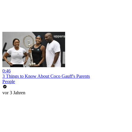
0:46
3 Things to Know About Coco Gauff's Parents
People
vor 3 Jahren