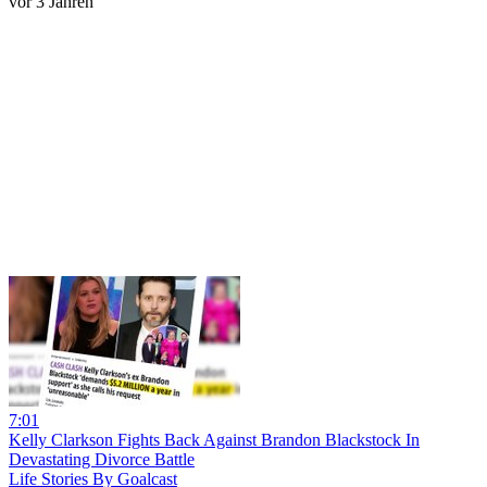
vor 3 Jahren
7:01
Kelly Clarkson Fights Back Against Brandon Blackstock In
Devastating Divorce Battle
Life Stories By Goalcast