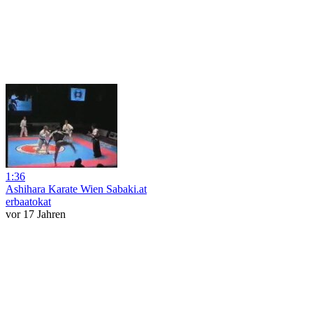
1:36
Ashihara Karate Wien Sabaki.at
erbaatokat
vor 17 Jahren