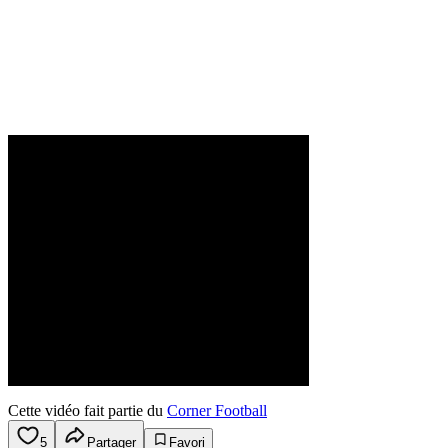
Cette vidéo fait partie du
Corner Football
5
Partager
Favori