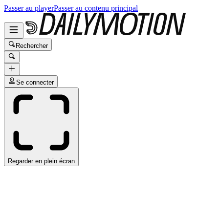
Passer au player
Passer au contenu principal
Rechercher
Se connecter
Regarder en plein écran