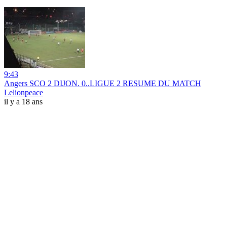
9:43
Angers SCO 2 DIJON. 0..LIGUE 2 RESUME DU MATCH
Lelionpeace
il y a 18 ans