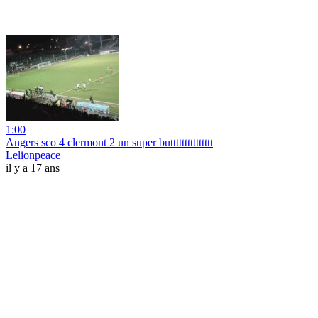
1:00
Angers sco 4 clermont 2 un super buttttttttttttttt
Lelionpeace
il y a 17 ans