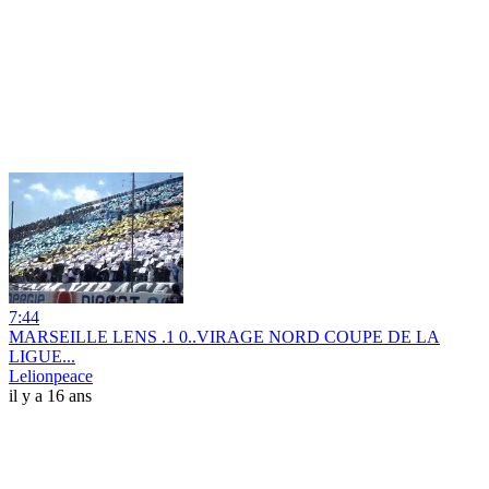
7:44
MARSEILLE LENS .1 0..VIRAGE NORD COUPE DE LA
LIGUE...
Lelionpeace
il y a 16 ans