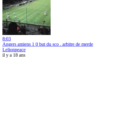
8:03
Angers amiens 1 0 but du sco . arbitre de merde
Lelionpeace
il y a 18 ans