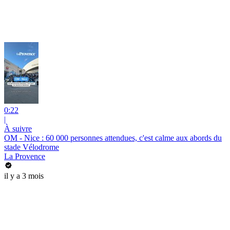
0:22
|
À suivre
OM - Nice : 60 000 personnes attendues, c'est calme aux abords du
stade Vélodrome
La Provence
il y a 3 mois