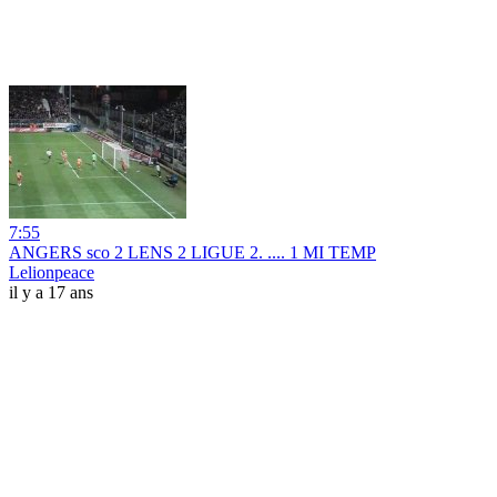
7:55
ANGERS sco 2 LENS 2 LIGUE 2. .... 1 MI TEMP
Lelionpeace
il y a 17 ans