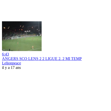
6:43
ANGERS SCO LENS 2 2 LIGUE 2. 2 MI TEMP
Lelionpeace
il y a 17 ans