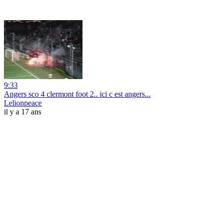
9:33
Angers sco 4 clermont foot 2.. ici c est angers...
Lelionpeace
il y a 17 ans