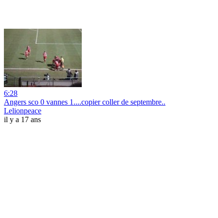
6:28
Angers sco 0 vannes 1....copier coller de septembre..
Lelionpeace
il y a 17 ans