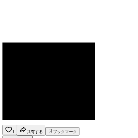
1
共有する
ブックマーク