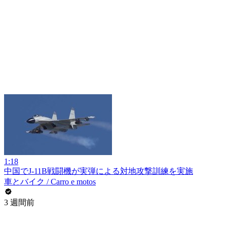
1:18
中国でJ-11B戦闘機が実弾による対地攻撃訓練を実施
車とバイク / Carro e motos
3 週間前