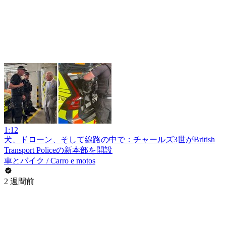
1:12
犬、ドローン、そして線路の中で：チャールズ3世がBritish
Transport Policeの新本部を開設
車とバイク / Carro e motos
2 週間前