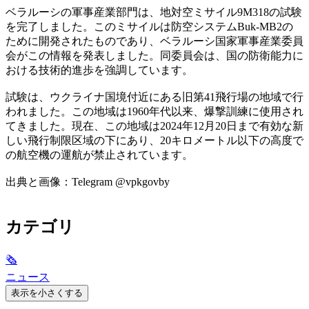
ベラルーシの軍事産業部門は、地対空ミサイル9M318の試験
を完了しました。このミサイルは防空システムBuk-MB2の
ために開発されたものであり、ベラルーシ国家軍事産業委員
会がこの情報を発表しました。同委員会は、国の防衛能力に
おける技術的進歩を強調しています。
試験は、ウクライナ国境付近にある旧第41飛行場の地域で行
われました。この地域は1960年代以来、爆撃訓練に使用され
てきました。現在、この地域は2024年12月20日まで有効な新
しい飛行制限区域の下にあり、20キロメートル以下の高度で
の航空機の運航が禁止されています。
出典と画像：Telegram @vpkgovby
カテゴリ
🗞
ニュース
表示を小さくする