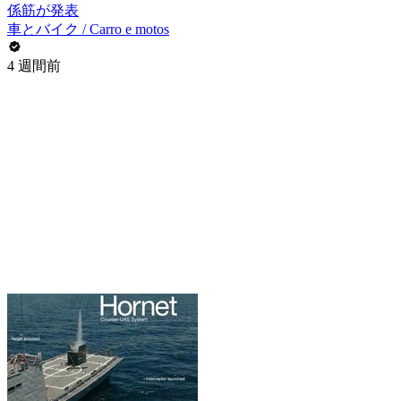
係筋が発表
車とバイク / Carro e motos
4 週間前