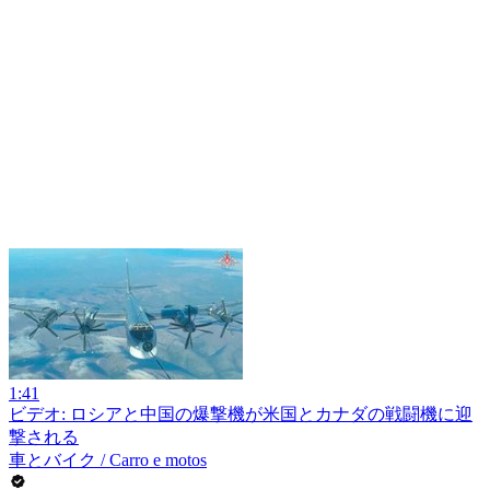
1:41
ビデオ: ロシアと中国の爆撃機が米国とカナダの戦闘機に迎
撃される
車とバイク / Carro e motos