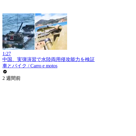
1:27
中国、実弾演習で水陸両用侵攻能力を検証
車とバイク / Carro e motos
2 週間前