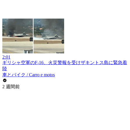
2:01
ギリシャ空軍のF-16、火災警報を受けザキントス島に緊急着
陸
車とバイク / Carro e motos
2 週間前