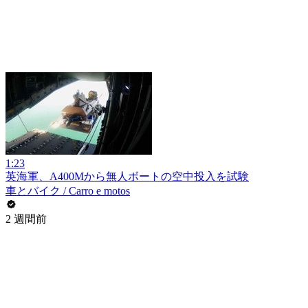
1:23
英海軍、A400Mから無人ボートの空中投入を試験
車とバイク / Carro e motos
2 週間前