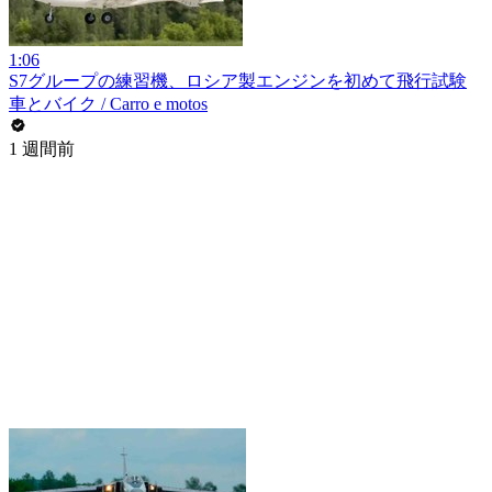
1:06
S7グループの練習機、ロシア製エンジンを初めて飛行試験
車とバイク / Carro e motos
1 週間前