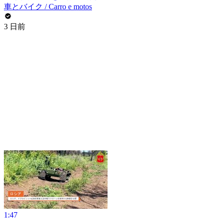
車とバイク / Carro e motos
3 日前
1:47