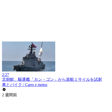
2:27
北朝鮮、駆逐艦「カン・ゴン」から巡航ミサイルを試射
車とバイク / Carro e motos
2 週間前