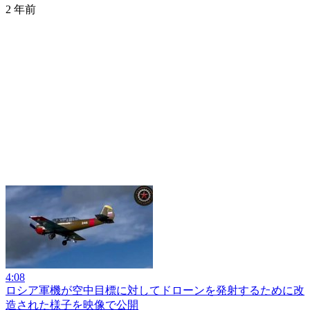
2 年前
4:08
ロシア軍機が空中目標に対してドローンを発射するために改
造された様子を映像で公開