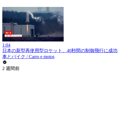
1:04
日本の新型再使用型ロケット、40秒間の制御飛行に成功
車とバイク / Carro e motos
2 週間前