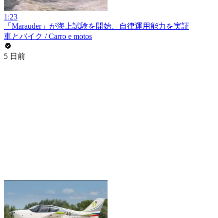
1:23
「Marauder」が海上試験を開始、自律運用能力を実証
車とバイク / Carro e motos
5 日前