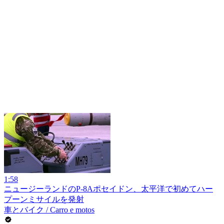
1:58
ニュージーランドのP-8Aポセイドン、太平洋で初めてハー
プーンミサイルを発射
車とバイク / Carro e motos