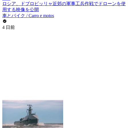
ロシア、ドブロピッリャ近郊の軍事工兵作戦でドローンを使
用する映像を公開
車とバイク / Carro e motos
4 日前