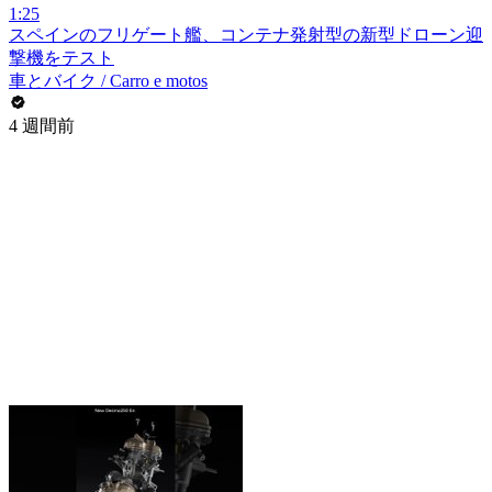
1:25
スペインのフリゲート艦、コンテナ発射型の新型ドローン迎
撃機をテスト
車とバイク / Carro e motos
4 週間前