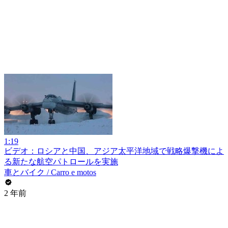
1:19
ビデオ：ロシアと中国、アジア太平洋地域で戦略爆撃機によ
る新たな航空パトロールを実施
車とバイク / Carro e motos
2 年前