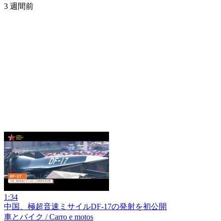
3 週間前
1:34
中国、極超音速ミサイルDF-17の発射を初公開
車とバイク / Carro e motos