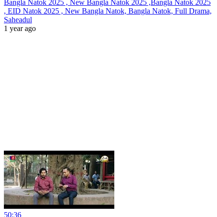
Bangla Natok 2025 , New Bangla Natok 2025 ,Bangla Natok 2025
, EID Natok 2025 , New Bangla Natok, Bangla Natok, Full Drama,
Saheadul
1 year ago
50:36