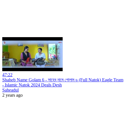
47:22
Shaheb Name Golam 6 - সাহেব নামে গোলাম ৬ (Full Natok) Eagle Team
- Islamic Natok 2024 Deals Desh
Saheadul
2 years ago