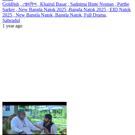
Goldfish , গোল্ডফিস , Khairul Basar , Sadnima Binte Noman , Parthe
Sarker , New Bangla Natok 2025 ,Bangla Natok 2025 , EID Natok
2025 , New Bangla Natok, Bangla Natok, Full Drama,
Saheadul
1 year ago