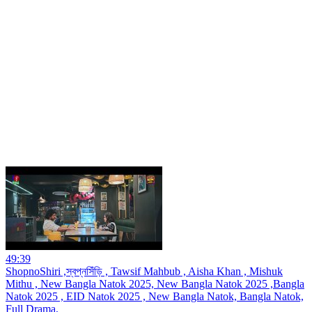
49:39
ShopnoShiri ,স্বপ্নসিঁড়ি , Tawsif Mahbub , Aisha Khan , Mishuk
Mithu , New Bangla Natok 2025, New Bangla Natok 2025 ,Bangla
Natok 2025 , EID Natok 2025 , New Bangla Natok, Bangla Natok,
Full Drama,