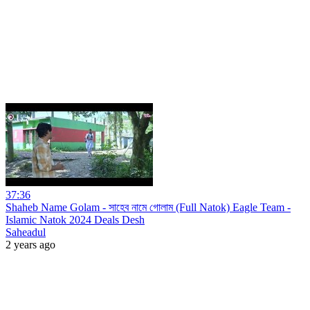
37:36
Shaheb Name Golam - সাহেব নামে গোলাম (Full Natok) Eagle Team -
Islamic Natok 2024 Deals Desh
Saheadul
2 years ago