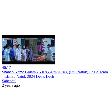
46:17
Shaheb Name Golam 2 - সাহেব নামে গোলাম ২ (Full Natok) Eagle Team
- Islamic Natok 2024 Deals Desh
Saheadul
2 years ago