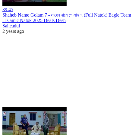
39:45
Shaheb Name Golam 7 - সাহেব নামে গোলাম ৭ (Full Natok) Eagle Team
- Islamic Natok 2025 Deals Desh
Saheadul
2 years ago