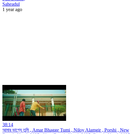
Saheadul
1 year ago
38:14
আমার ভাগ্যে তুমি , Amar Bhagge Tumi , Niloy Alamgir , Porshi , New