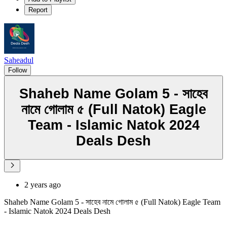
Report
Saheadul
Follow
Shaheb Name Golam 5 - সাহেব
নামে গোলাম ৫ (Full Natok) Eagle
Team - Islamic Natok 2024
Deals Desh
2 years ago
Shaheb Name Golam 5 - সাহেব নামে গোলাম ৫ (Full Natok) Eagle Team
- Islamic Natok 2024 Deals Desh