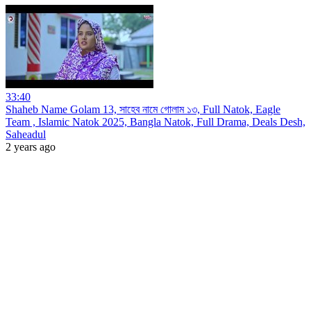
33:40
Shaheb Name Golam 13, সাহেব নামে গোলাম ১৩, Full Natok, Eagle
Team , Islamic Natok 2025, Bangla Natok, Full Drama, Deals Desh,
Saheadul
2 years ago