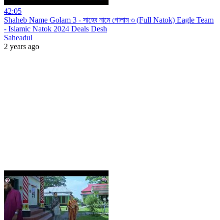
42:05
Shaheb Name Golam 3 - সাহেব নামে গোলাম ৩ (Full Natok) Eagle Team
- Islamic Natok 2024 Deals Desh
Saheadul
2 years ago