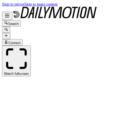
Skip to player
Skip to main content
Search
Connect
Watch fullscreen