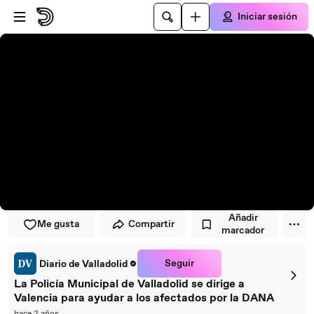
Saltar al reproductor
Saltar al contenido principal
Iniciar sesión
Añadir
Me gusta
Compartir
marcador
Seguir
Diario de Valladolid
La Policía Municipal de Valladolid se dirige a
Valencia para ayudar a los afectados por la DANA