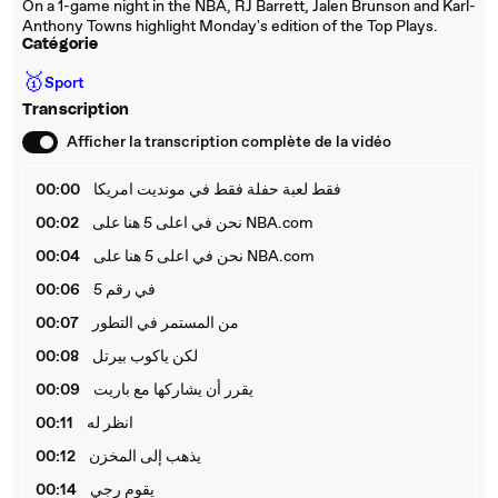
On a 1-game night in the NBA, RJ Barrett, Jalen Brunson and Karl-
Anthony Towns highlight Monday's edition of the Top Plays.
Catégorie
🥇
Sport
Transcription
Afficher la transcription complète de la vidéo
00:00
فقط لعبة حفلة فقط في مونديت امريكا
00:02
نحن في اعلى 5 هنا على NBA.com
00:04
نحن في اعلى 5 هنا على NBA.com
00:06
في رقم 5
00:07
من المستمر في التطور
00:08
لكن ياكوب بيرتل
00:09
يقرر أن يشاركها مع باريت
00:11
انظر له
00:12
يذهب إلى المخزن
00:14
يقوم رجي