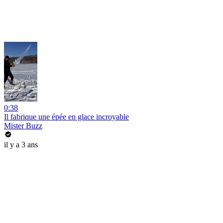
0:38
Il fabrique une épée en glace incroyable
Mister Buzz
il y a 3 ans