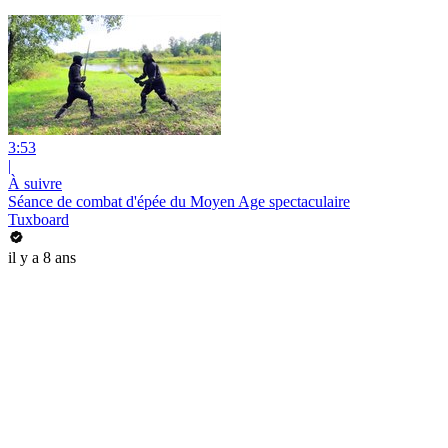
3:53
|
À suivre
Séance de combat d'épée du Moyen Age spectaculaire
Tuxboard
il y a 8 ans