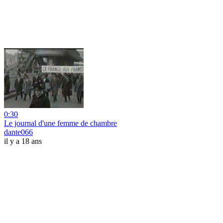
0:30
Le journal d'une femme de chambre
dante066
il y a 18 ans