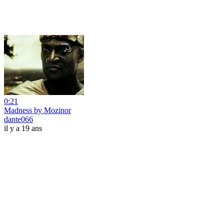
0:21
Madness by Mozinor
dante066
il y a 19 ans