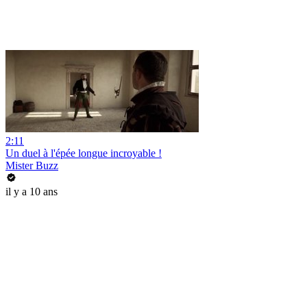
2:11
Un duel à l'épée longue incroyable !
Mister Buzz
il y a 10 ans