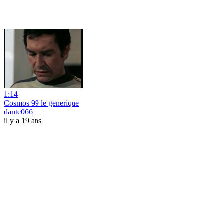
1:14
Cosmos 99 le generique
dante066
il y a 19 ans