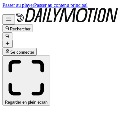
Passer au player
Passer au contenu principal
Rechercher
Se connecter
Regarder en plein écran