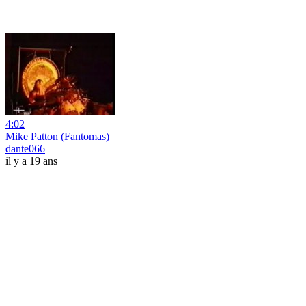
4:02
Mike Patton (Fantomas)
dante066
il y a 19 ans