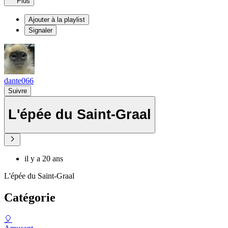
Plus
Ajouter à la playlist
Signaler
dante066
Suivre
L'épée du Saint-Graal
il y a 20 ans
L'épée du Saint-Graal
Catégorie
🎈