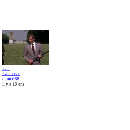
2:11
La chasse
dante066
il y a 19 ans