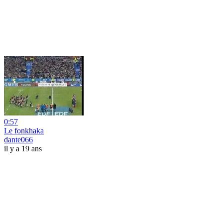
0:57
Le fonkhaka
dante066
il y a 19 ans