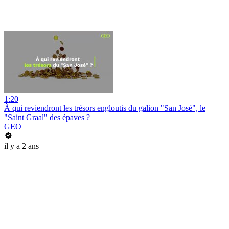
1:20
À qui reviendront les trésors engloutis du galion "San José", le
"Saint Graal" des épaves ?
GEO
il y a 2 ans