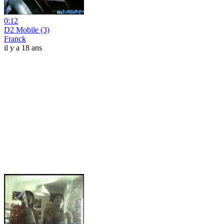
0:12
D2 Mobile (3)
Franck
il y a 18 ans