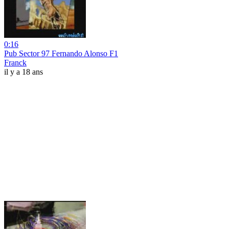
0:16
Pub Sector 97 Fernando Alonso F1
Franck
il y a 18 ans