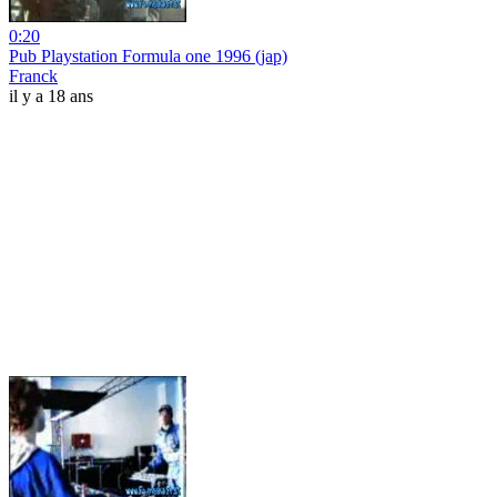
0:20
Pub Playstation Formula one 1996 (jap)
Franck
il y a 18 ans