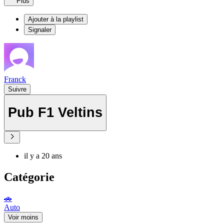
Plus
Ajouter à la playlist
Signaler
Franck
Suivre
Pub F1 Veltins
il y a 20 ans
Catégorie
🚗
Auto
Voir moins