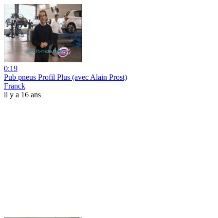
0:19
Pub pneus Profil Plus (avec Alain Prost)
Franck
il y a 16 ans