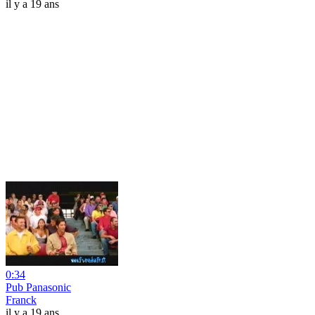
il y a 19 ans
0:34
Pub Panasonic
Franck
il y a 19 ans