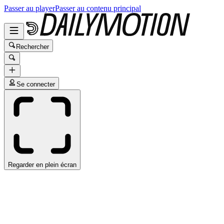
Passer au player
Passer au contenu principal
Rechercher
Se connecter
Regarder en plein écran