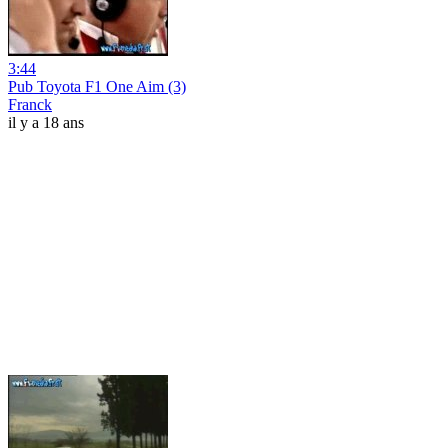
3:44
Pub Toyota F1 One Aim (3)
Franck
il y a 18 ans