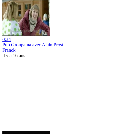
0:34
Pub Groupama avec Alain Prost
Franck
il y a 16 ans