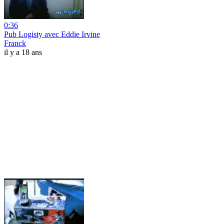
0:36
Pub Logisty avec Eddie Irvine
Franck
il y a 18 ans