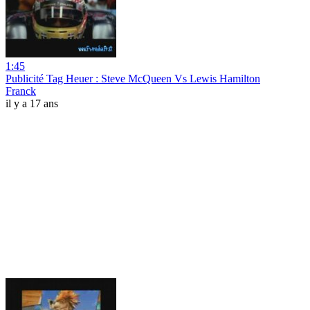
1:45
Publicité Tag Heuer : Steve McQueen Vs Lewis Hamilton
Franck
il y a 17 ans