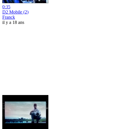
0:35
D2 Mobile (2)
Franck
il y a 18 ans