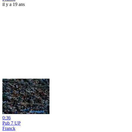
il y a 19 ans
0:36
Pub 7 UP
Franck