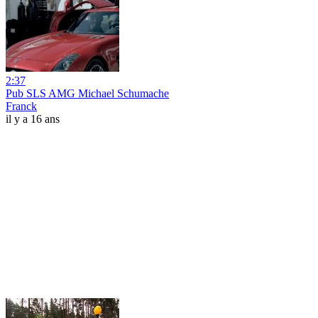
2:37
Pub SLS AMG Michael Schumache
Franck
il y a 16 ans