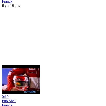
Franck
il y a 19 ans
0:19
Pub Shell
Franck