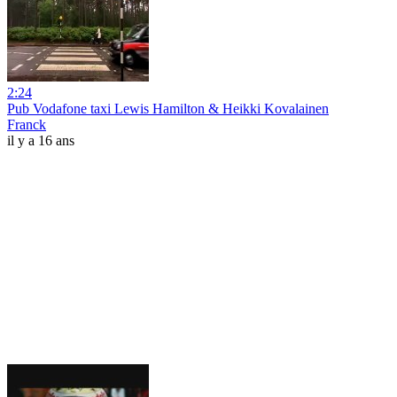
2:24
Pub Vodafone taxi Lewis Hamilton & Heikki Kovalainen
Franck
il y a 16 ans