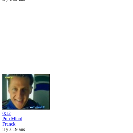
0:12
Pub Minol
Franck
il y a 19 ans