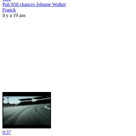
Pub 858 chances Johnnie Walker
Franck
il y a 19 ans
0:37