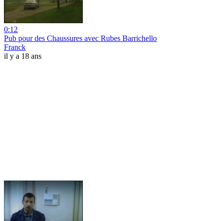
0:12
Pub pour des Chaussures avec Rubes Barrichello
Franck
il y a 18 ans