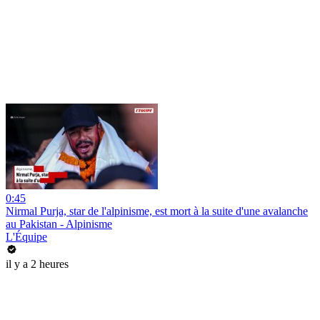
0:45
Nirmal Purja, star de l'alpinisme, est mort à la suite d'une avalanche
au Pakistan - Alpinisme
L'Équipe
il y a 2 heures