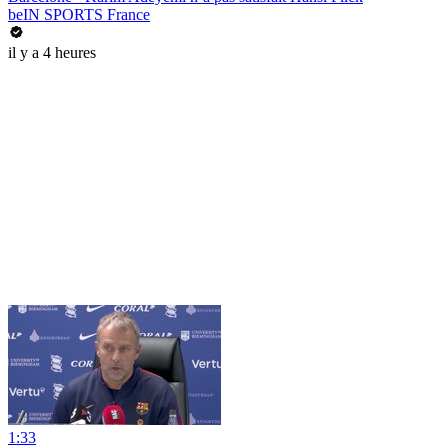
beIN SPORTS France
il y a 4 heures
1:33