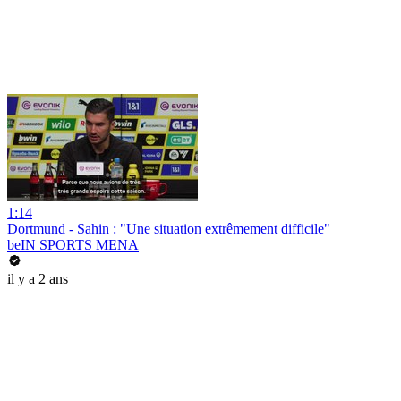
1:14
Dortmund - Sahin : "Une situation extrêmement difficile"
beIN SPORTS MENA
il y a 2 ans