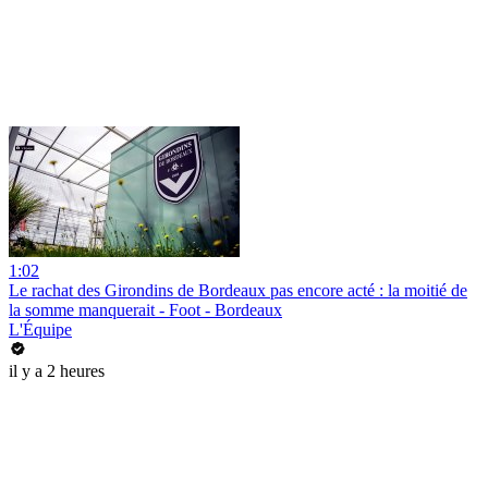
1:02
Le rachat des Girondins de Bordeaux pas encore acté : la moitié de
la somme manquerait - Foot - Bordeaux
L'Équipe
il y a 2 heures