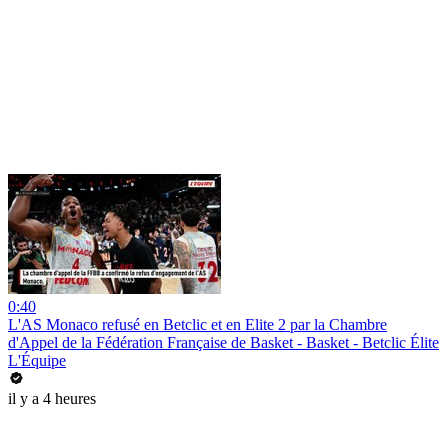
0:40
L'AS Monaco refusé en Betclic et en Elite 2 par la Chambre
d'Appel de la Fédération Française de Basket - Basket - Betclic Élite
L'Équipe
il y a 4 heures