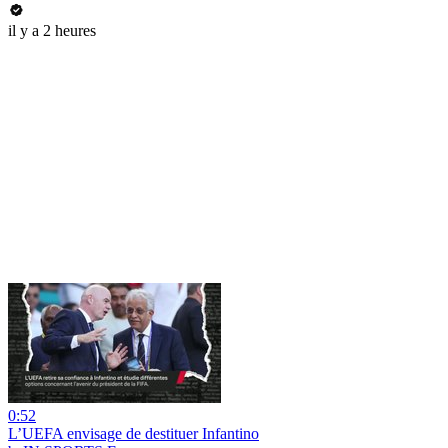
il y a 2 heures
0:52
L’UEFA envisage de destituer Infantino