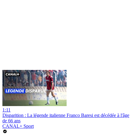
1:11
Disparition : La légende italienne Franco Baresi est décédée à l'âge
de 66 ans
CANAL+ Sport