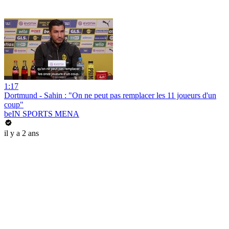
1:17
Dortmund - Sahin : "On ne peut pas remplacer les 11 joueurs d'un
coup"
beIN SPORTS MENA
il y a 2 ans