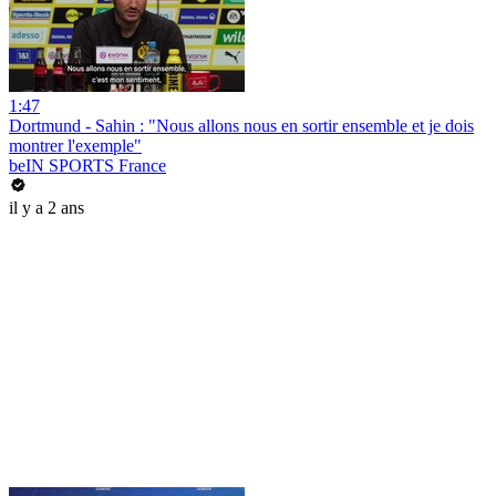
1:47
Dortmund - Sahin : "Nous allons nous en sortir ensemble et je dois
montrer l'exemple"
beIN SPORTS France
il y a 2 ans