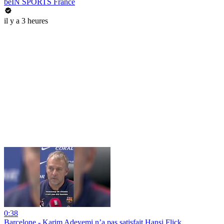
beIN SPORTS France
il y a 3 heures
0:38
Barcelone - Karim Adeyemi n’a pas satisfait Hansi Flick