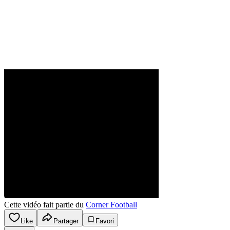
Cette vidéo fait partie du
Corner Football
Like
Partager
Favori