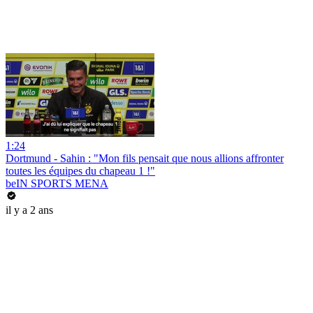
1:24
Dortmund - Sahin : "Mon fils pensait que nous allions affronter
toutes les équipes du chapeau 1 !"
beIN SPORTS MENA
il y a 2 ans