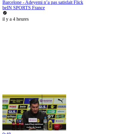
Barcelone - Adeyemi n’a pas satisfait Flick
beIN SPORTS France
il y a 4 heures