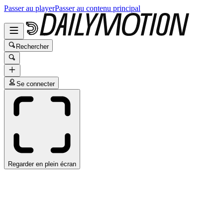
Passer au player
Passer au contenu principal
Rechercher
Se connecter
Regarder en plein écran