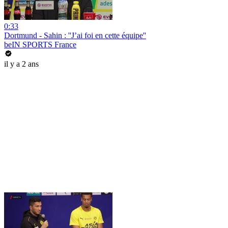
0:33
Dortmund - Sahin : ''J’ai foi en cette équipe''
beIN SPORTS France
il y a 2 ans