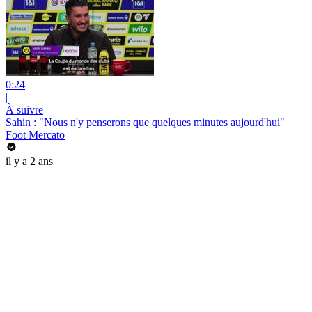
0:24
|
À suivre
Sahin : "Nous n'y penserons que quelques minutes aujourd'hui"
Foot Mercato
il y a 2 ans