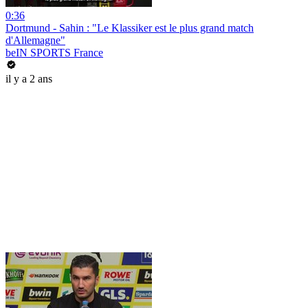
0:36
Dortmund - Sahin : "Le Klassiker est le plus grand match
d'Allemagne"
beIN SPORTS France
il y a 2 ans