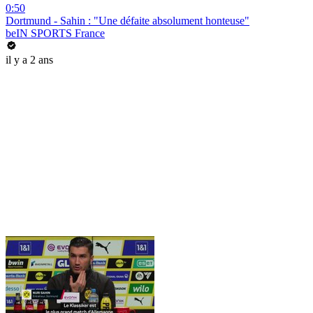
0:50
Dortmund - Sahin : "Une défaite absolument honteuse"
beIN SPORTS France
il y a 2 ans