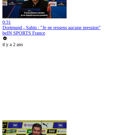
0:31
Dortmund - Sahin : "Je ne ressens aucune pression"
beIN SPORTS France
il y a 2 ans