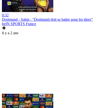
0:32
Dortmund - Sahin : “Dortmund doit se battre pour les titres”
beIN SPORTS France
il y a 2 ans