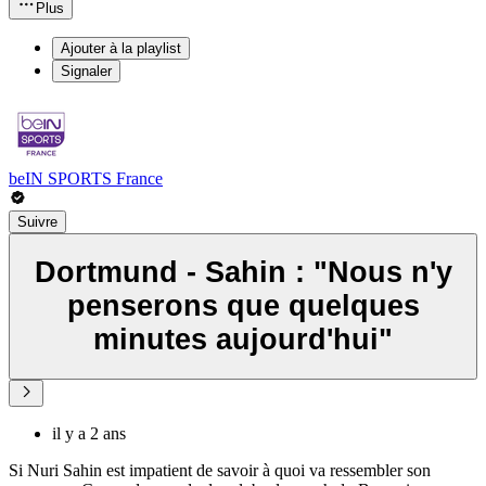
Plus
Ajouter à la playlist
Signaler
beIN SPORTS France
Suivre
Dortmund - Sahin : "Nous n'y
penserons que quelques
minutes aujourd'hui"
il y a 2 ans
Si Nuri Sahin est impatient de savoir à quoi va ressembler son