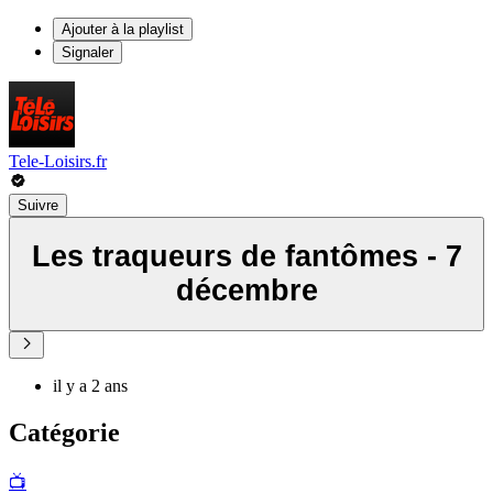
Ajouter à la playlist
Signaler
Tele-Loisirs.fr
Suivre
Les traqueurs de fantômes - 7
décembre
il y a 2 ans
Catégorie
📺