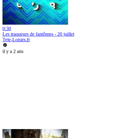
0:30
Les traqueurs de fantômes - 20 juillet
Tele-Loisirs.fr
il y a 2 ans