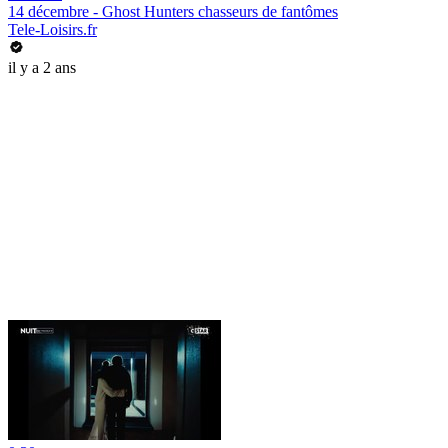
14 décembre - Ghost Hunters chasseurs de fantômes
Tele-Loisirs.fr
il y a 2 ans