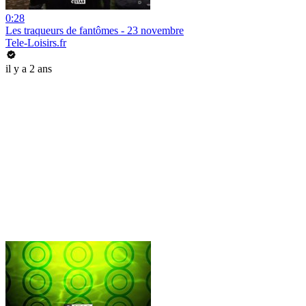
0:28
Les traqueurs de fantômes - 23 novembre
Tele-Loisirs.fr
il y a 2 ans