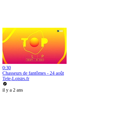
0:30
Chasseurs de fantômes - 24 août
Tele-Loisirs.fr
il y a 2 ans