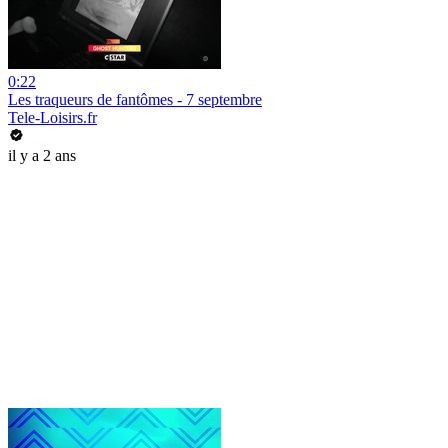
0:22
Les traqueurs de fantômes - 7 septembre
Tele-Loisirs.fr
il y a 2 ans