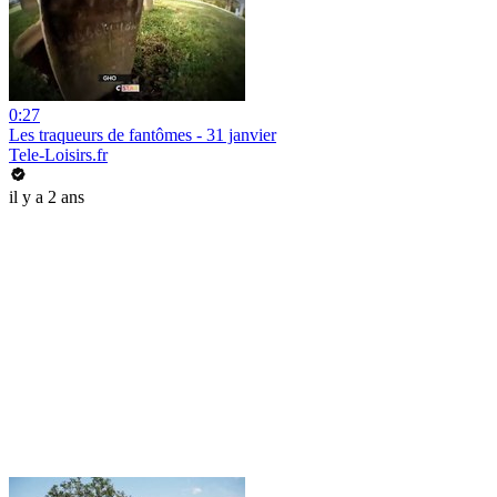
0:27
Les traqueurs de fantômes - 31 janvier
Tele-Loisirs.fr
il y a 2 ans