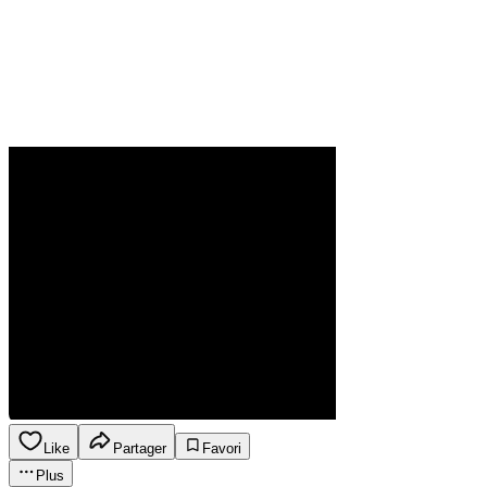
Like
Partager
Favori
Plus