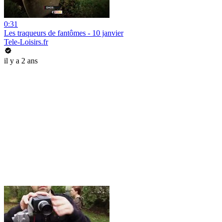
0:31
Les traqueurs de fantômes - 10 janvier
Tele-Loisirs.fr
il y a 2 ans