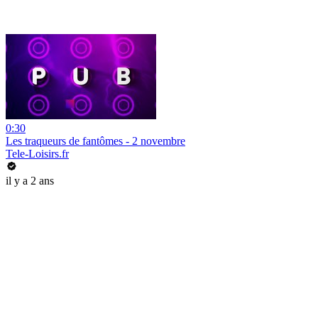
0:30
Les traqueurs de fantômes - 2 novembre
Tele-Loisirs.fr
il y a 2 ans