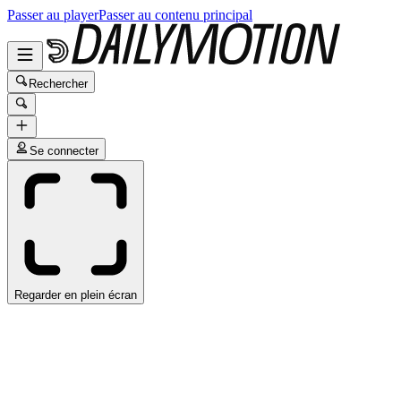
Passer au player
Passer au contenu principal
Rechercher
Se connecter
Regarder en plein écran