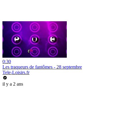
0:30
Les traqueurs de fantômes - 28 septembre
Tele-Loisirs.fr
il y a 2 ans