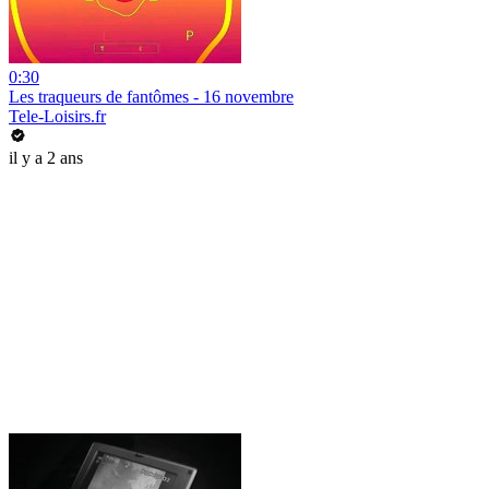
0:30
Les traqueurs de fantômes - 16 novembre
Tele-Loisirs.fr
il y a 2 ans