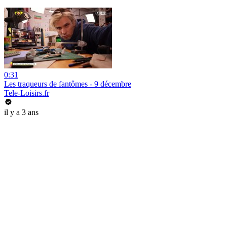
0:31
Les traqueurs de fantômes - 9 décembre
Tele-Loisirs.fr
il y a 3 ans