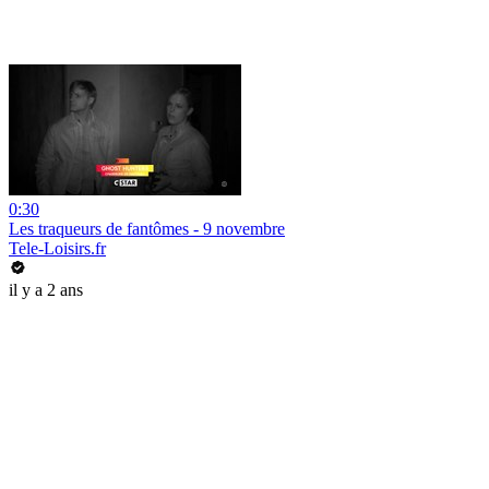
0:30
Les traqueurs de fantômes - 9 novembre
Tele-Loisirs.fr
il y a 2 ans