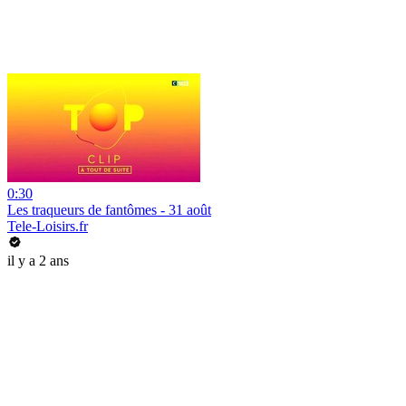
0:30
Les traqueurs de fantômes - 31 août
Tele-Loisirs.fr
il y a 2 ans