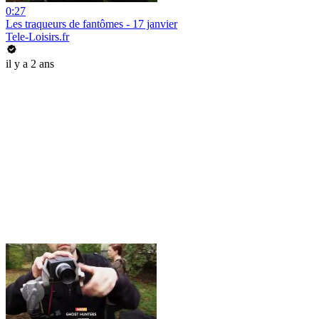
0:27
Les traqueurs de fantômes - 17 janvier
Tele-Loisirs.fr
il y a 2 ans