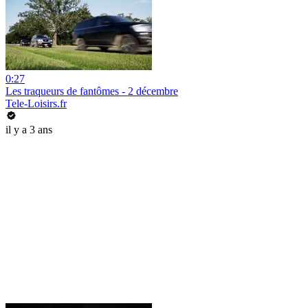
0:27
Les traqueurs de fantômes - 2 décembre
Tele-Loisirs.fr
il y a 3 ans