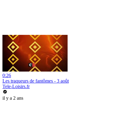
0:26
Les traqueurs de fantômes - 3 août
Tele-Loisirs.fr
il y a 2 ans