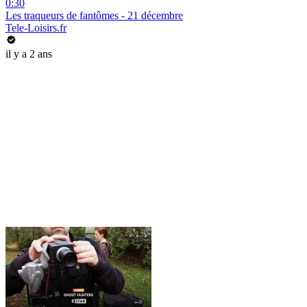
0:30
Les traqueurs de fantômes - 21 décembre
Tele-Loisirs.fr
il y a 2 ans