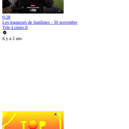
0:28
Les traqueurs de fantômes - 30 novembre
Tele-Loisirs.fr
il y a 2 ans