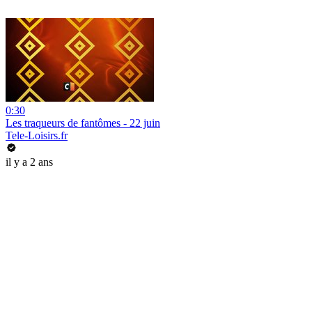
0:30
Les traqueurs de fantômes - 22 juin
Tele-Loisirs.fr
il y a 2 ans