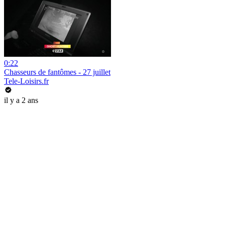
0:22
Chasseurs de fantômes - 27 juillet
Tele-Loisirs.fr
il y a 2 ans