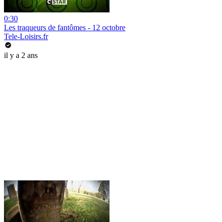
0:30
Les traqueurs de fantômes - 12 octobre
Tele-Loisirs.fr
il y a 2 ans