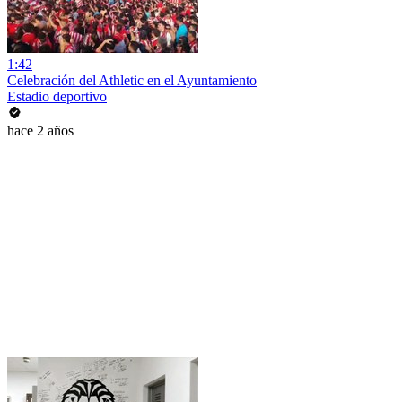
1:42
Celebración del Athletic en el Ayuntamiento
Estadio deportivo
hace 2 años