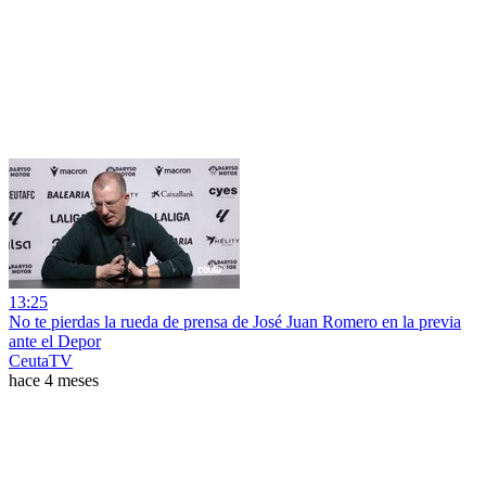
13:25
No te pierdas la rueda de prensa de José Juan Romero en la previa
ante el Depor
CeutaTV
hace 4 meses