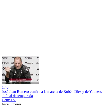
1:40
José Juan Romero confirma la marcha de Rubén Díez y de Youness
al final de temporada
CeutaTV
hace 3 meses