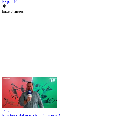
Expansión
hace 8 meses
1:12
Bassinga, del mar a triunfar con el Ceuta