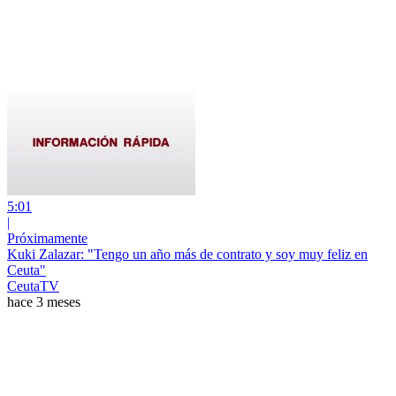
5:01
|
Próximamente
Kuki Zalazar: "Tengo un año más de contrato y soy muy feliz en
Ceuta"
CeutaTV
hace 3 meses