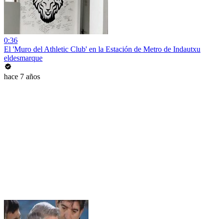
0:36
El 'Muro del Athletic Club' en la Estación de Metro de Indautxu
eldesmarque
hace 7 años