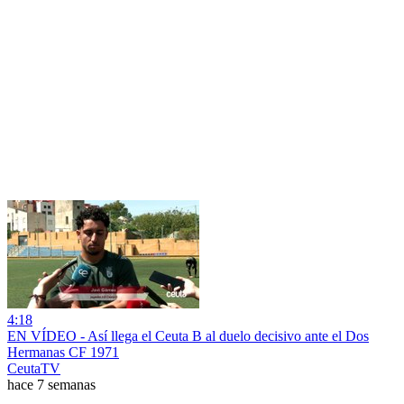
4:18
EN VÍDEO - Así llega el Ceuta B al duelo decisivo ante el Dos
Hermanas CF 1971
CeutaTV
hace 7 semanas