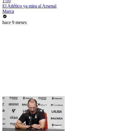
1:10
El Atlético ya mira al Arsenal
Marca
hace 9 meses