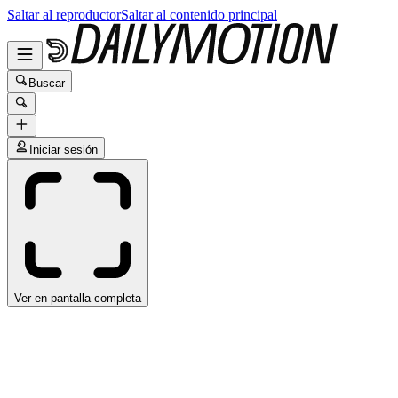
Saltar al reproductor
Saltar al contenido principal
Buscar
Iniciar sesión
Ver en pantalla completa