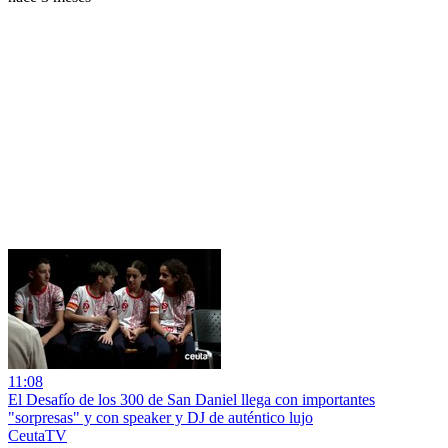
11:08
El Desafío de los 300 de San Daniel llega con importantes
"sorpresas" y con speaker y DJ de auténtico lujo
CeutaTV