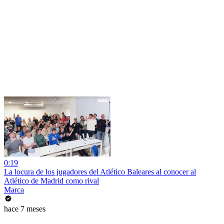
0:19
La locura de los jugadores del Atlético Baleares al conocer al
Atlético de Madrid como rival
Marca
hace 7 meses