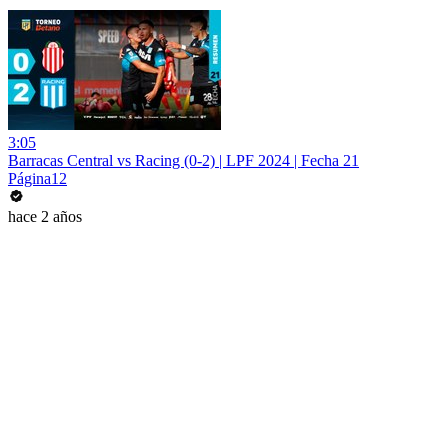
3:05
Barracas Central vs Racing (0-2) | LPF 2024 | Fecha 21
Página12
hace 2 años