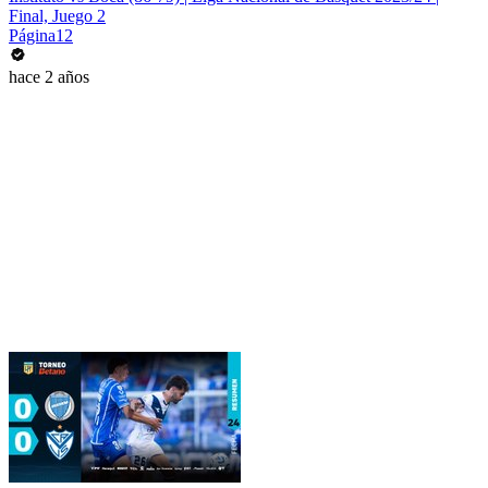
Final, Juego 2
Página12
hace 2 años