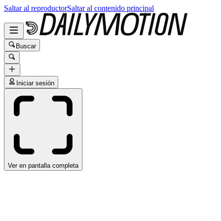
Saltar al reproductor
Saltar al contenido principal
Buscar
Iniciar sesión
Ver en pantalla completa