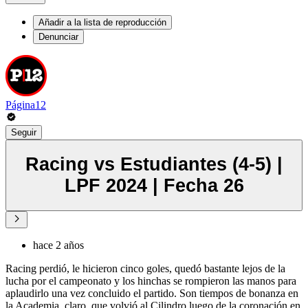
Añadir a la lista de reproducción
Denunciar
Página12
Seguir
Racing vs Estudiantes (4-5) |
LPF 2024 | Fecha 26
hace 2 años
Racing perdió, le hicieron cinco goles, quedó bastante lejos de la
lucha por el campeonato y los hinchas se rompieron las manos para
aplaudirlo una vez concluido el partido. Son tiempos de bonanza en
la Academia, claro, que volvió al Cilindro luego de la coronación en