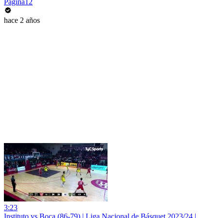
Página12
hace 2 años
3:23
Instituto vs Boca (86-79) | Liga Nacional de Básquet 2023/24 |