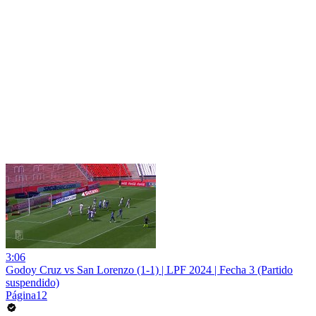
3:06
Godoy Cruz vs San Lorenzo (1-1) | LPF 2024 | Fecha 3 (Partido
suspendido)
Página12