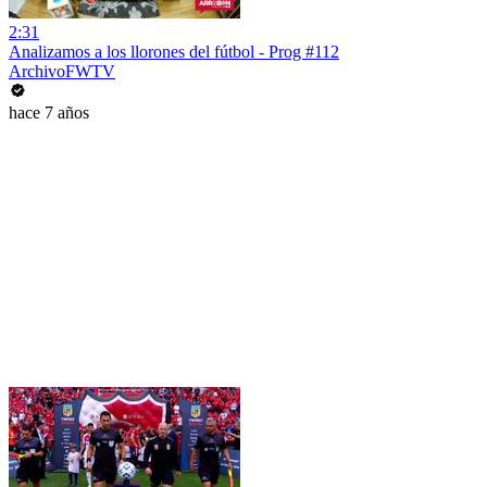
2:31
Analizamos a los llorones del fútbol - Prog #112
ArchivoFWTV
hace 7 años