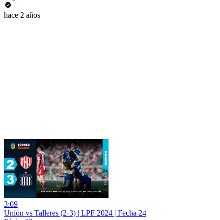
hace 2 años
3:09
Unión vs Talleres (2-3) | LPF 2024 | Fecha 24