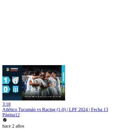
3:18
Atlético Tucumán vs Racing (1-0) | LPF 2024 | Fecha 13
Página12
hace 2 años