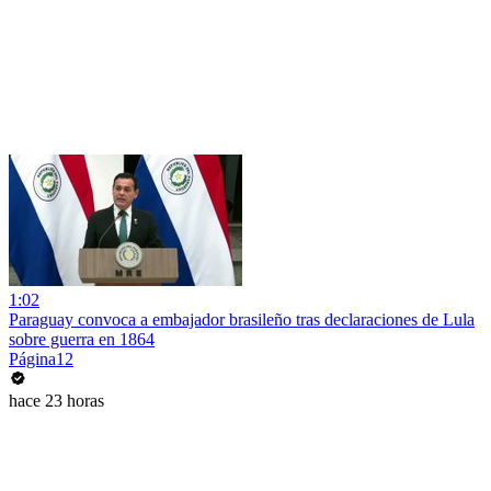
1:02
Paraguay convoca a embajador brasileño tras declaraciones de Lula
sobre guerra en 1864
Página12
hace 23 horas