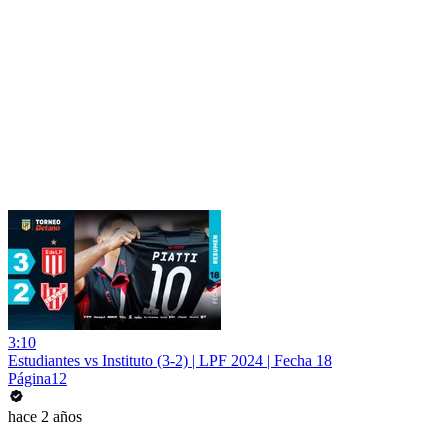
3:10
Estudiantes vs Instituto (3-2) | LPF 2024 | Fecha 18
Página12
hace 2 años