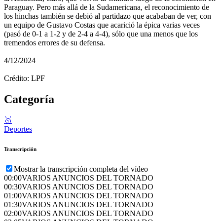
Paraguay. Pero más allá de la Sudamericana, el reconocimiento de
los hinchas también se debió al partidazo que acababan de ver, con
un equipo de Gustavo Costas que acarició la épica varias veces
(pasó de 0-1 a 1-2 y de 2-4 a 4-4), sólo que una menos que los
tremendos errores de su defensa.
4/12/2024
Crédito: LPF
Categoría
🥇
Deportes
Transcripción
Mostrar la transcripción completa del vídeo
00:00
VARIOS ANUNCIOS DEL TORNADO
00:30
VARIOS ANUNCIOS DEL TORNADO
01:00
VARIOS ANUNCIOS DEL TORNADO
01:30
VARIOS ANUNCIOS DEL TORNADO
02:00
VARIOS ANUNCIOS DEL TORNADO