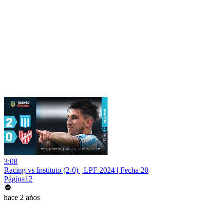
3:08
Racing vs Instituto (2-0) | LPF 2024 | Fecha 20
Página12
hace 2 años