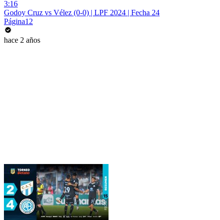
3:16
Godoy Cruz vs Vélez (0-0) | LPF 2024 | Fecha 24
Página12
hace 2 años