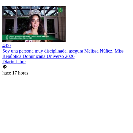
4:00
Soy una persona muy disciplinada, asegura Melissa Núñez, Miss
República Dominicana Universo 2026
Diario Libre
hace 17 horas