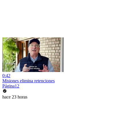
0:42
Misiones elimina retenciones
Página12
hace 23 horas