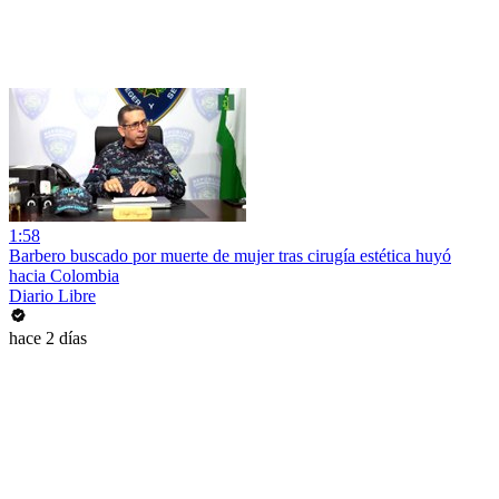
1:58
Barbero buscado por muerte de mujer tras cirugía estética huyó
hacia Colombia
Diario Libre
hace 2 días