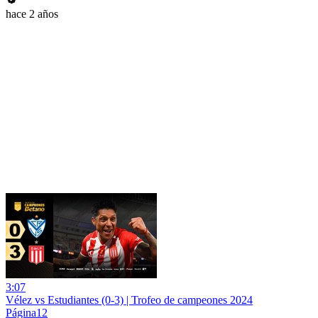
hace 2 años
3:07
Vélez vs Estudiantes (0-3) | Trofeo de campeones 2024
Página12