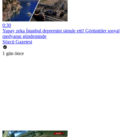
0:30
Yapay zeka İstanbul depremini simule etti! Görüntüler sosyal
medyanın gündeminde
Sözcü Gazetesi
1 gün önce