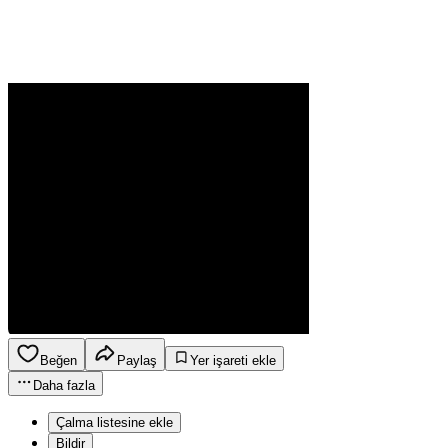
Beğen
Paylaş
Yer işareti ekle
Daha fazla
Çalma listesine ekle
Bildir