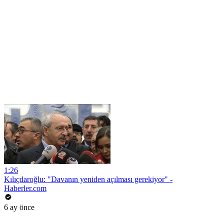
1:26
Kılıçdaroğlu: "Davanın yeniden açılması gerekiyor" -
Haberler.com
6 ay önce