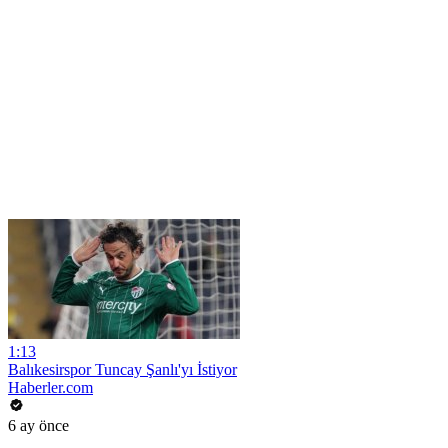
1:13
Balıkesirspor Tuncay Şanlı'yı İstiyor
Haberler.com
6 ay önce