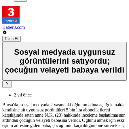
Haber3.com
Takip Et
Sosyal medyada uygunsuz
görüntülerini satıyordu;
çocuğun velayeti babaya verildi
2 yıl önce
Bursa'da, sosyal medyada 2 yaşındaki oğlunun adına açtığı kanalda,
kendisine ait uygunsuz görüntüleri 5 bin lira abonelik ücreti
karşılığında satan anne N.K. (23) hakkında inceleme başlatılmasının
ardından çocuğun velayeti babasına verildi. Oğlunu almak için eski
eşinin adresine giden baba, çocuğunun kaçırıldığını öne sürerek suç