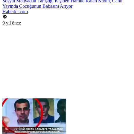
Sosyal Medyadan Tanıştığı Kişiden Hamile Kalan Kadın, Canlı
Yayında Çocuğunun Babasını Arıyor
Haberler.com
9 yıl önce