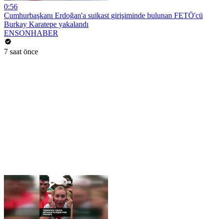
0:56
Cumhurbaşkanı Erdoğan'a suikast girişiminde bulunan FETÖ'cü
Burkay Karatepe yakalandı
ENSONHABER
7 saat önce