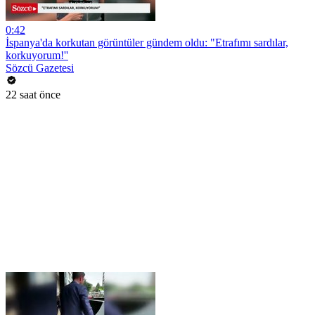
0:42
İspanya'da korkutan görüntüler gündem oldu: "Etrafımı sardılar,
korkuyorum!''
Sözcü Gazetesi
22 saat önce