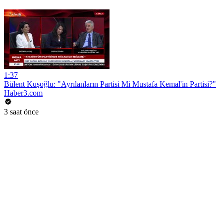
1:37
Bülent Kuşoğlu: "Ayrılanların Partisi Mi Mustafa Kemal'in Partisi?"
Haber3.com
3 saat önce