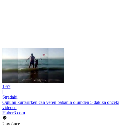
1:57
|
Sıradaki
Oğlunu kurtarırken can veren babanın ölümden 5 dakika önceki
videosu
Haber3.com
2 ay önce