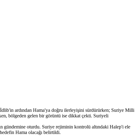
İdlib'in ardından Hama'ya doğru ilerleyişini sürdürürken; Suriye Milli
 bölgeden gelen bir görüntü ise dikkat çekti. Suriyeli
nın gündemine oturdu. Suriye rejiminin kontrolü altındaki Halep'i ele
 hedefin Hama olacağı belirtildi.