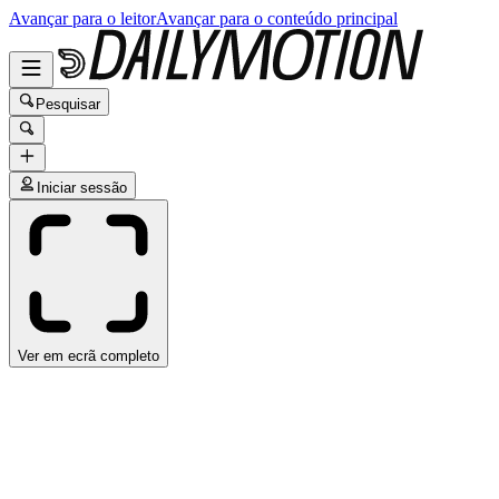
Avançar para o leitor
Avançar para o conteúdo principal
Pesquisar
Iniciar sessão
Ver em ecrã completo