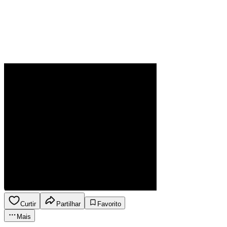
Curtir
Partilhar
Favorito
Mais