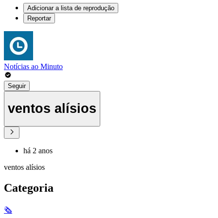
Adicionar a lista de reprodução
Reportar
Notícias ao Minuto
Seguir
ventos alísios
há 2 anos
ventos alísios
Categoria
🗞