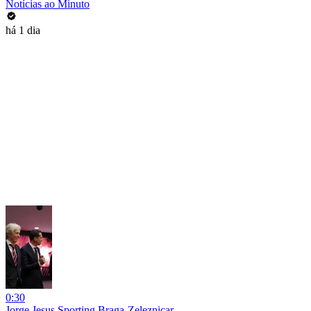
Notícias ao Minuto
há 1 dia
0:30
Jorge Jesus Sporting Braga-Zeleznicar