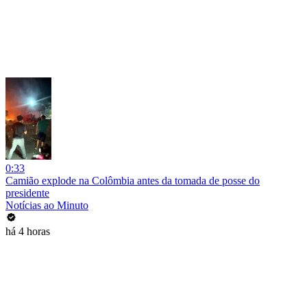
0:33
Camião explode na Colômbia antes da tomada de posse do
presidente
Notícias ao Minuto
há 4 horas