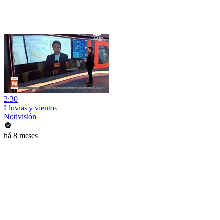
2:30
Lluvias y vientos
Notivisión
há 8 meses