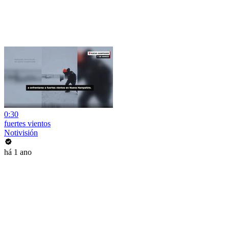
0:30
fuertes vientos
Notivisión
há 1 ano