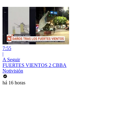
7:55
|
A Seguir
FUERTES VIENTOS 2 CBBA
Notivisión
há 16 horas