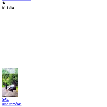
há 1 dia
0:54
urso roménia