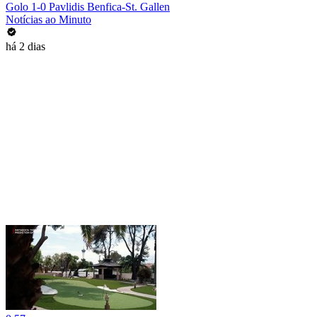
Golo 1-0 Pavlidis Benfica-St. Gallen
Notícias ao Minuto
há 2 dias