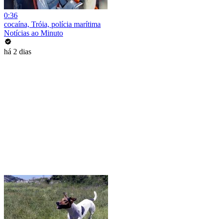
0:36
cocaína, Tróia, polícia marítima
Notícias ao Minuto
há 2 dias