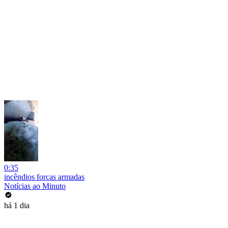
0:35
incêndios forças armadas
Notícias ao Minuto
há 1 dia