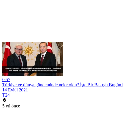
0:57
Türkiye ve dünya gündeminde neler oldu? İşte Bir Bakışta Bugün |
14 Eylül 2021
T24
5 yıl önce