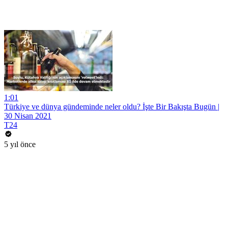
1:01
Türkiye ve dünya gündeminde neler oldu? İşte Bir Bakışta Bugün |
30 Nisan 2021
T24
5 yıl önce