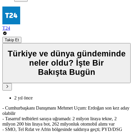
T24
Takip Et
Türkiye ve dünya gündeminde
neler oldu? İşte Bir
Bakışta Bugün
2 yıl önce
- Cumhurbaşkanı Danışmanı Mehmet Uçum: Erdoğan son kez aday
olabilir
- Tasarruf tedbirleri saraya uğramadı: 2 milyon liraya tekne, 2
milyon 200 bin liraya bot, 262 milyonluk otomobil alımı var
- SMO, Tel Rıfat ve Afrin bölgesinde saldırıya geçti; PYD/DSG