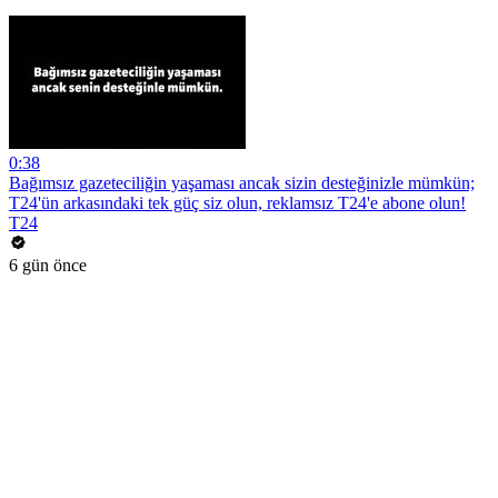
0:38
Bağımsız gazeteciliğin yaşaması ancak sizin desteğinizle mümkün;
T24'ün arkasındaki tek güç siz olun, reklamsız T24'e abone olun!
T24
6 gün önce