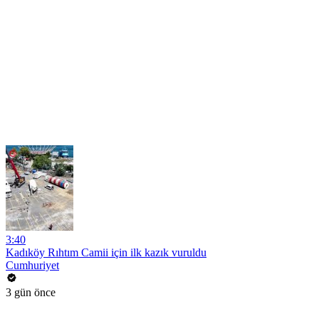
3:40
Kadıköy Rıhtım Camii için ilk kazık vuruldu
Cumhuriyet
3 gün önce