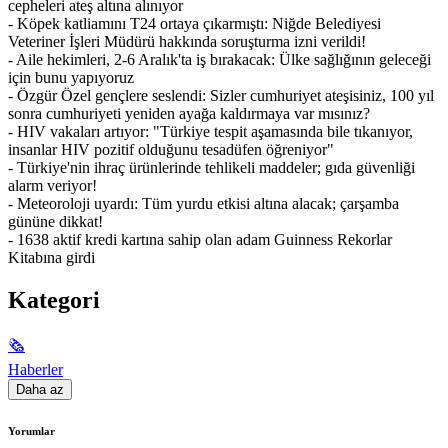
cepheleri ateş altına alınıyor
- Köpek katliamını T24 ortaya çıkarmıştı: Niğde Belediyesi
Veteriner İşleri Müdürü hakkında soruşturma izni verildi!
- Aile hekimleri, 2-6 Aralık'ta iş bırakacak: Ülke sağlığının geleceği
için bunu yapıyoruz
- Özgür Özel gençlere seslendi: Sizler cumhuriyet ateşisiniz, 100 yıl
sonra cumhuriyeti yeniden ayağa kaldırmaya var mısınız?
- HIV vakaları artıyor: "Türkiye tespit aşamasında bile tıkanıyor,
insanlar HIV pozitif olduğunu tesadüfen öğreniyor"
- Türkiye'nin ihraç ürünlerinde tehlikeli maddeler; gıda güvenliği
alarm veriyor!
- Meteoroloji uyardı: Tüm yurdu etkisi altına alacak; çarşamba
gününe dikkat!
- 1638 aktif kredi kartına sahip olan adam Guinness Rekorlar
Kitabına girdi
Kategori
🗞
Haberler
Daha az
Yorumlar