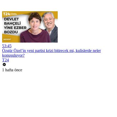
53:45
Özgür Özel’in yeni partisi krizi bitirecek mi, kulislerde neler
konuşuluyor?
T24
1 hafta önce