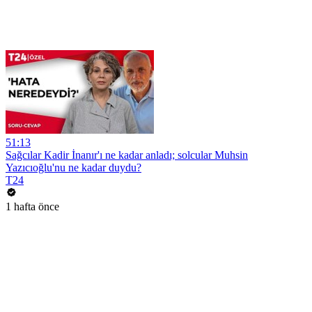
51:13
Sağcılar Kadir İnanır'ı ne kadar anladı; solcular Muhsin
Yazıcıoğlu'nu ne kadar duydu?
T24
1 hafta önce