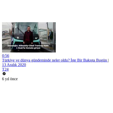
0:56
Türkiye ve dünya gündeminde neler oldu? İşte Bir Bakışta Bugün |
13 Aralık 2020
T24
6 yıl önce