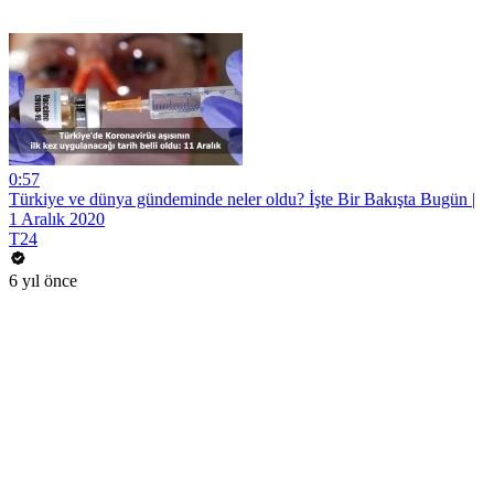
0:57
Türkiye ve dünya gündeminde neler oldu? İşte Bir Bakışta Bugün |
1 Aralık 2020
T24
6 yıl önce