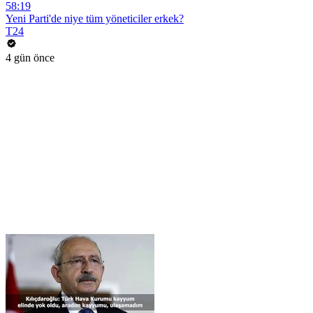
58:19
Yeni Parti'de niye tüm yöneticiler erkek?
T24
4 gün önce