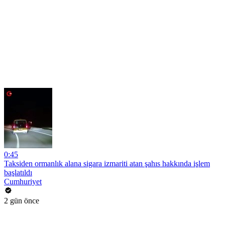
0:45
Taksiden ormanlık alana sigara izmariti atan şahıs hakkında işlem
başlatıldı
Cumhuriyet
2 gün önce