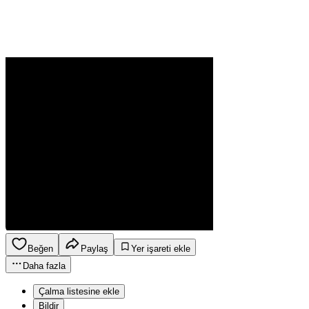
Beğen
Paylaş
Yer işareti ekle
Daha fazla
Çalma listesine ekle
Bildir