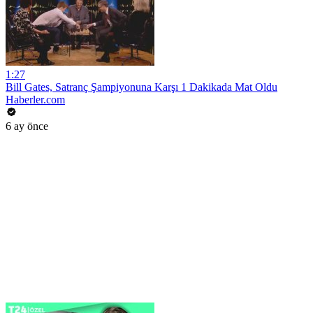
1:27
Bill Gates, Satranç Şampiyonuna Karşı 1 Dakikada Mat Oldu
Haberler.com
6 ay önce