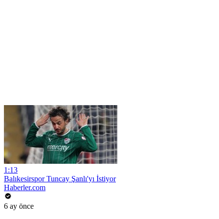
1:13
Balıkesirspor Tuncay Şanlı'yı İstiyor
Haberler.com
6 ay önce