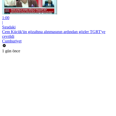
1:00
|
Sıradaki
Cem Küçük'ün gözaltına alınmasının ardından gözler TGRT'ye
çevrildi
Cumhuriyet
1 gün önce