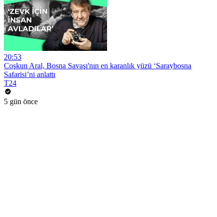
20:53
Coşkun Aral, Bosna Savaşı'nın en karanlık yüzü ‘Saraybosna
Safarisi’ni anlattı
T24
5 gün önce