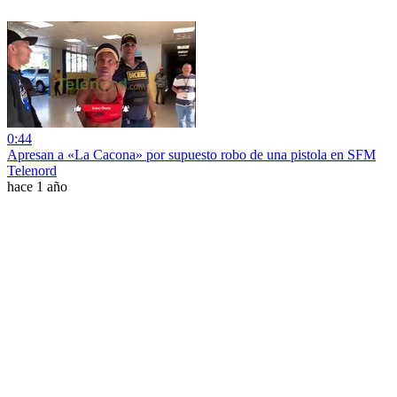
0:44
Apresan a «La Cacona» por supuesto robo de una pistola en SFM
Telenord
hace 1 año