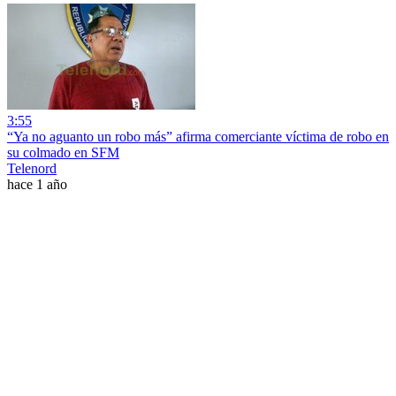
3:55
“Ya no aguanto un robo más” afirma comerciante víctima de robo en
su colmado en SFM
Telenord
hace 1 año