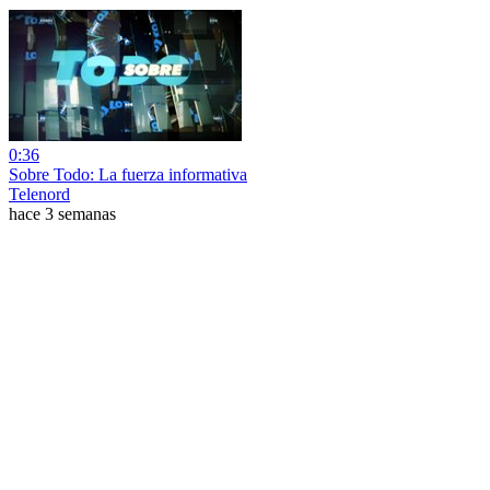
0:36
Sobre Todo: La fuerza informativa
Telenord
hace 3 semanas