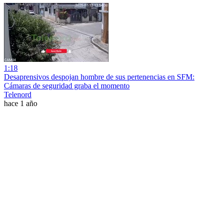
1:18
Desaprensivos despojan hombre de sus pertenencias en SFM:
Cámaras de seguridad graba el momento
Telenord
hace 1 año