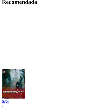
Recomendada
0:34
|