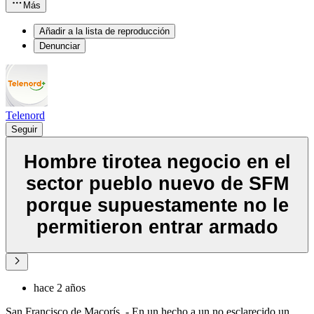
Más
Añadir a la lista de reproducción
Denunciar
Telenord
Seguir
Hombre tirotea negocio en el
sector pueblo nuevo de SFM
porque supuestamente no le
permitieron entrar armado
hace 2 años
San Francisco de Macorís. - En un hecho a un no esclarecido un