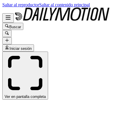
Saltar al reproductor
Saltar al contenido principal
Buscar
Iniciar sesión
Ver en pantalla completa