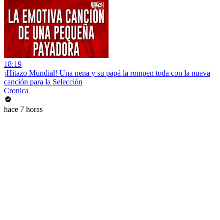
18:19
¡Hitazo Mundial! Una nena y su papá la rompen toda con la nueva
canción para la Selección
Cronica
hace 7 horas