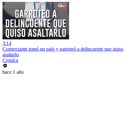
3:14
Comerciante tomó un palo y garroteó a delincuente que quiso
asaltarlo
Cronica
hace 1 año