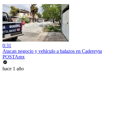
0:31
Atacan negocio y vehículo a balazos en Cadereyta
POSTAmx
hace 1 año