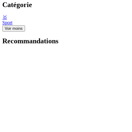
Catégorie
🥇
Sport
Voir moins
Recommandations