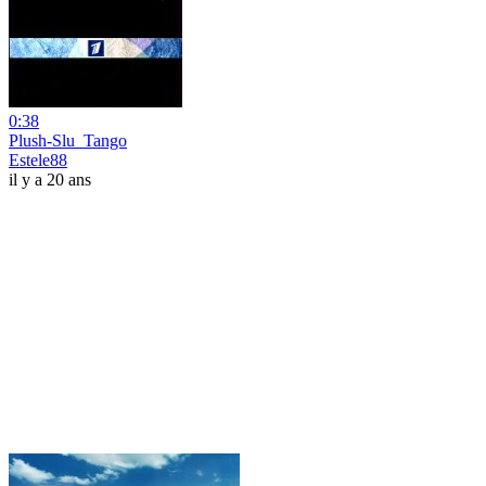
0:38
Plush-Slu_Tango
Estele88
il y a 20 ans