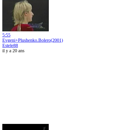
5:55
Evgeni+Plushenko.Bolero(2001)
Estele88
il y a 20 ans