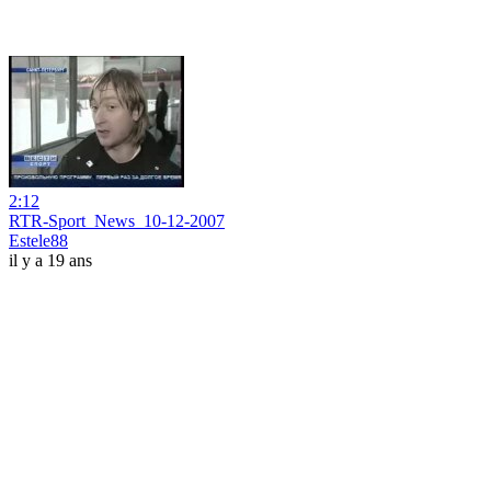
2:12
RTR-Sport_News_10-12-2007
Estele88
il y a 19 ans