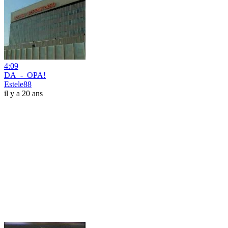
4:09
DA_-_OPA!
Estele88
il y a 20 ans