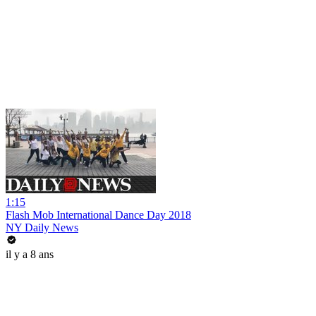
1:15
Flash Mob International Dance Day 2018
NY Daily News
il y a 8 ans