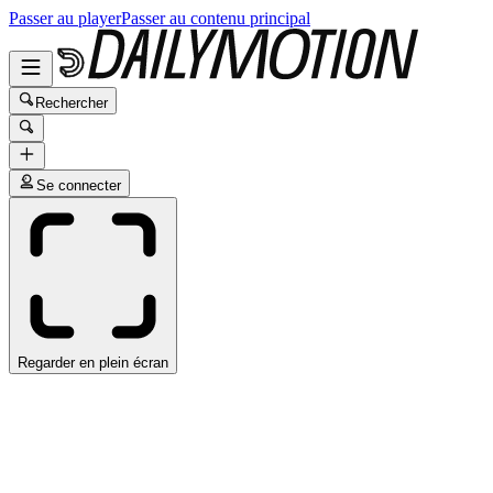
Passer au player
Passer au contenu principal
Rechercher
Se connecter
Regarder en plein écran