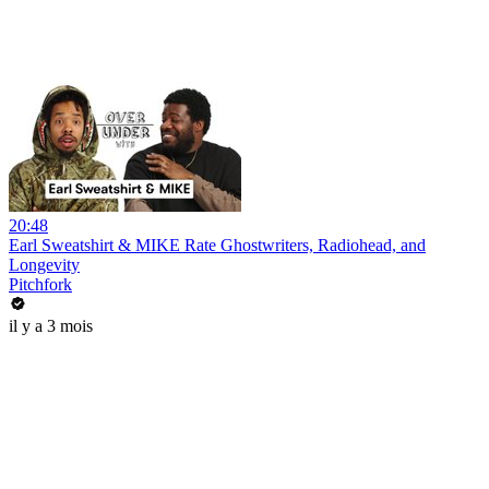
20:48
Earl Sweatshirt & MIKE Rate Ghostwriters, Radiohead, and
Longevity
Pitchfork
il y a 3 mois