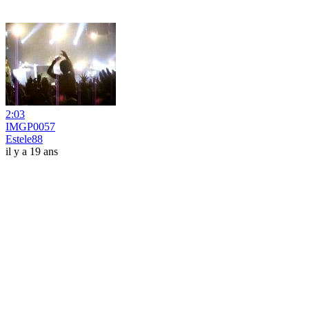
2:03
IMGP0057
Estele88
il y a 19 ans