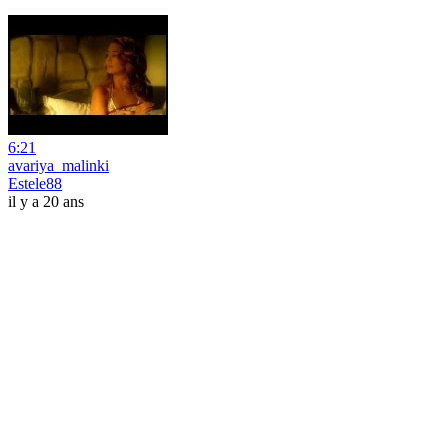
6:21
avariya_malinki
Estele88
il y a 20 ans