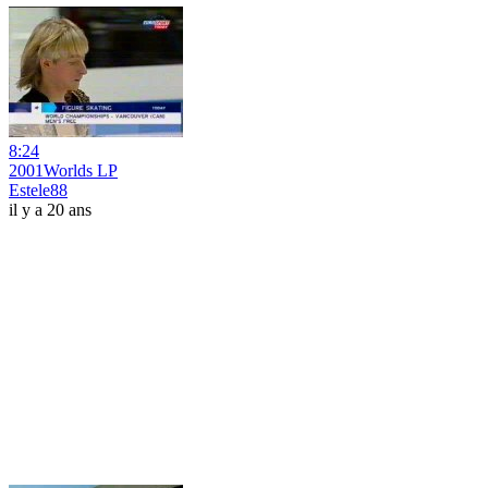
8:24
2001Worlds LP
Estele88
il y a 20 ans