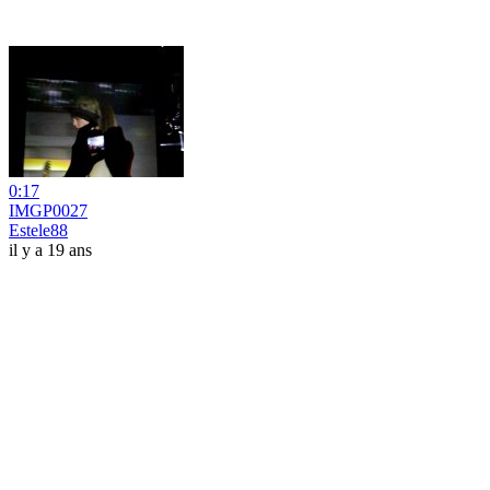
0:17
IMGP0027
Estele88
il y a 19 ans