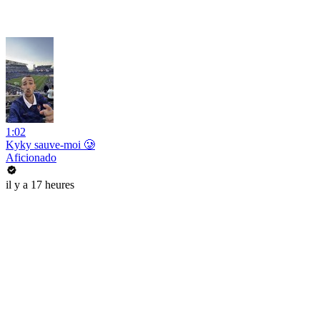
1:02
Kyky sauve-moi 🥲
Aficionado
il y a 17 heures