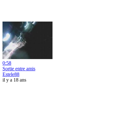
0:58
Sortie entre amis
Estele88
il y a 18 ans