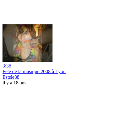
3:35
Fete de la musique 2008 à Lyon
Estele88
il y a 18 ans