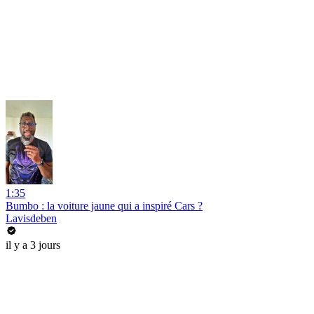
1:35
Bumbo : la voiture jaune qui a inspiré Cars ?
Lavisdeben
il y a 3 jours