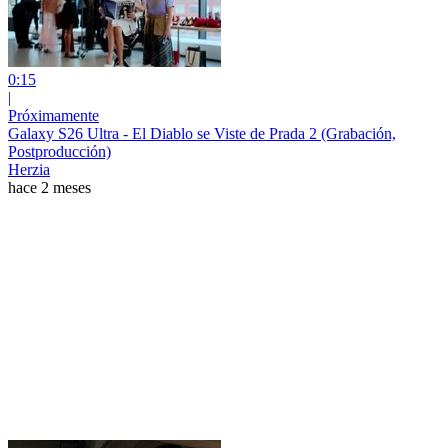
0:15
|
Próximamente
Galaxy S26 Ultra - El Diablo se Viste de Prada 2 (Grabación,
Postproducción)
Herzia
hace 2 meses