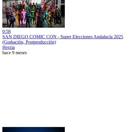
0:58
SAN DIEGO COMIC CON - Super Elecciones Andalucía 2025
(Grabación, Postproducción)
Herzia
hace 9 meses