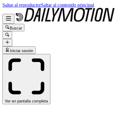
Saltar al reproductor
Saltar al contenido principal
Buscar
Iniciar sesión
Ver en pantalla completa