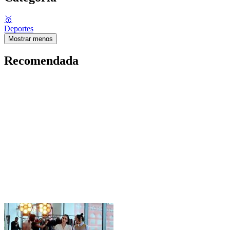
🥇
Deportes
Mostrar menos
Recomendada