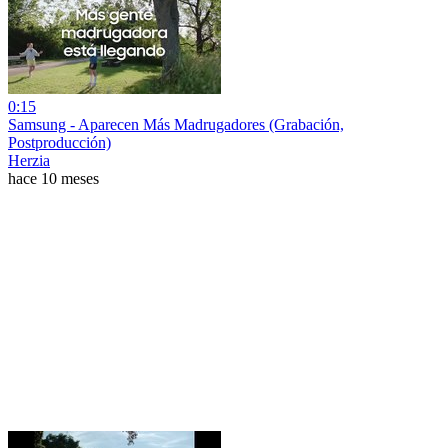
0:15
Samsung - Aparecen Más Madrugadores (Grabación,
Postproducción)
Herzia
hace 10 meses