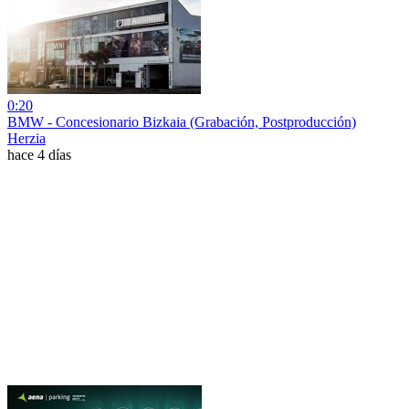
0:20
BMW - Concesionario Bizkaia (Grabación, Postproducción)
Herzia
hace 4 días