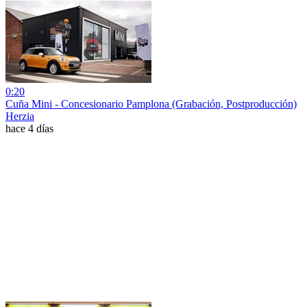
0:20
Cuña Mini - Concesionario Pamplona (Grabación, Postproducción)
Herzia
hace 4 días