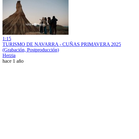
1:15
TURISMO DE NAVARRA - CUÑAS PRIMAVERA 2025
(Grabación, Postproducción)
Herzia
hace 1 año