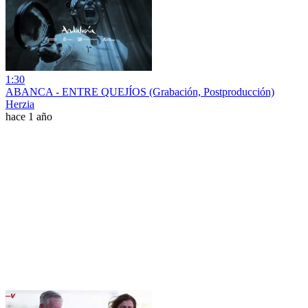
1:30
ABANCA - ENTRE QUEJÍOS (Grabación, Postproducción)
Herzia
hace 1 año