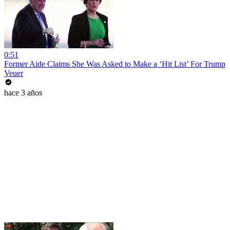
0:51
Former Aide Claims She Was Asked to Make a ‘Hit List’ For Trump
Veuer
hace 3 años