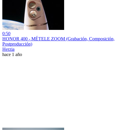
0:50
HONOR 400 - MÉTELE ZOOM (Grabación, Composición,
Postproducción)
Herzia
hace 1 año