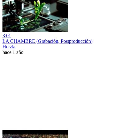
3:01
LA CHAMBRE (Grabación, Postproducción)
Herzia
hace 1 año