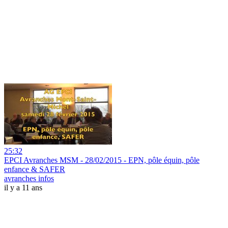
25:32
EPCI Avranches MSM - 28/02/2015 - EPN, pôle équin, pôle
enfance & SAFER
avranches infos
il y a 11 ans