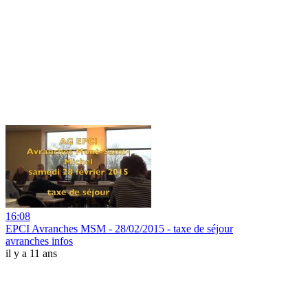
16:08
EPCI Avranches MSM - 28/02/2015 - taxe de séjour
avranches infos
il y a 11 ans