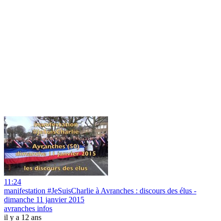
11:24
manifestation #JeSuisCharlie à Avranches : discours des élus -
dimanche 11 janvier 2015
avranches infos
il y a 12 ans