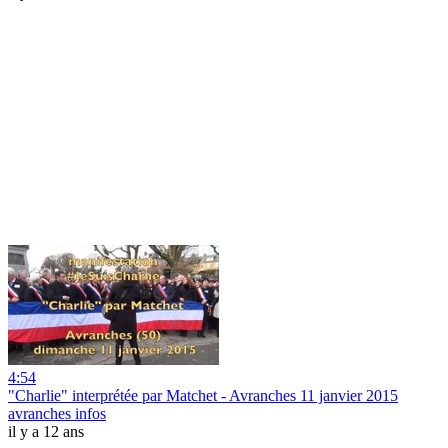
4:54
"Charlie" interprétée par Matchet - Avranches 11 janvier 2015
avranches infos
il y a 12 ans