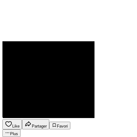
Like
Partager
Favori
Plus