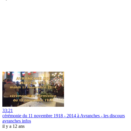
33:21
cérémonie du 11 novembre 1918 - 2014 à Avranches - les discours
avranches infos
il y a 12 ans