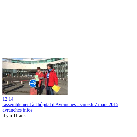
12:14
rassemblement à l'hôpital d'Avranches - samedi 7 mars 2015
avranches infos
il y a 11 ans