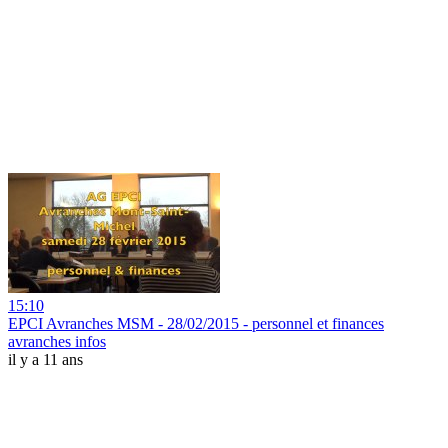
15:10
EPCI Avranches MSM - 28/02/2015 - personnel et finances
avranches infos
il y a 11 ans