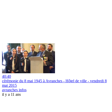
40:40
cérémonie du 8 mai 1945 à Avranches - Hôtel de ville - vendredi 8
mai 2015
avranches infos
il y a 11 ans