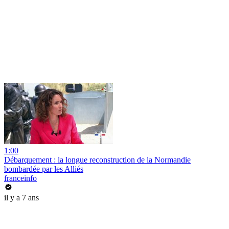
1:00
Débarquement : la longue reconstruction de la Normandie
bombardée par les Alliés
franceinfo
il y a 7 ans