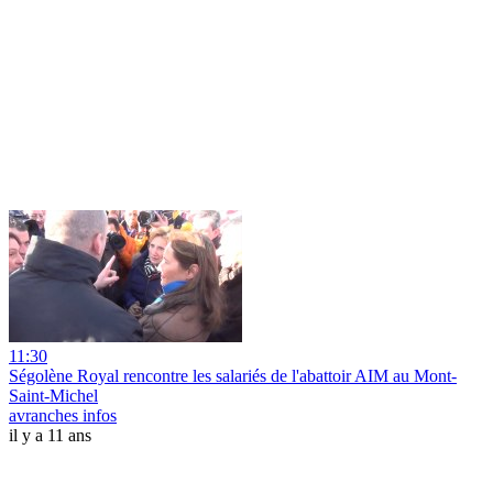
11:30
Ségolène Royal rencontre les salariés de l'abattoir AIM au Mont-
Saint-Michel
avranches infos
il y a 11 ans