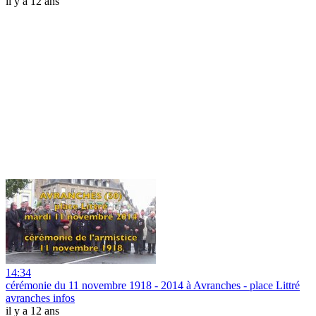
il y a 12 ans
14:34
cérémonie du 11 novembre 1918 - 2014 à Avranches - place Littré
avranches infos
il y a 12 ans