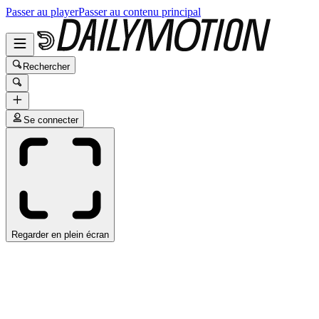
Passer au player
Passer au contenu principal
Rechercher
Se connecter
Regarder en plein écran