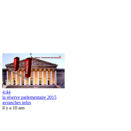
4:44
la réserve parlementaire 2015
avranches infos
il y a 10 ans