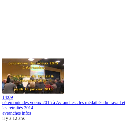
14:09
cérémonie des voeux 2015 à Avranches : les médaillés du travail et
les retraités 2014
avranches infos
il y a 12 ans