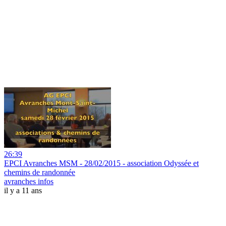
26:39
EPCI Avranches MSM - 28/02/2015 - association Odyssée et
chemins de randonnée
avranches infos
il y a 11 ans