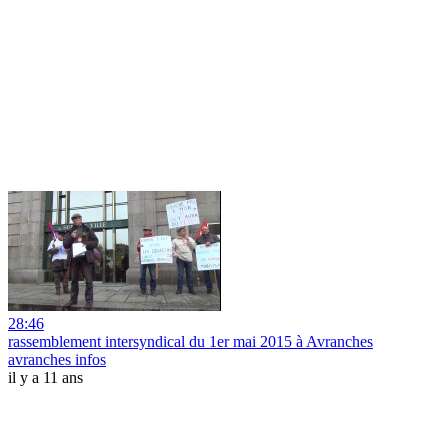
28:46
rassemblement intersyndical du 1er mai 2015 à Avranches
avranches infos
il y a 11 ans