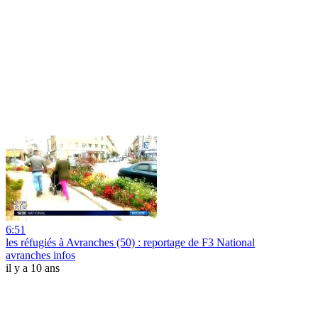
6:51
les réfugiés à Avranches (50) : reportage de F3 National
avranches infos
il y a 10 ans