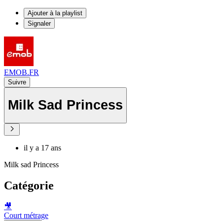
Ajouter à la playlist
Signaler
EMOB.FR
Suivre
Milk Sad Princess
il y a 17 ans
Milk sad Princess
Catégorie
🎥
Court métrage