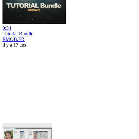
0:34
Tutorial Bundle
EMOB.FR
il y a 17 ans