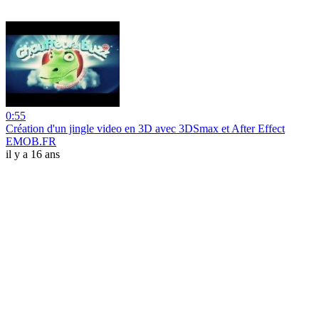
0:55
Création d'un jingle video en 3D avec 3DSmax et After Effect
EMOB.FR
il y a 16 ans