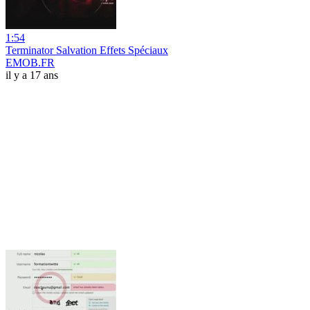
1:54
Terminator Salvation Effets Spéciaux
EMOB.FR
il y a 17 ans