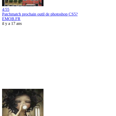
4:55
Patchmatch prochain outil de photoshop CS5?
EMOB.FR
il y a 17 ans