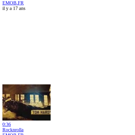
EMOB.FR
il y a 17 ans
0:36
Rocknrolla