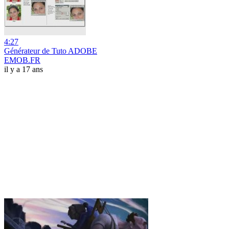
4:27
Générateur de Tuto ADOBE
EMOB.FR
il y a 17 ans