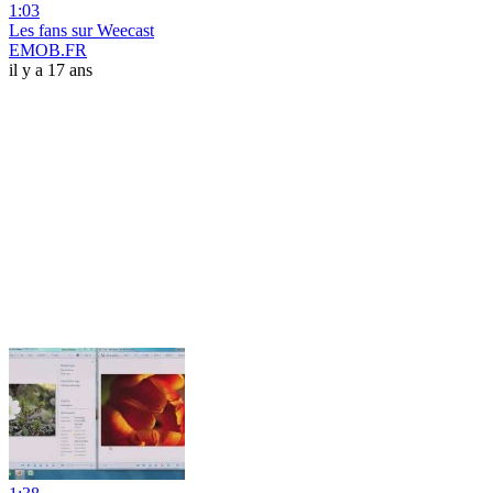
1:03
Les fans sur Weecast
EMOB.FR
il y a 17 ans