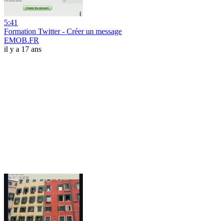
5:41
Formation Twitter - Créer un message
EMOB.FR
il y a 17 ans