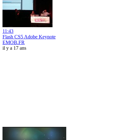
11:43
Flash CS5 Adobe Keynote
EMOB.FR
il y a 17 ans