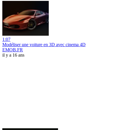
1:07
Modéliser une voiture en 3D avec cinema 4D
EMOB.FR
il y a 16 ans