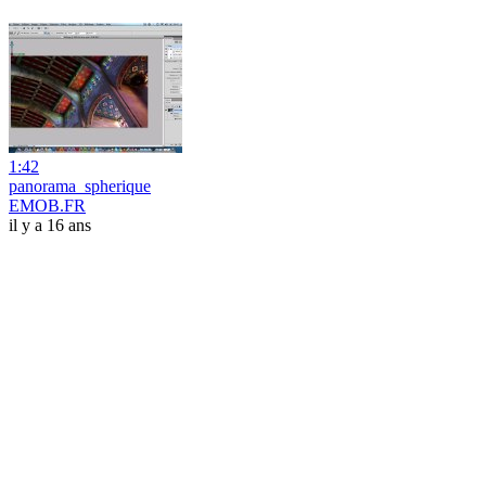
1:42
panorama_spherique
EMOB.FR
il y a 16 ans