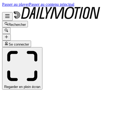
Passer au player
Passer au contenu principal
Rechercher
Se connecter
Regarder en plein écran