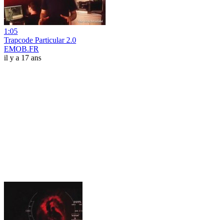
1:05
Trapcode Particular 2.0
EMOB.FR
il y a 17 ans