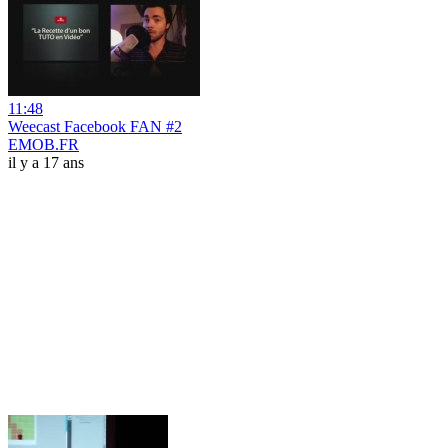
11:48
Weecast Facebook FAN #2
EMOB.FR
il y a 17 ans