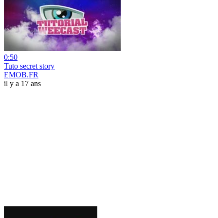
0:50
Tuto secret story
EMOB.FR
il y a 17 ans