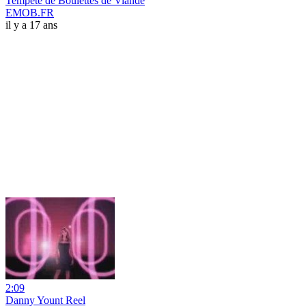
Tempête de Boulettes de Viande
EMOB.FR
il y a 17 ans
2:09
Danny Yount Reel