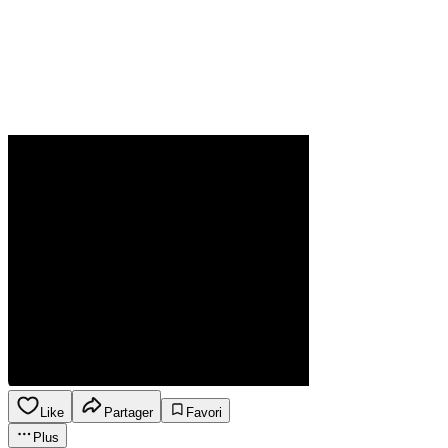
Like
Partager
Favori
Plus