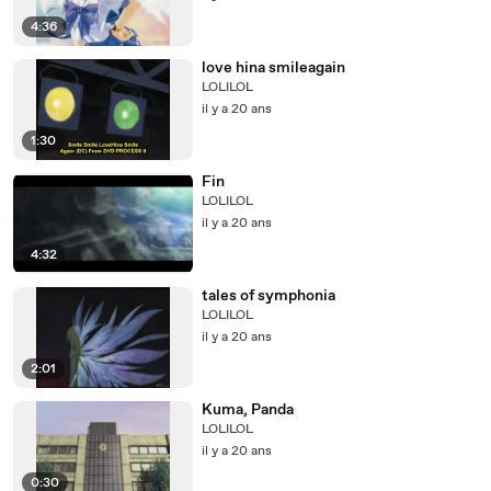
4:36
love hina smileagain
LOLILOL
il y a 20 ans
1:30
Fin
LOLILOL
il y a 20 ans
4:32
tales of symphonia
LOLILOL
il y a 20 ans
2:01
Kuma, Panda
LOLILOL
il y a 20 ans
0:30