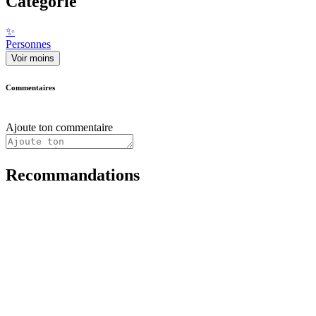
Catégorie
✨
Personnes
Voir moins
Commentaires
Ajoute ton commentaire
Recommandations