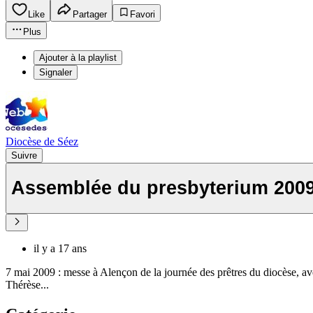
Like
Partager
Favori
Plus
Ajouter à la playlist
Signaler
Diocèse de Séez
Suivre
Assemblée du presbyterium 2009 
il y a 17 ans
7 mai 2009 : messe à Alençon de la journée des prêtres du diocèse, av
Thérèse...