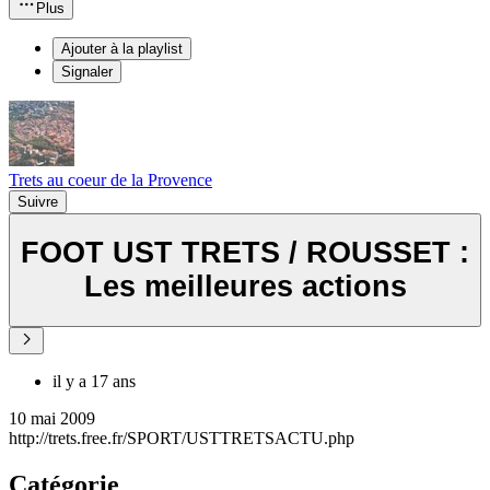
Plus
Ajouter à la playlist
Signaler
Trets au coeur de la Provence
Suivre
FOOT UST TRETS / ROUSSET :
Les meilleures actions
il y a 17 ans
10 mai 2009
http://trets.free.fr/SPORT/USTTRETSACTU.php
Catégorie