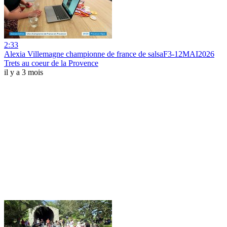
2:33
Alexia Villemagne championne de france de salsaF3-12MAI2026
Trets au coeur de la Provence
il y a 3 mois