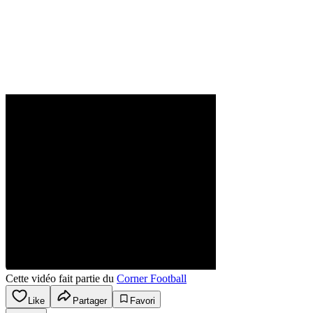
Cette vidéo fait partie du
Corner Football
Like
Partager
Favori