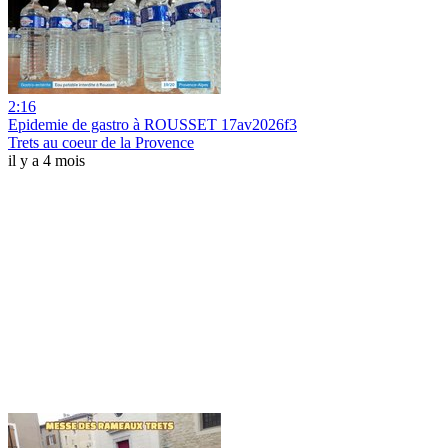
2:16
Epidemie de gastro à ROUSSET 17av2026f3
Trets au coeur de la Provence
il y a 4 mois