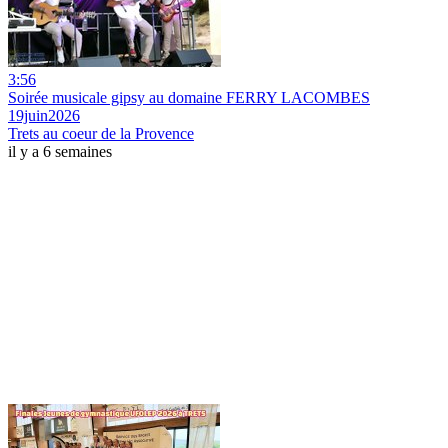
3:56
Soirée musicale gipsy au domaine FERRY LACOMBES
19juin2026
Trets au coeur de la Provence
il y a 6 semaines