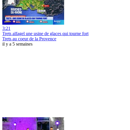
3:21
Trets alfagel une usine de glaces qui tourne fort
Trets au coeur de la Provence
il y a 5 semaines