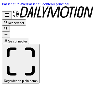
Passer au player
Passer au contenu principal
Rechercher
Se connecter
Regarder en plein écran