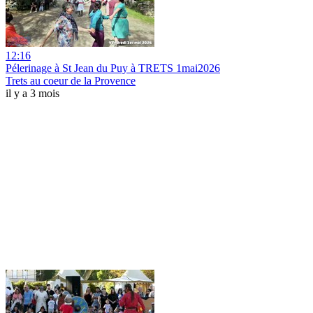
12:16
Pélerinage à St Jean du Puy à TRETS 1mai2026
Trets au coeur de la Provence
il y a 3 mois