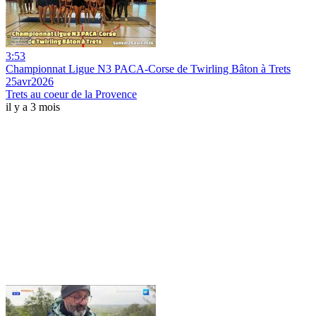
3:53
Championnat Ligue N3 PACA-Corse de Twirling Bâton à Trets
25avr2026
Trets au coeur de la Provence
il y a 3 mois