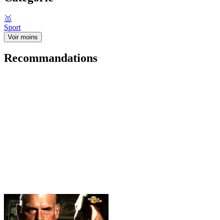
🥇
Sport
Voir moins
Recommandations