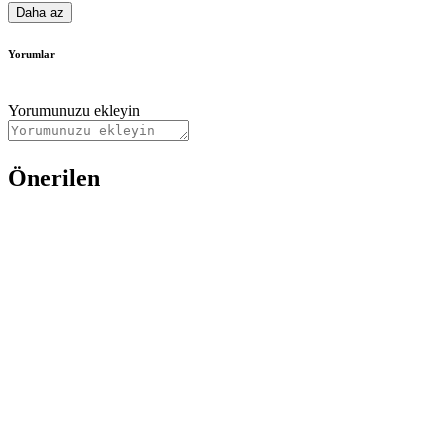
Daha az
Yorumlar
Yorumunuzu ekleyin
Önerilen