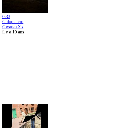
0:33
Galop a cru
GwanaxXx
il y a 19 ans