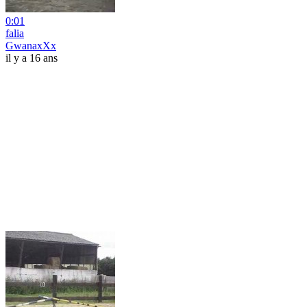
0:01
falia
GwanaxXx
il y a 16 ans