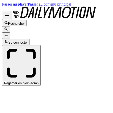
Passer au player
Passer au contenu principal
Rechercher
Se connecter
Regarder en plein écran