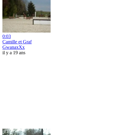
0:03
Camille et Graf
GwanaxXx
il y a 19 ans