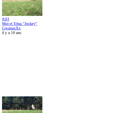
0:03
Moi et Trina "Jockey"
GwanaxXx
il y a 19 ans