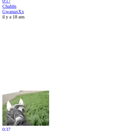
0:17
Chablis
GwanaxXx
il y a 18 ans
0:37