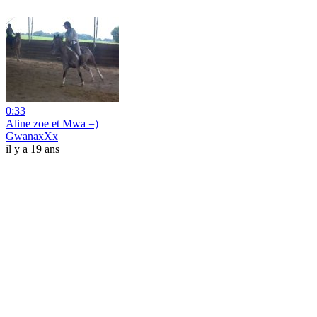
0:33
Aline zoe et Mwa =)
GwanaxXx
il y a 19 ans