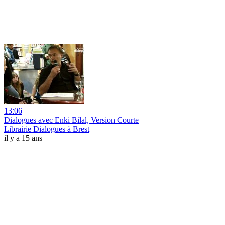
13:06
Dialogues avec Enki Bilal, Version Courte
Librairie Dialogues à Brest
il y a 15 ans