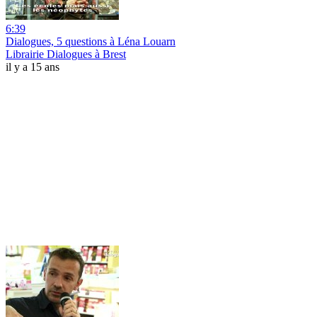
6:39
Dialogues, 5 questions à Léna Louarn
Librairie Dialogues à Brest
il y a 15 ans