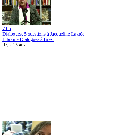
7:05
Dialogues, 5 questions à Jacqueline Lagrée
Librairie Dialogues à Brest
il y a 15 ans