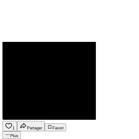
1
Partager
Favori
Plus