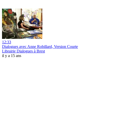
12:33
Dialogues avec Anne Robillard, Version Courte
Librairie Dialogues à Brest
il y a 15 ans