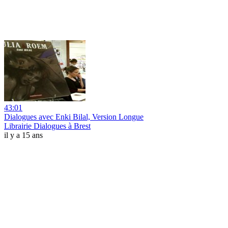
43:01
Dialogues avec Enki Bilal, Version Longue
Librairie Dialogues à Brest
il y a 15 ans