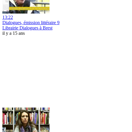
13:22
Dialogues, émission littéraire 9
Librairie Dialogues à Brest
il y a 15 ans