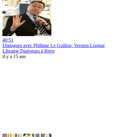
40:51
Dialogues avec Philippe Le Guillou, Version Longue
Librairie Dialogues à Brest
il y a 15 ans