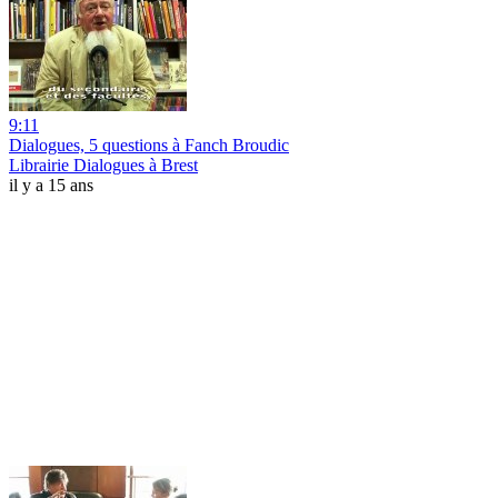
9:11
Dialogues, 5 questions à Fanch Broudic
Librairie Dialogues à Brest
il y a 15 ans