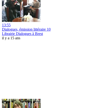
13:55
Dialogues, émission littéraire 10
Librairie Dialogues à Brest
il y a 15 ans