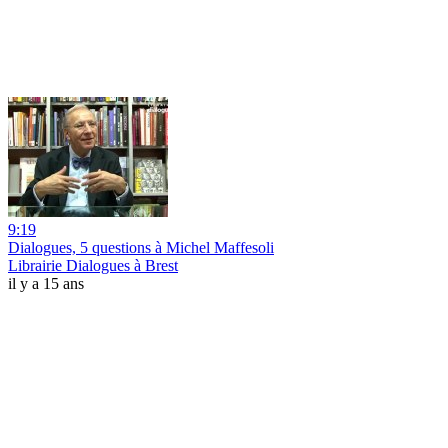
9:19
Dialogues, 5 questions à Michel Maffesoli
Librairie Dialogues à Brest
il y a 15 ans