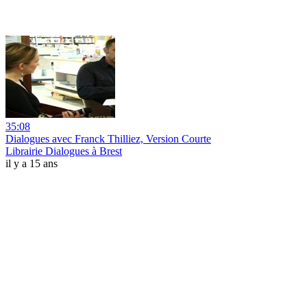
35:08
Dialogues avec Franck Thilliez, Version Courte
Librairie Dialogues à Brest
il y a 15 ans