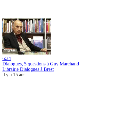
6:34
Dialogues, 5 questions à Guy Marchand
Librairie Dialogues à Brest
il y a 15 ans