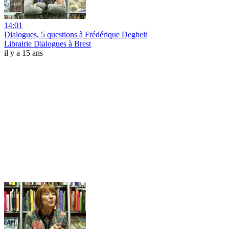
14:01
Dialogues, 5 questions à Frédérique Deghelt
Librairie Dialogues à Brest
il y a 15 ans