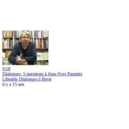
9:18
Dialogues, 5 questions à Jean-Yves Paumier
Librairie Dialogues à Brest
il y a 15 ans