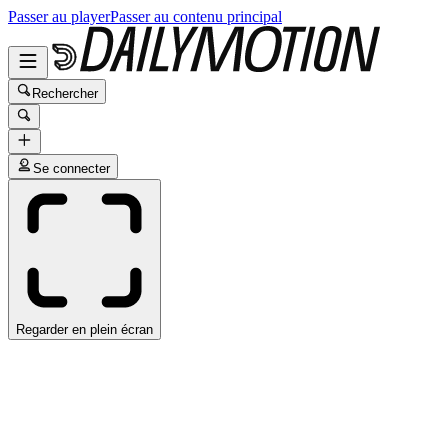
Passer au player
Passer au contenu principal
Rechercher
Se connecter
Regarder en plein écran