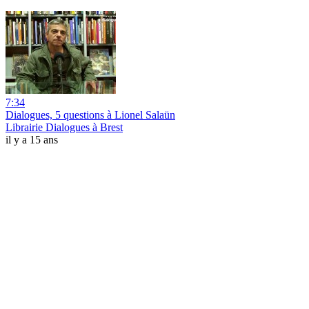
7:34
Dialogues, 5 questions à Lionel Salaün
Librairie Dialogues à Brest
il y a 15 ans