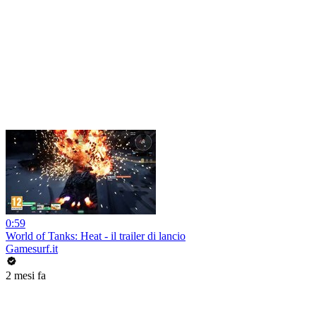
0:59
World of Tanks: Heat - il trailer di lancio
Gamesurf.it
2 mesi fa