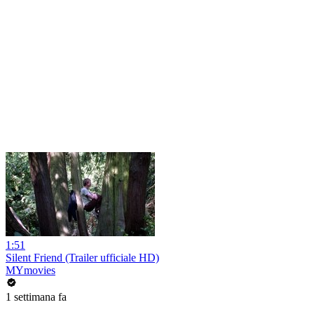
1:51
Silent Friend (Trailer ufficiale HD)
MYmovies
1 settimana fa