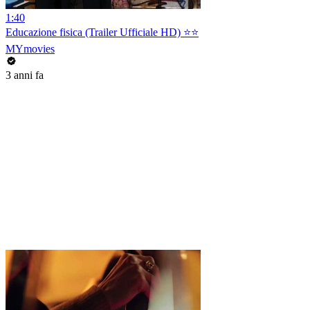
1:40
Educazione fisica (Trailer Ufficiale HD) ⭐️⭐️
MYmovies
3 anni fa