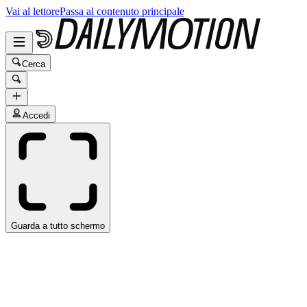
Vai al lettore
Passa al contenuto principale
Cerca
Accedi
Guarda a tutto schermo