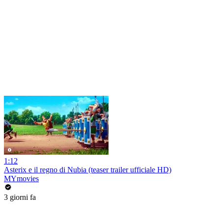
1:12
Asterix e il regno di Nubia (teaser trailer ufficiale HD)
MYmovies
3 giorni fa