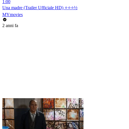
1:00
Una madre (Trailer Ufficiale HD) ⭐️⭐️⭐️½
MYmovies
2 anni fa