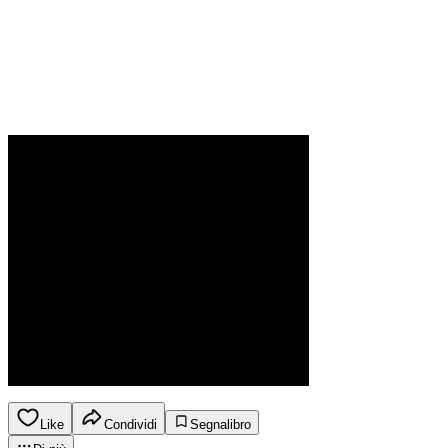
Like
Condividi
Segnalibro