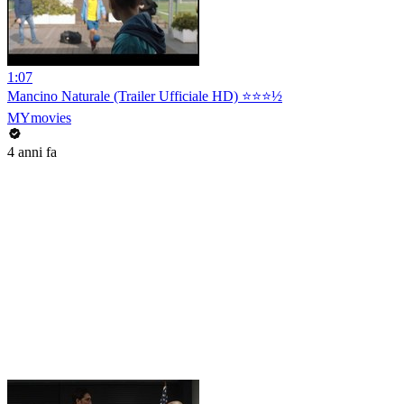
1:07
Mancino Naturale (Trailer Ufficiale HD) ⭐️⭐️⭐️½
MYmovies
4 anni fa