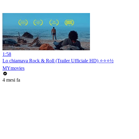
1:58
Lo chiamava Rock & Roll (Trailer Ufficiale HD) ⭐️⭐️⭐️½
MYmovies
4 mesi fa