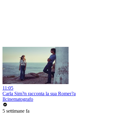
11:05
Carla Sim?n racconta la sua Romer?a
Ilcinematografo
5 settimane fa