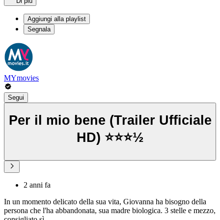
Di più
Aggiungi alla playlist
Segnala
MYmovies
Segui
Per il mio bene (Trailer Ufficiale
HD) ⭐️⭐️⭐️½
2 anni fa
In un momento delicato della sua vita, Giovanna ha bisogno della
persona che l'ha abbandonata, sua madre biologica. 3 stelle e mezzo,
consigliato sì