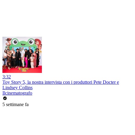
3:32
Toy Story 5, la nostra intervista con i produttori Pete Docter e
Lindsey Collins
Ilcinematografo
5 settimane fa