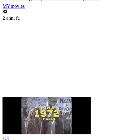
MYmovies
2 anni fa
1:31