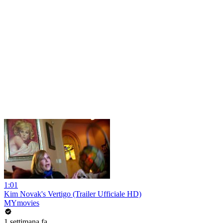
1:01
Kim Novak's Vertigo (Trailer Ufficiale HD)
MYmovies
1 settimana fa