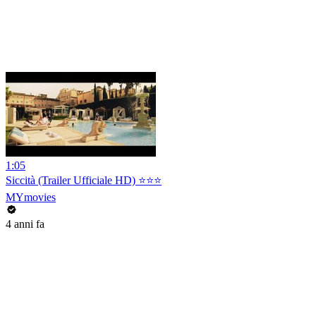
1:05
Siccità (Trailer Ufficiale HD) ⭐️⭐️⭐️
MYmovies
4 anni fa