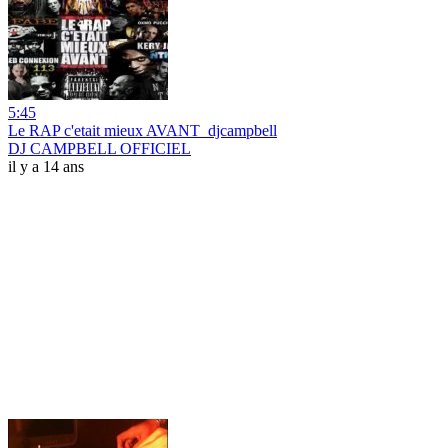
5:45
Le RAP c'etait mieux AVANT_djcampbell
DJ CAMPBELL OFFICIEL
il y a 14 ans