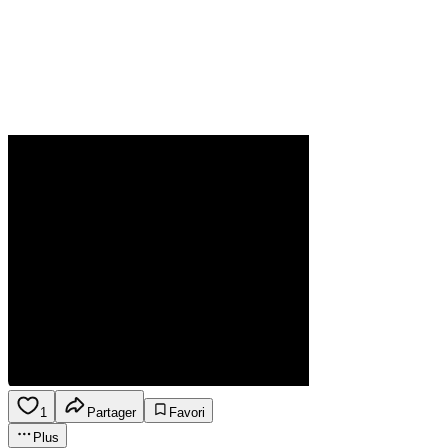
1
Partager
Favori
Plus