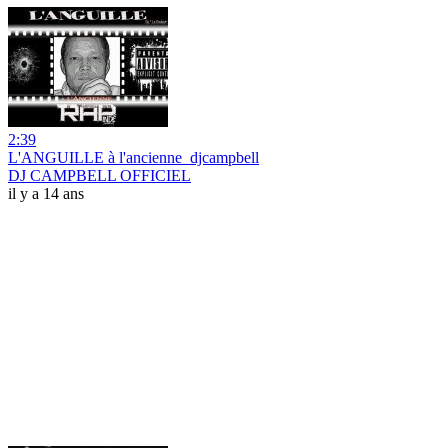
2:39
L'ANGUILLE à l'ancienne_djcampbell
DJ CAMPBELL OFFICIEL
il y a 14 ans