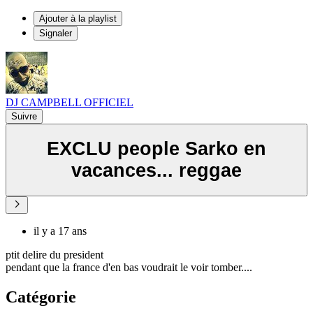
Ajouter à la playlist
Signaler
DJ CAMPBELL OFFICIEL
Suivre
EXCLU people Sarko en
vacances... reggae
il y a 17 ans
ptit delire du president
pendant que la france d'en bas voudrait le voir tomber....
Catégorie