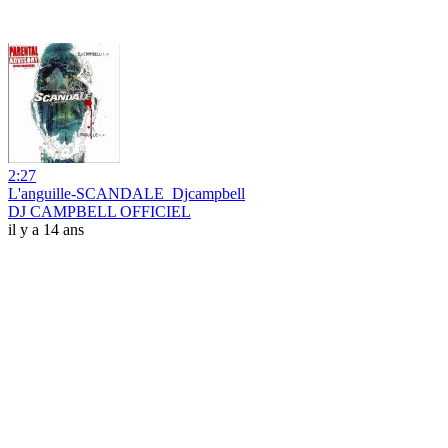
2:27
L'anguille-SCANDALE_Djcampbell
DJ CAMPBELL OFFICIEL
il y a 14 ans