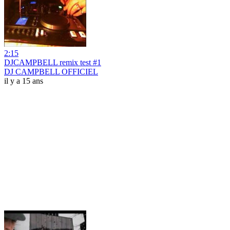
2:15
DJCAMPBELL remix test #1
DJ CAMPBELL OFFICIEL
il y a 15 ans