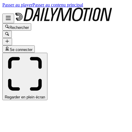
Passer au player
Passer au contenu principal
Rechercher
Se connecter
Regarder en plein écran