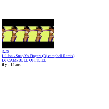
3:26
Lil Jon - Snap Yo Fingers (Dj campbell Remix)
DJ CAMPBELL OFFICIEL
il y a 12 ans