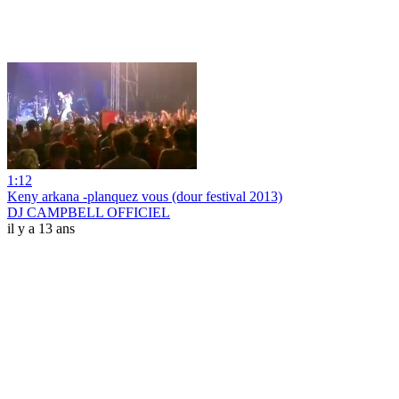
1:12
Keny arkana -planquez vous (dour festival 2013)
DJ CAMPBELL OFFICIEL
il y a 13 ans