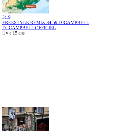
3:19
FREESTYLE REMIX 34-59 DJCAMPBELL
DJ CAMPBELL OFFICIEL
il y a 15 ans