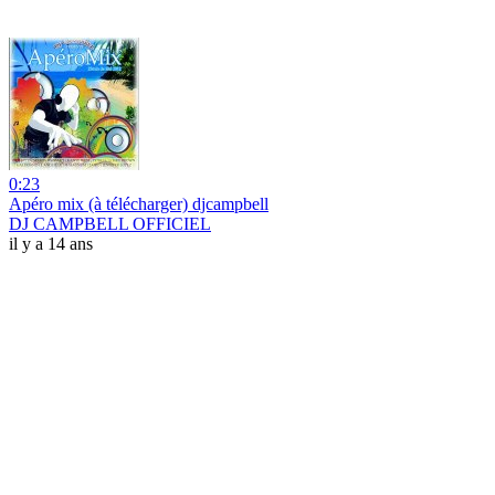
0:23
Apéro mix (à télécharger) djcampbell
DJ CAMPBELL OFFICIEL
il y a 14 ans