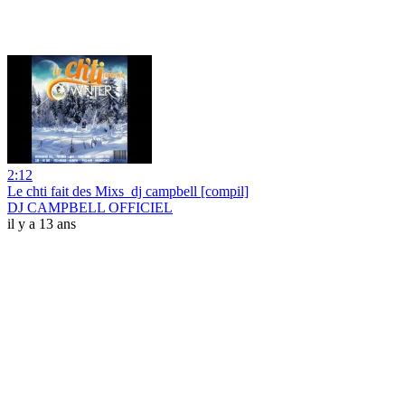
2:12
Le chti fait des Mixs_dj campbell [compil]
DJ CAMPBELL OFFICIEL
il y a 13 ans