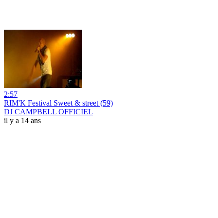
2:57
RIM'K Festival Sweet & street (59)
DJ CAMPBELL OFFICIEL
il y a 14 ans