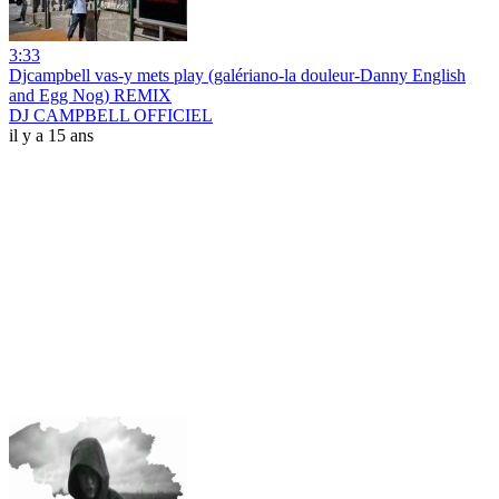
3:33
Djcampbell vas-y mets play (galériano-la douleur-Danny English
and Egg Nog) REMIX
DJ CAMPBELL OFFICIEL
il y a 15 ans