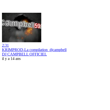
2:31
KRIMPROD-La compilation_djcampbell
DJ CAMPBELL OFFICIEL
il y a 14 ans