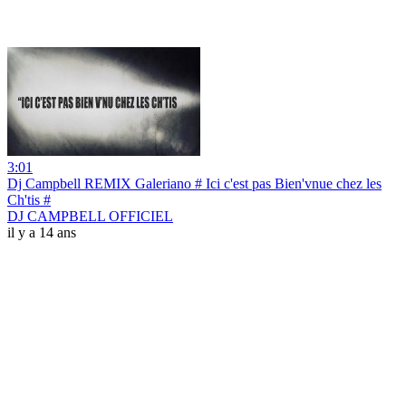
3:01
Dj Campbell REMIX Galeriano # Ici c'est pas Bien'vnue chez les
Ch'tis #
DJ CAMPBELL OFFICIEL
il y a 14 ans