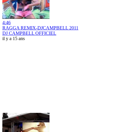
4:46
RAGGA REMIX-DJCAMPBELL 2011
DJ CAMPBELL OFFICIEL
il y a 15 ans