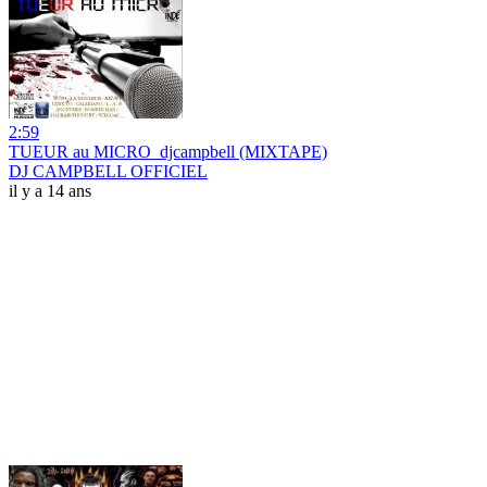
2:59
TUEUR au MICRO_djcampbell (MIXTAPE)
DJ CAMPBELL OFFICIEL
il y a 14 ans