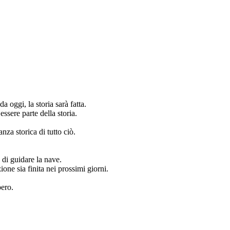
 oggi, la storia sarà fatta.
essere parte della storia.
nza storica di tutto ciò.
di guidare la nave.
ne sia finita nei prossimi giorni.
bero.