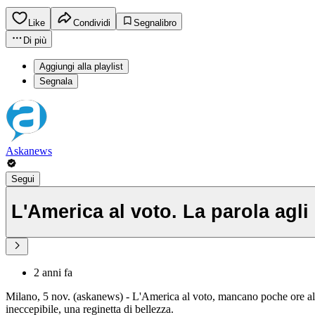
Like
Condividi
Segnalibro
Di più
Aggiungi alla playlist
Segnala
Askanews
Segui
L'America al voto. La parola agli 
2 anni fa
Milano, 5 nov. (askanews) - L'America al voto, mancano poche ore al ve
ineccepibile, una reginetta di bellezza.