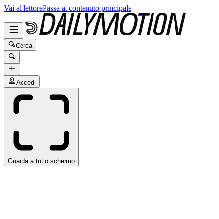
Vai al lettore
Passa al contenuto principale
Cerca
Accedi
Guarda a tutto schermo