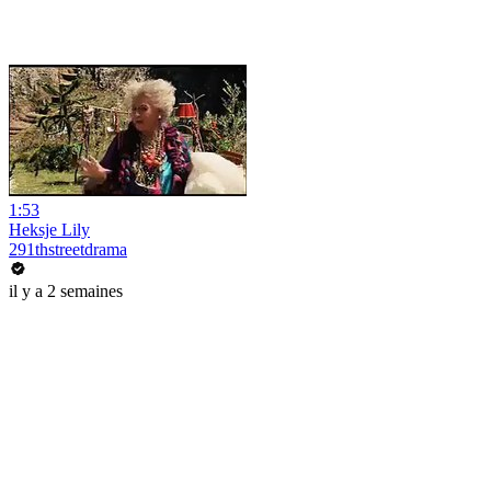
1:53
Heksje Lily
291thstreetdrama
il y a 2 semaines