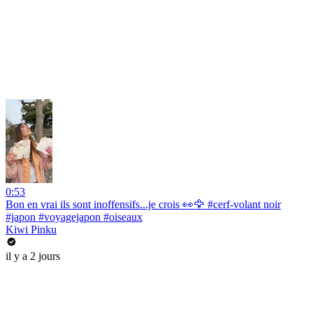
0:53
Bon en vrai ils sont inoffensifs...je crois 👀🦅 #cerf-volant noir
#japon #voyagejapon #oiseaux
Kiwi Pinku
il y a 2 jours