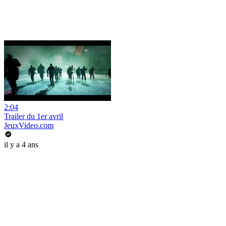
2:04
Trailer du 1er avril
JeuxVideo.com
il y a 4 ans