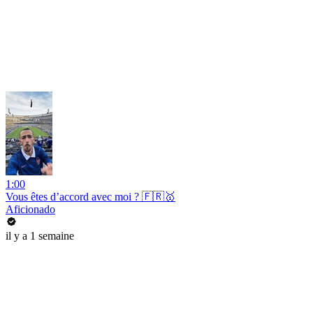
1:00
Vous êtes d’accord avec moi ? 🇫🇷🥇
Aficionado
il y a 1 semaine