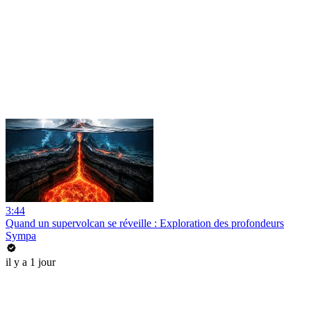
3:44
Quand un supervolcan se réveille : Exploration des profondeurs
Sympa
il y a 1 jour