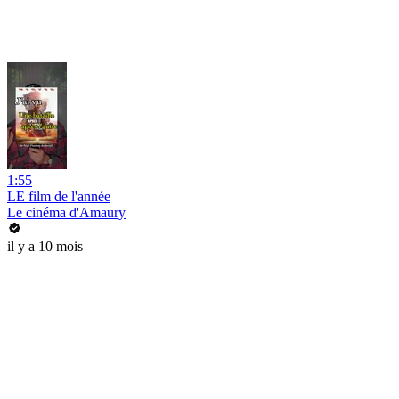
1:55
LE film de l'année
Le cinéma d'Amaury
il y a 10 mois