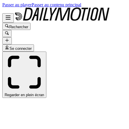
Passer au player
Passer au contenu principal
Rechercher
Se connecter
Regarder en plein écran