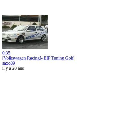
0:35
[Volkswagen Racing]- EIP Tuning Golf
saxo89
il y a 20 ans