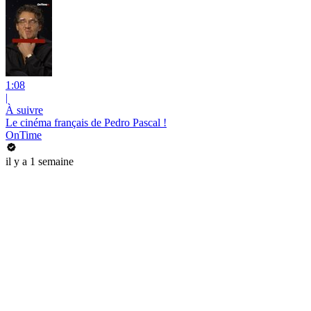
1:08
|
À suivre
Le cinéma français de Pedro Pascal !
OnTime
il y a 1 semaine