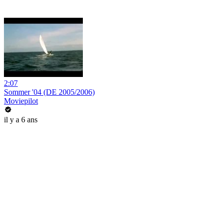
2:07
Sommer '04 (DE 2005/2006)
Moviepilot
il y a 6 ans