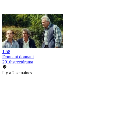
1:58
Donnant donnant
291thstreetdrama
il y a 2 semaines