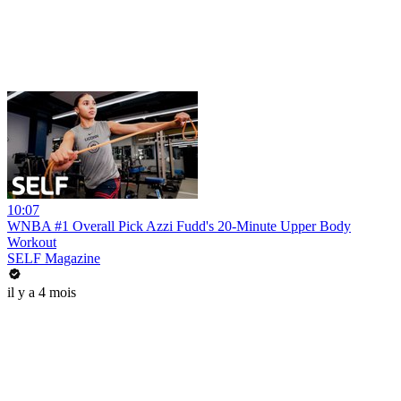
10:07
WNBA #1 Overall Pick Azzi Fudd's 20-Minute Upper Body
Workout
SELF Magazine
il y a 4 mois