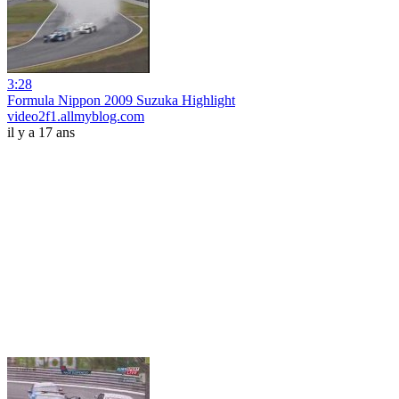
3:28
Formula Nippon 2009 Suzuka Highlight
video2f1.allmyblog.com
il y a 17 ans