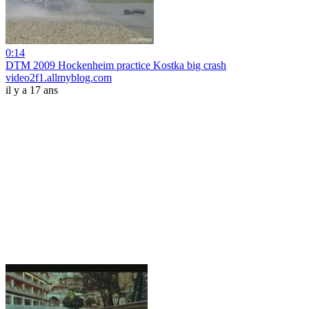
0:14
DTM 2009 Hockenheim practice Kostka big crash
video2f1.allmyblog.com
il y a 17 ans