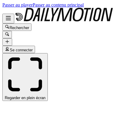
Passer au player
Passer au contenu principal
Rechercher
Se connecter
Regarder en plein écran