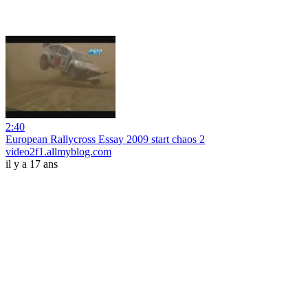
2:40
European Rallycross Essay 2009 start chaos 2
video2f1.allmyblog.com
il y a 17 ans