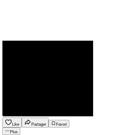
Like
Partager
Favori
Plus