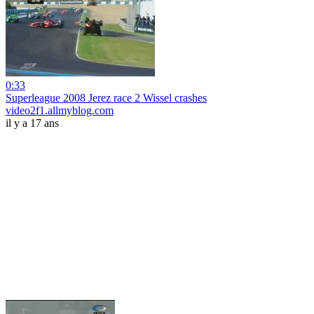
0:33
Superleague 2008 Jerez race 2 Wissel crashes
video2f1.allmyblog.com
il y a 17 ans