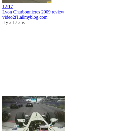
12:17
Lyon Charbonnieres 2009 review
video2f1.allmyblog.com
il y a 17 ans