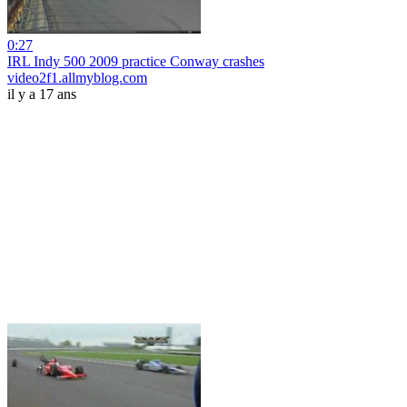
0:27
IRL Indy 500 2009 practice Conway crashes
video2f1.allmyblog.com
il y a 17 ans