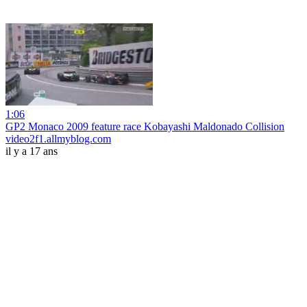
1:06
GP2 Monaco 2009 feature race Kobayashi Maldonado Collision
video2f1.allmyblog.com
il y a 17 ans