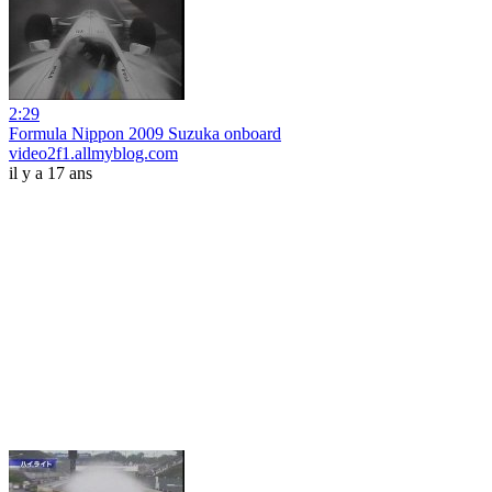
2:29
Formula Nippon 2009 Suzuka onboard
video2f1.allmyblog.com
il y a 17 ans