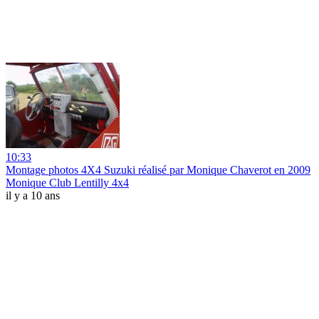
10:33
Montage photos 4X4 Suzuki réalisé par Monique Chaverot en 2009
Monique Club Lentilly 4x4
il y a 10 ans