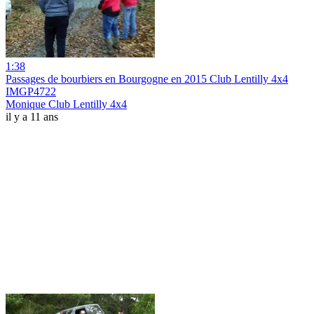
1:38
Passages de bourbiers en Bourgogne en 2015 Club Lentilly 4x4
IMGP4722
Monique Club Lentilly 4x4
il y a 11 ans