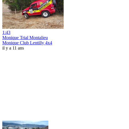
1:43
Monique Trial Montalieu
Monique Club Lentilly 4x4
il y a 11 ans