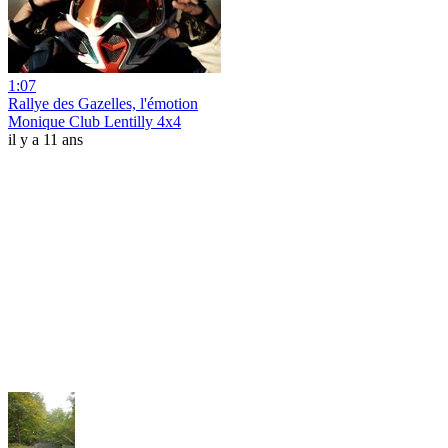
1:07
Rallye des Gazelles, l'émotion
Monique Club Lentilly 4x4
il y a 11 ans