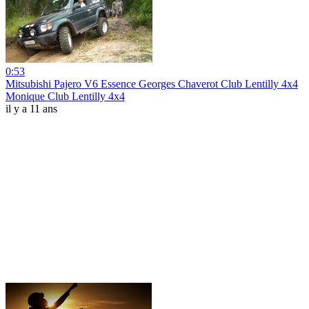
0:53
Mitsubishi Pajero V6 Essence Georges Chaverot Club Lentilly 4x4
Monique Club Lentilly 4x4
il y a 11 ans