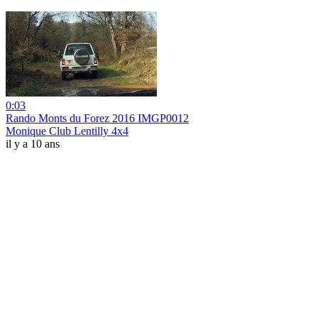
0:03
Rando Monts du Forez 2016 IMGP0012
Monique Club Lentilly 4x4
il y a 10 ans