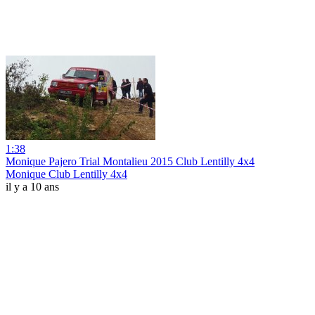
1:38
Monique Pajero Trial Montalieu 2015 Club Lentilly 4x4
Monique Club Lentilly 4x4
il y a 10 ans