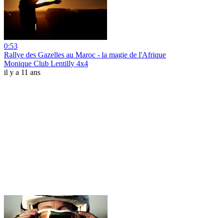
0:53
Rallye des Gazelles au Maroc - la magie de l'Afrique
Monique Club Lentilly 4x4
il y a 11 ans