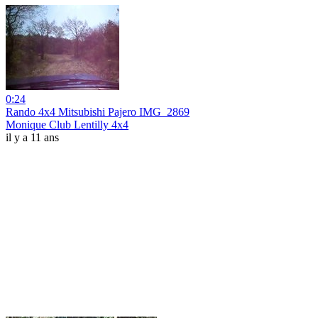
0:24
Rando 4x4 Mitsubishi Pajero IMG_2869
Monique Club Lentilly 4x4
il y a 11 ans