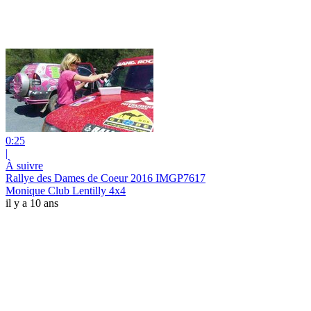
0:25
|
À suivre
Rallye des Dames de Coeur 2016 IMGP7617
Monique Club Lentilly 4x4
il y a 10 ans