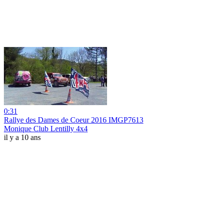
0:31
Rallye des Dames de Coeur 2016 IMGP7613
Monique Club Lentilly 4x4
il y a 10 ans