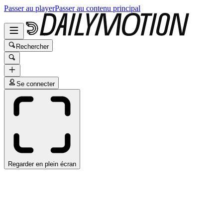
Passer au player
Passer au contenu principal
Rechercher
Se connecter
Regarder en plein écran