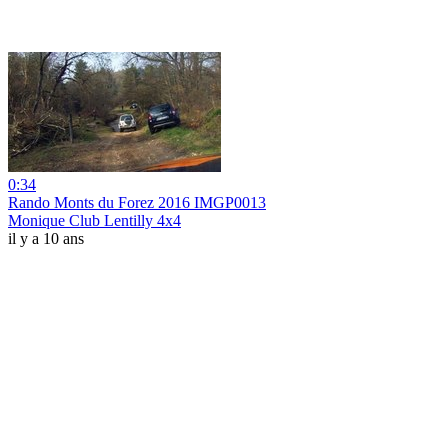
0:34
Rando Monts du Forez 2016 IMGP0013
Monique Club Lentilly 4x4
il y a 10 ans