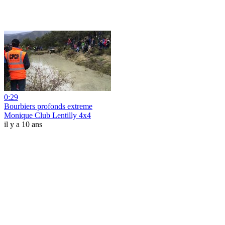
0:29
Bourbiers profonds extreme
Monique Club Lentilly 4x4
il y a 10 ans