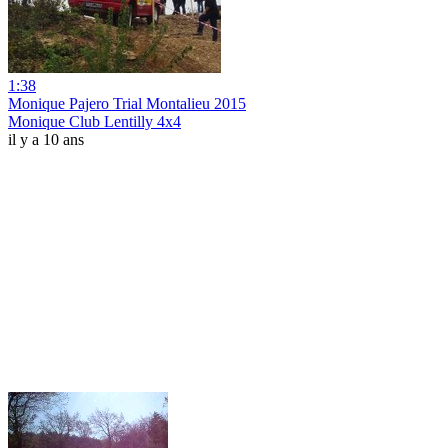
1:38
Monique Pajero Trial Montalieu 2015
Monique Club Lentilly 4x4
il y a 10 ans