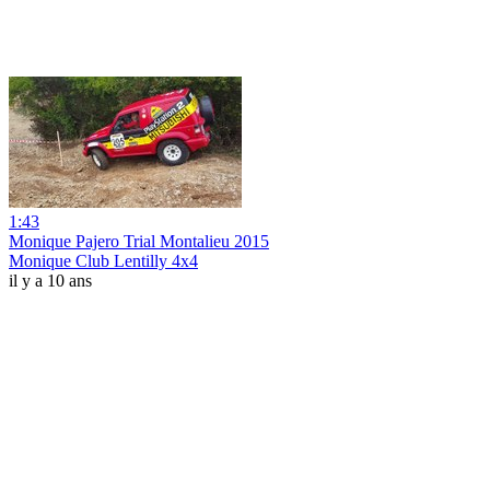
1:43
Monique Pajero Trial Montalieu 2015
Monique Club Lentilly 4x4
il y a 10 ans