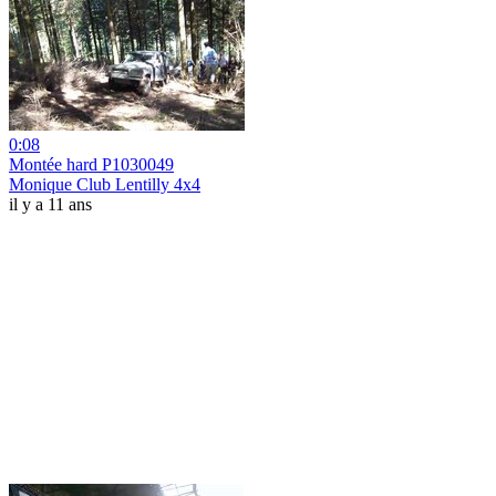
0:08
Montée hard P1030049
Monique Club Lentilly 4x4
il y a 11 ans