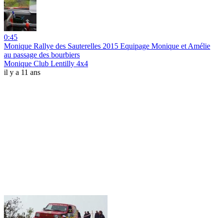
0:45
Monique Rallye des Sauterelles 2015 Equipage Monique et Amélie
au passage des bourbiers
Monique Club Lentilly 4x4
il y a 11 ans