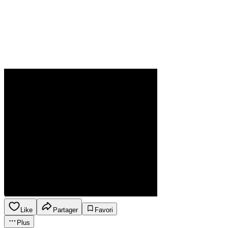
Like
Partager
Favori
Plus