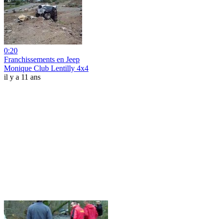
0:20
Franchissements en Jeep
Monique Club Lentilly 4x4
il y a 11 ans