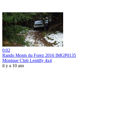
0:02
Rando Monts du Forez 2016 IMGP0135
Monique Club Lentilly 4x4
il y a 10 ans