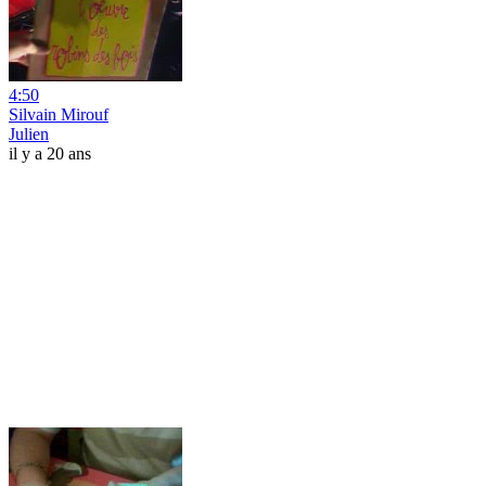
4:50
Silvain Mirouf
Julien
il y a 20 ans