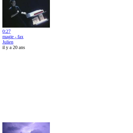
0:27
magie - fax
Julien
il y a 20 ans