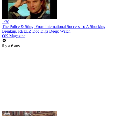
1:30
The Police & Sting: From International Success To A Shocking
Breakup, REELZ Doc Digs Deep: Watch
OK Magazine
il y a 6 ans