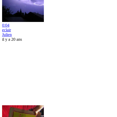
0:04
eclair
Julien
il y a 20 ans