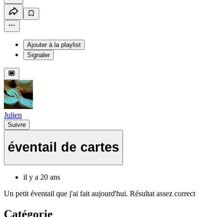
Ajouter à la playlist
Signaler
Julien
Suivre
éventail de cartes
il y a 20 ans
Un petit éventail que j'ai fait aujourd'hui. Résultat assez correct
Catégorie