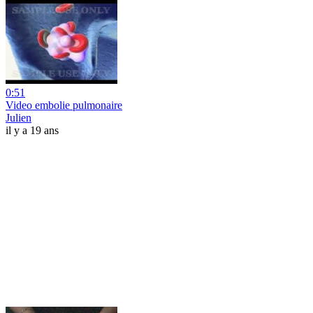
0:51
Video embolie pulmonaire
Julien
il y a 19 ans