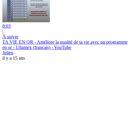
8:03
|
À suivre
TA VIE EN OR - Améliore la qualité de ta vie avec un programme
en or - Ultamex (français) - YouTube
Julien
il y a 15 ans