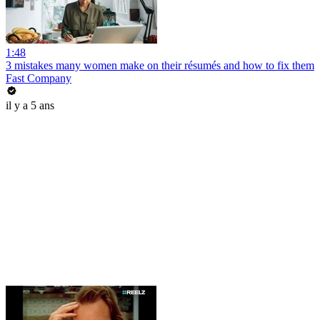
1:48
3 mistakes many women make on their résumés and how to fix them
Fast Company
il y a 5 ans