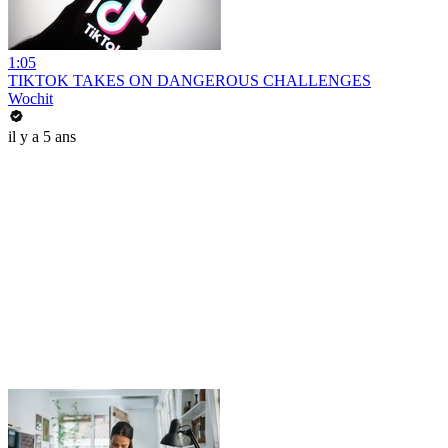
1:05
TIKTOK TAKES ON DANGEROUS CHALLENGES
Wochit
il y a 5 ans