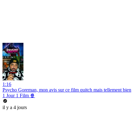
1:16
Psycho Goreman, mon avis sur ce film quitch mais tellement bien
1 Jour 1 Film 🍿
il y a 4 jours