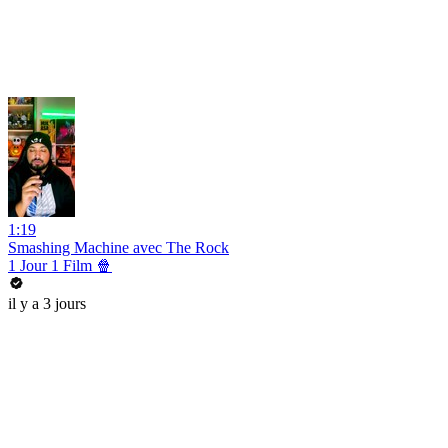
1:19
Smashing Machine avec The Rock
1 Jour 1 Film 🍿
il y a 3 jours