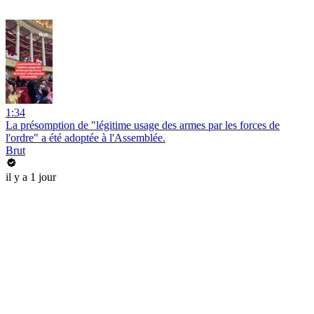
1:34
La présomption de "légitime usage des armes par les forces de
l'ordre" a été adoptée à l'Assemblée.
Brut
il y a 1 jour