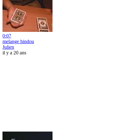
0:07
melange hindou
Julien
il y a 20 ans