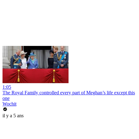
1:05
The Royal Family controlled every part of Meghan’s life except this
one
Wochit
il y a 5 ans