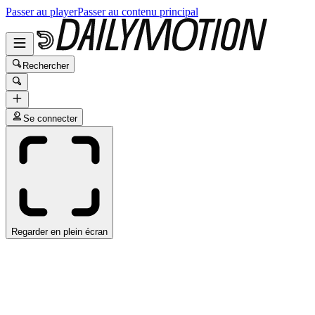
Passer au player
Passer au contenu principal
Rechercher
Se connecter
Regarder en plein écran