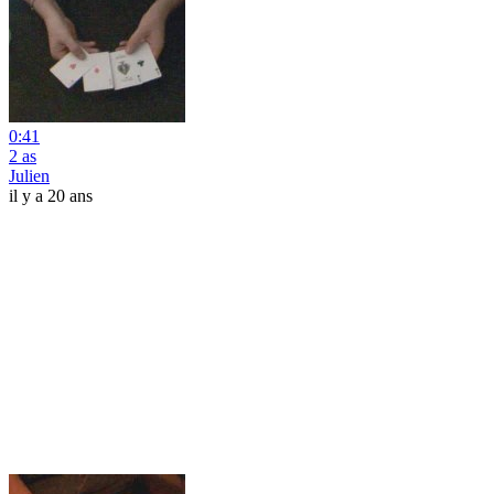
0:41
2 as
Julien
il y a 20 ans