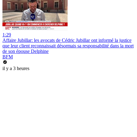
1:29
Affaire Jubillar: les avocats de Cédric Jubillar ont informé la justice
que leur client reconnaissait désormais sa responsabilité dans la mort
de son épouse Delphine
BFM
il y a 3 heures