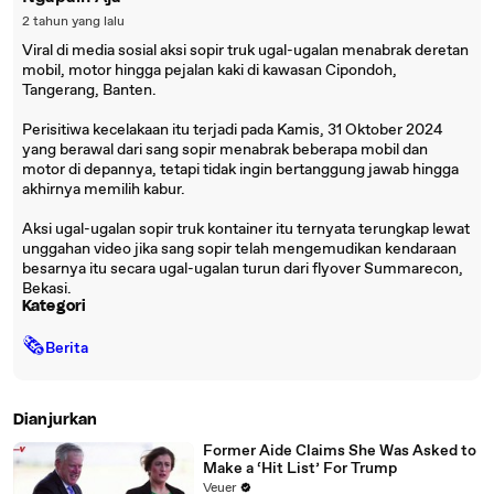
2 tahun yang lalu
Viral di media sosial aksi sopir truk ugal-ugalan menabrak deretan
mobil, motor hingga pejalan kaki di kawasan Cipondoh,
Tangerang, Banten.
Perisitiwa kecelakaan itu terjadi pada Kamis, 31 Oktober 2024
yang berawal dari sang sopir menabrak beberapa mobil dan
motor di depannya, tetapi tidak ingin bertanggung jawab hingga
akhirnya memilih kabur.
Aksi ugal-ugalan sopir truk kontainer itu ternyata terungkap lewat
unggahan video jika sang sopir telah mengemudikan kendaraan
besarnya itu secara ugal-ugalan turun dari flyover Summarecon,
Bekasi.
Kategori
🗞
Berita
Dianjurkan
Former Aide Claims She Was Asked to
Make a ‘Hit List’ For Trump
Veuer