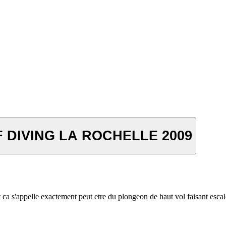
F DIVING LA ROCHELLE 2009
a s'appelle exactement peut etre du plongeon de haut vol faisant escale