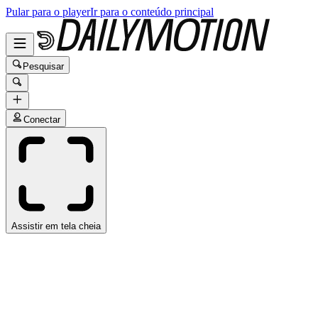
Pular para o player
Ir para o conteúdo principal
Pesquisar
Conectar
Assistir em tela cheia