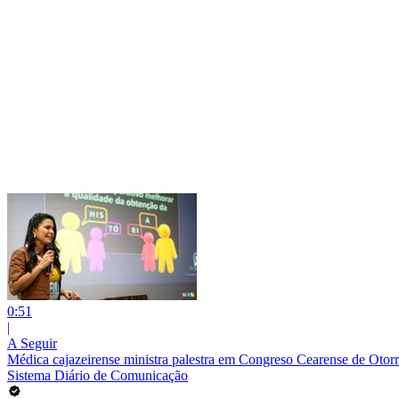
0:51
|
A Seguir
Médica cajazeirense ministra palestra em Congreso Cearense de Otorr
Sistema Diário de Comunicação