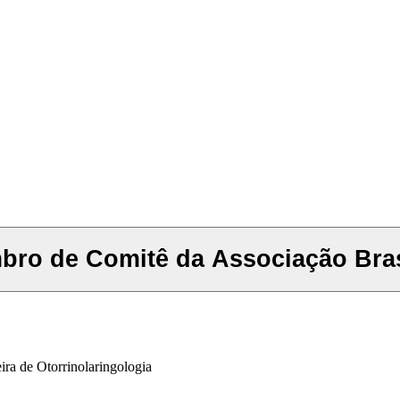
mbro de Comitê da Associação Brasi
ira de Otorrinolaringologia