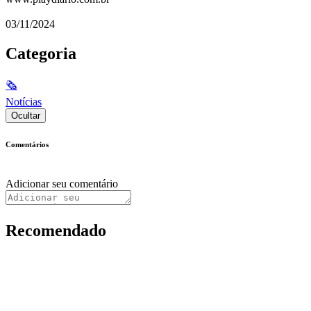
03/11/2024
Categoria
🗞
Notícias
Ocultar
Comentários
Adicionar seu comentário
Recomendado