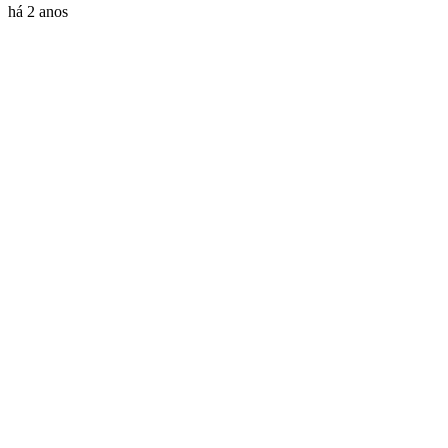
há 2 anos