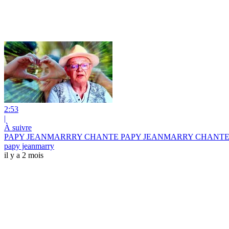
2:53
|
À suivre
PAPY JEANMARRRY CHANTE PAPY JEANMARRY CHANTE S
papy jeanmarry
il y a 2 mois