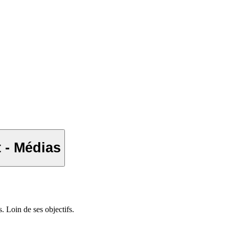
t - Médias
 Loin de ses objectifs.