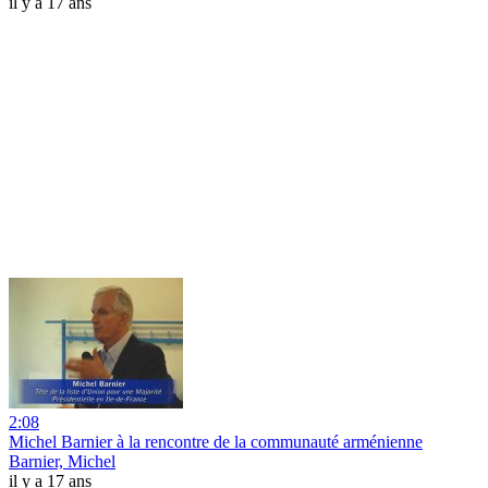
il y a 17 ans
2:08
Michel Barnier à la rencontre de la communauté arménienne
Barnier, Michel
il y a 17 ans