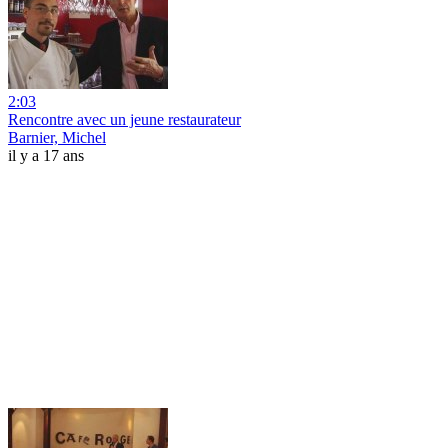
2:03
Rencontre avec un jeune restaurateur
Barnier, Michel
il y a 17 ans