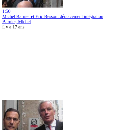
1:50
Michel Barnier et Eric Besson: déplacement intégration
Barnier, Michel
il y a 17 ans