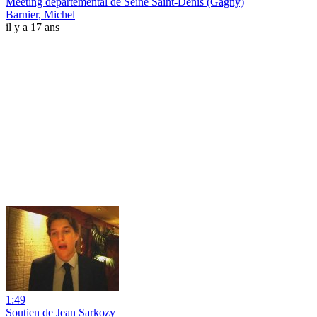
Meeting départemental de Seine Saint-Denis (Gagny)
Barnier, Michel
il y a 17 ans
1:49
Soutien de Jean Sarkozy