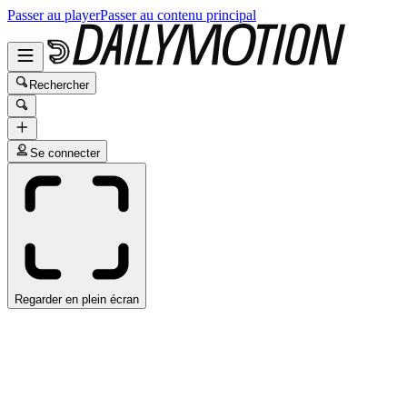
Passer au player
Passer au contenu principal
Rechercher
Se connecter
Regarder en plein écran