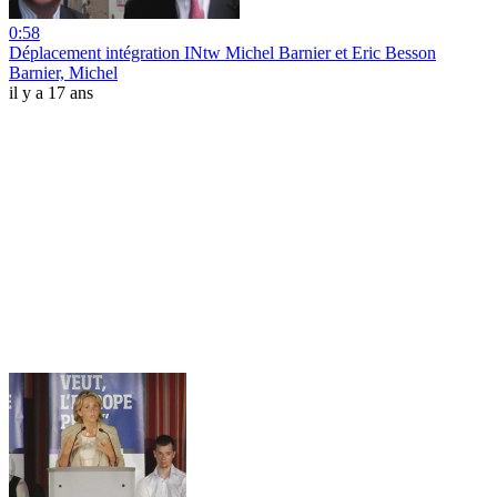
0:58
Déplacement intégration INtw Michel Barnier et Eric Besson
Barnier, Michel
il y a 17 ans