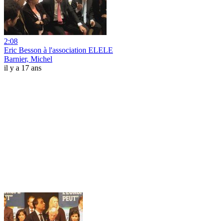
2:08
Eric Besson à l'association ELELE
Barnier, Michel
il y a 17 ans