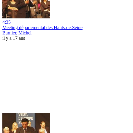
4:35
Meeting départemental des Hauts-de-Seine
Barnier, Michel
il y a 17 ans