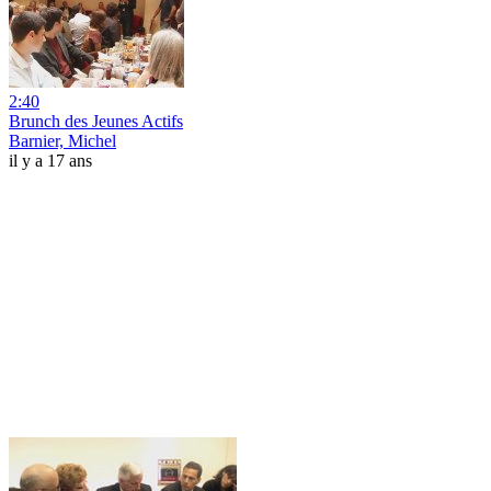
2:40
Brunch des Jeunes Actifs
Barnier, Michel
il y a 17 ans