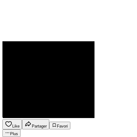
Like
Partager
Favori
Plus