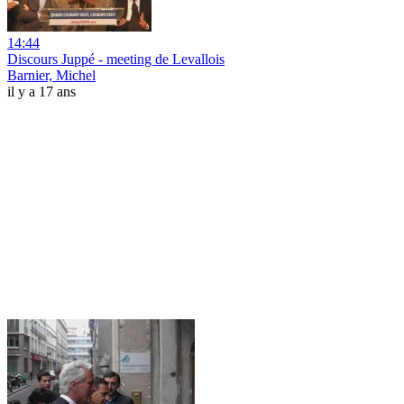
14:44
Discours Juppé - meeting de Levallois
Barnier, Michel
il y a 17 ans