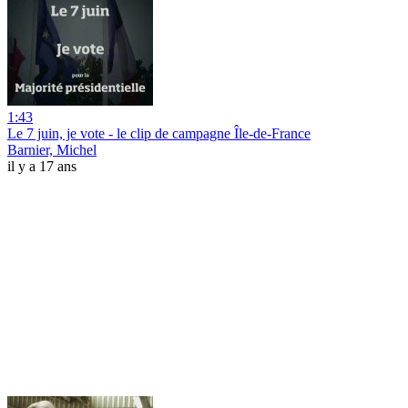
1:43
Le 7 juin, je vote - le clip de campagne Île-de-France
Barnier, Michel
il y a 17 ans