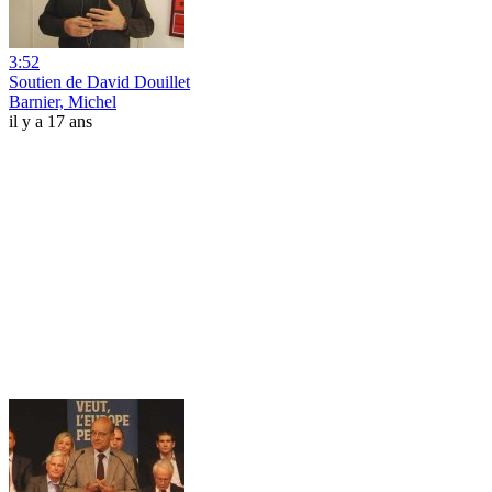
3:52
Soutien de David Douillet
Barnier, Michel
il y a 17 ans