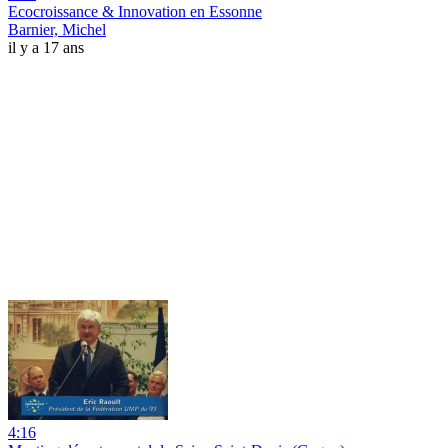
Ecocroissance & Innovation en Essonne
Barnier, Michel
il y a 17 ans
4:16