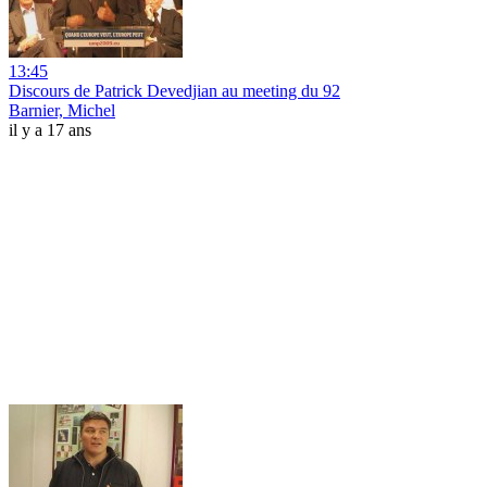
13:45
Discours de Patrick Devedjian au meeting du 92
Barnier, Michel
il y a 17 ans