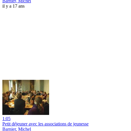
Barnier, Michel
il y a 17 ans
1:05
Petit déjeuner avec les associations de jeunesse
Barnier, Michel