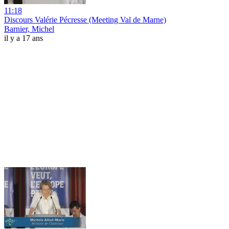
11:18
Discours Valérie Pécresse (Meeting Val de Marne)
Barnier, Michel
il y a 17 ans