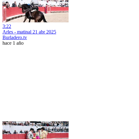
3:22
Arles - matinal 21 abr 2025
Burladero.tv
hace 1 año