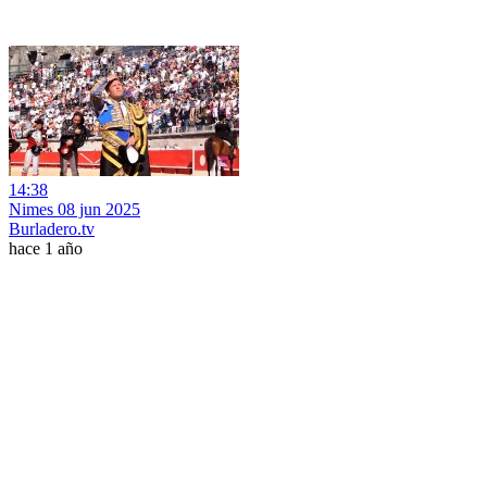
14:38
Nimes 08 jun 2025
Burladero.tv
hace 1 año