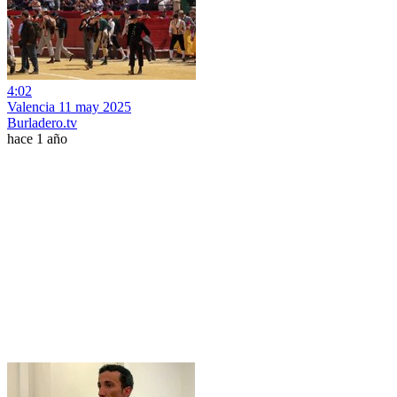
4:02
Valencia 11 may 2025
Burladero.tv
hace 1 año