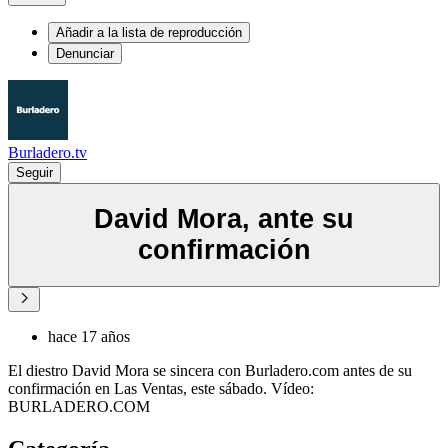
Añadir a la lista de reproducción
Denunciar
Burladero.tv
Seguir
David Mora, ante su
confirmación
hace 17 años
El diestro David Mora se sincera con Burladero.com antes de su
confirmación en Las Ventas, este sábado. Vídeo:
BURLADERO.COM