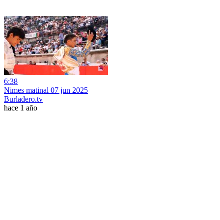
6:38
Nimes matinal 07 jun 2025
Burladero.tv
hace 1 año