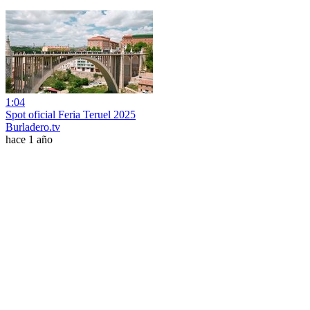
1:04
Spot oficial Feria Teruel 2025
Burladero.tv
hace 1 año