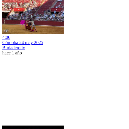
4:06
Córdoba 24 may 2025
Burladero.tv
hace 1 año