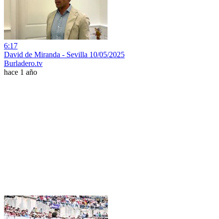
6:17
David de Miranda - Sevilla 10/05/2025
Burladero.tv
hace 1 año