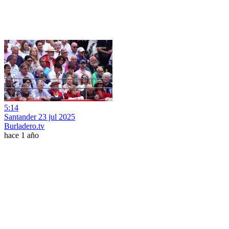
5:14
Santander 23 jul 2025
Burladero.tv
hace 1 año