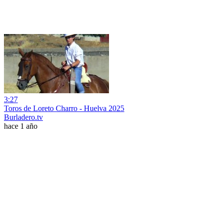
3:27
Toros de Loreto Charro - Huelva 2025
Burladero.tv
hace 1 año