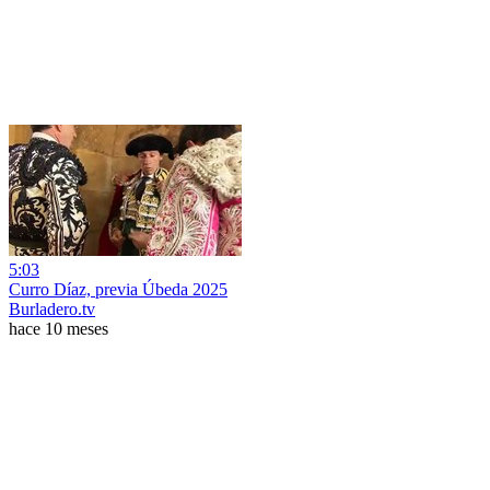
5:03
Curro Díaz, previa Úbeda 2025
Burladero.tv
hace 10 meses