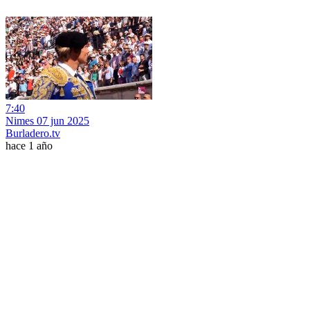
7:40
Nimes 07 jun 2025
Burladero.tv
hace 1 año