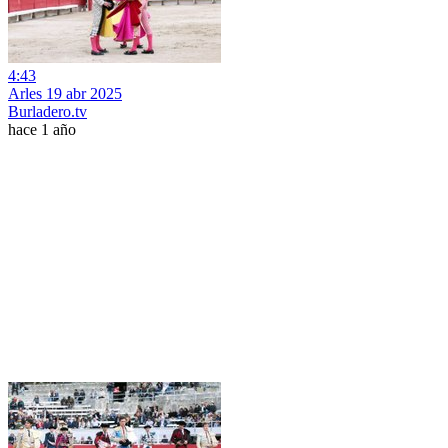
4:43
Arles 19 abr 2025
Burladero.tv
hace 1 año