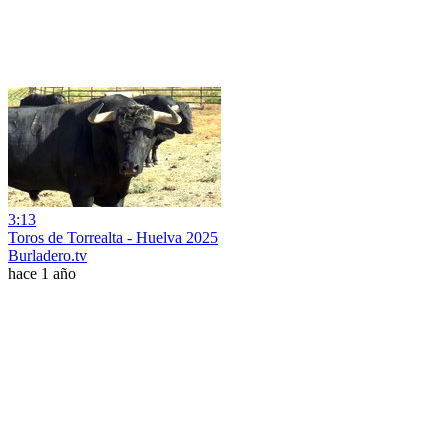
3:13
Toros de Torrealta - Huelva 2025
Burladero.tv
hace 1 año