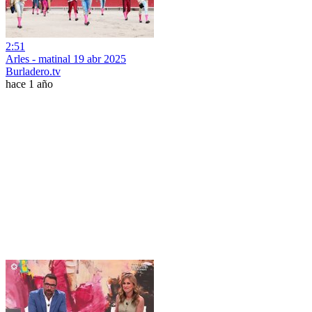
2:51
Arles - matinal 19 abr 2025
Burladero.tv
hace 1 año