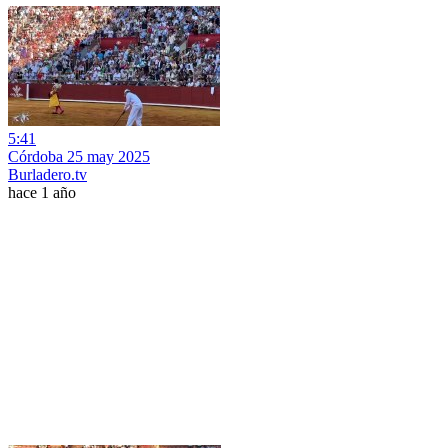
5:41
Córdoba 25 may 2025
Burladero.tv
hace 1 año