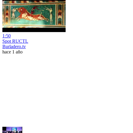
1:50
Spot RUCTL
Burladero.tv
hace 1 año