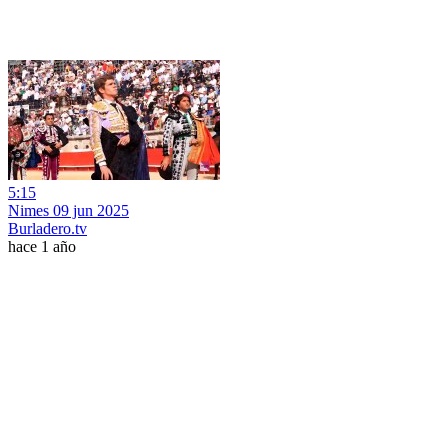
5:15
Nimes 09 jun 2025
Burladero.tv
hace 1 año