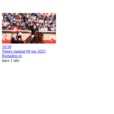
16:58
Nimes matinal 09 jun 2025
Burladero.tv
hace 1 año