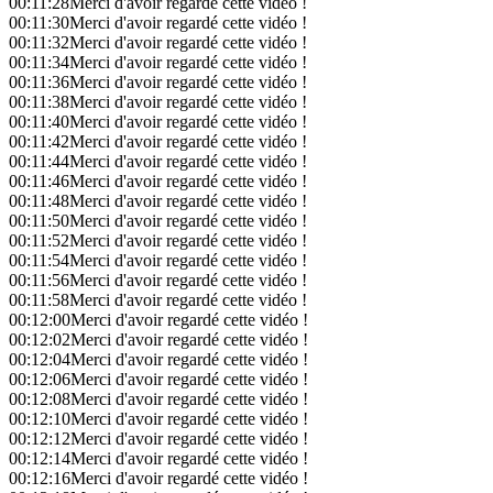
00:11:28
Merci d'avoir regardé cette vidéo !
00:11:30
Merci d'avoir regardé cette vidéo !
00:11:32
Merci d'avoir regardé cette vidéo !
00:11:34
Merci d'avoir regardé cette vidéo !
00:11:36
Merci d'avoir regardé cette vidéo !
00:11:38
Merci d'avoir regardé cette vidéo !
00:11:40
Merci d'avoir regardé cette vidéo !
00:11:42
Merci d'avoir regardé cette vidéo !
00:11:44
Merci d'avoir regardé cette vidéo !
00:11:46
Merci d'avoir regardé cette vidéo !
00:11:48
Merci d'avoir regardé cette vidéo !
00:11:50
Merci d'avoir regardé cette vidéo !
00:11:52
Merci d'avoir regardé cette vidéo !
00:11:54
Merci d'avoir regardé cette vidéo !
00:11:56
Merci d'avoir regardé cette vidéo !
00:11:58
Merci d'avoir regardé cette vidéo !
00:12:00
Merci d'avoir regardé cette vidéo !
00:12:02
Merci d'avoir regardé cette vidéo !
00:12:04
Merci d'avoir regardé cette vidéo !
00:12:06
Merci d'avoir regardé cette vidéo !
00:12:08
Merci d'avoir regardé cette vidéo !
00:12:10
Merci d'avoir regardé cette vidéo !
00:12:12
Merci d'avoir regardé cette vidéo !
00:12:14
Merci d'avoir regardé cette vidéo !
00:12:16
Merci d'avoir regardé cette vidéo !