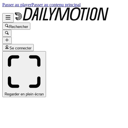
Passer au player
Passer au contenu principal
Rechercher
Se connecter
Regarder en plein écran