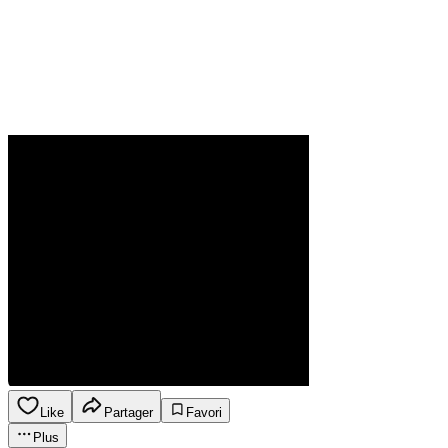
Like
Partager
Favori
Plus