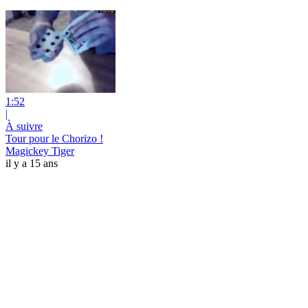
1:52
|
À suivre
Tour pour le Chorizo !
Magickey Tiger
il y a 15 ans