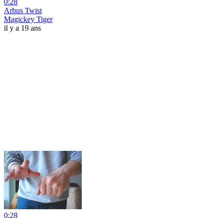
0:28
Arbus Twist
Magickey Tiger
il y a 19 ans
0:28