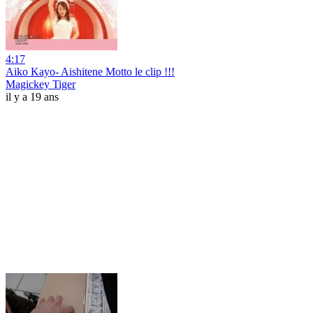
4:17
Aiko Kayo- Aishitene Motto le clip !!!
Magickey Tiger
il y a 19 ans