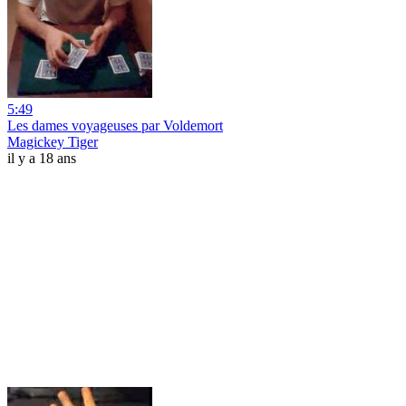
5:49
Les dames voyageuses par Voldemort
Magickey Tiger
il y a 18 ans