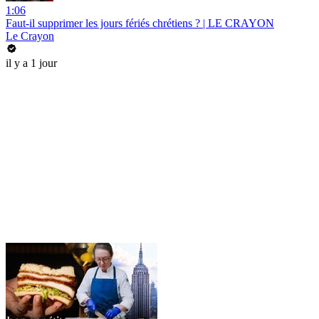
1:06
Faut-il supprimer les jours fériés chrétiens ? | LE CRAYON
Le Crayon
il y a 1 jour