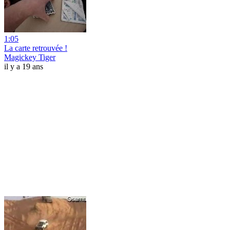
1:05
La carte retrouvée !
Magickey Tiger
il y a 19 ans