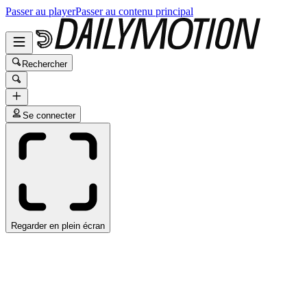
Passer au player
Passer au contenu principal
Rechercher
Se connecter
Regarder en plein écran