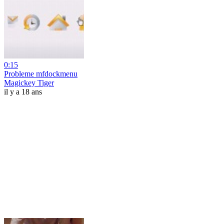
0:15
Probleme mfdockmenu
Magickey Tiger
il y a 18 ans