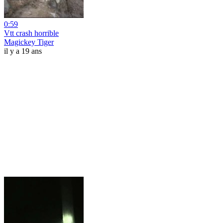
0:59
Vtt crash horrible
Magickey Tiger
il y a 19 ans