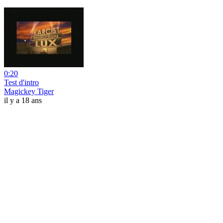
0:20
Test d'intro
Magickey Tiger
il y a 18 ans