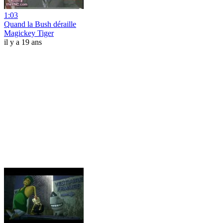
1:03
Quand la Bush déraille
Magickey Tiger
il y a 19 ans