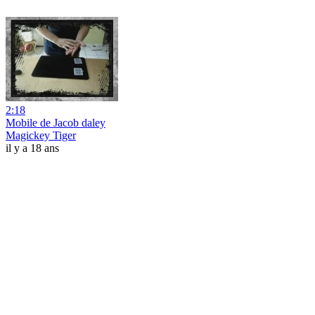
2:18
Mobile de Jacob daley
Magickey Tiger
il y a 18 ans