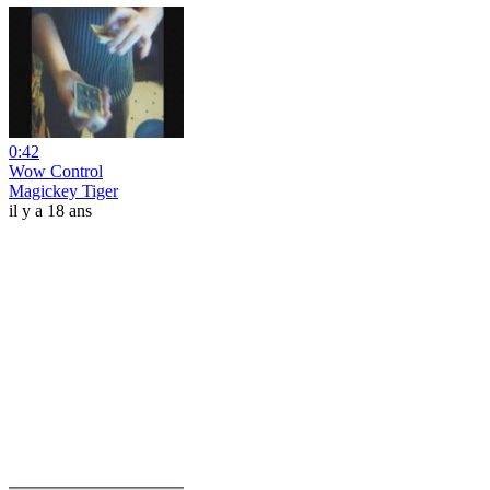
0:42
Wow Control
Magickey Tiger
il y a 18 ans