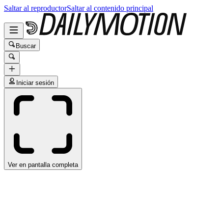
Saltar al reproductor
Saltar al contenido principal
Buscar
Iniciar sesión
Ver en pantalla completa