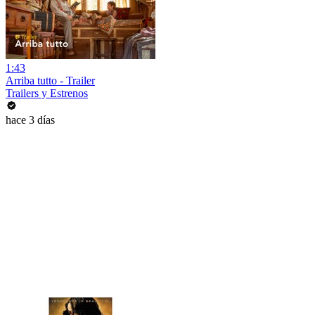
1:43
Arriba tutto - Trailer
Trailers y Estrenos
hace 3 días