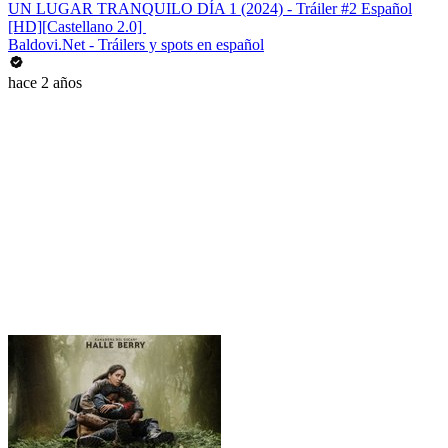
UN LUGAR TRANQUILO DÍA 1 (2024) - Tráiler #2 Español
[HD][Castellano 2.0] ️
Baldovi.Net - Tráilers y spots en español
hace 2 años