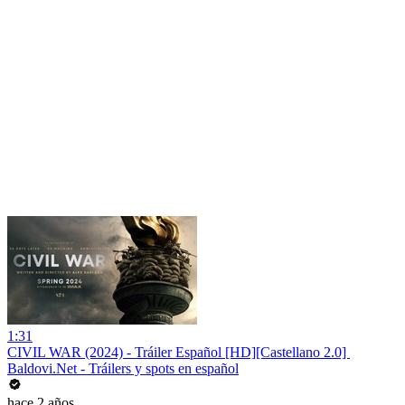
1:31
CIVIL WAR (2024) - Tráiler Español [HD][Castellano 2.0] ️
Baldovi.Net - Tráilers y spots en español
hace 2 años