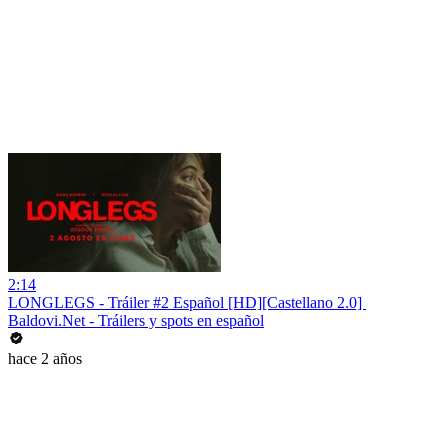
2:14
LONGLEGS - Tráiler #2 Español [HD][Castellano 2.0] ️
Baldovi.Net - Tráilers y spots en español
hace 2 años