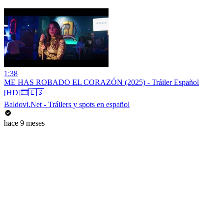
1:38
ME HAS ROBADO EL CORAZÓN (2025) - Tráiler Español
[HD]🎞️🇪🇸
Baldovi.Net - Tráilers y spots en español
hace 9 meses