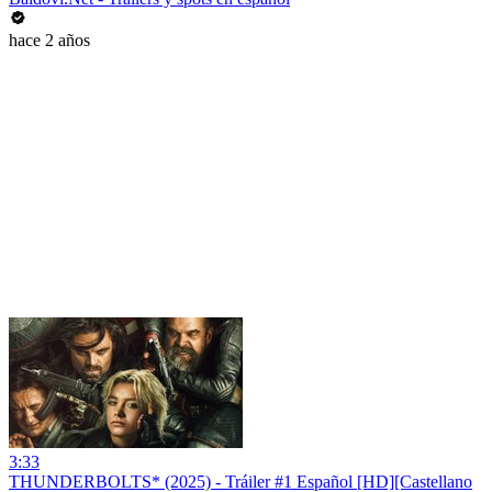
hace 2 años
3:33
THUNDERBOLTS* (2025) - Tráiler #1 Español [HD][Castellano