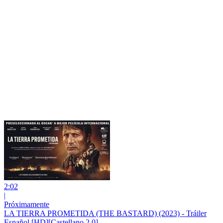
2:02
|
Próximamente
LA TIERRA PROMETIDA (THE BASTARD) (2023) - Tráiler
Español [HD][Castellano 2.0] ️