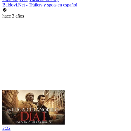
Baldovi.Net - Tráilers y spots en español
hace 3 años
2:22