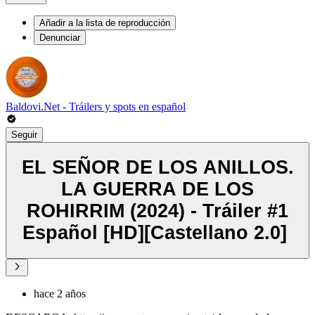
Añadir a la lista de reproducción
Denunciar
Baldovi.Net - Tráilers y spots en español
Seguir
EL SEÑOR DE LOS ANILLOS.
LA GUERRA DE LOS
ROHIRRIM (2024) - Tráiler #1
Español [HD][Castellano 2.0] ️
hace 2 años