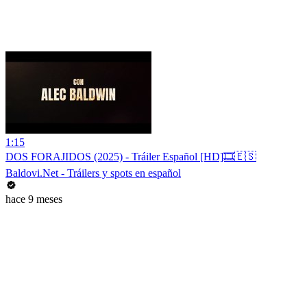
1:15
DOS FORAJIDOS (2025) - Tráiler Español [HD]🎞️🇪🇸
Baldovi.Net - Tráilers y spots en español
hace 9 meses