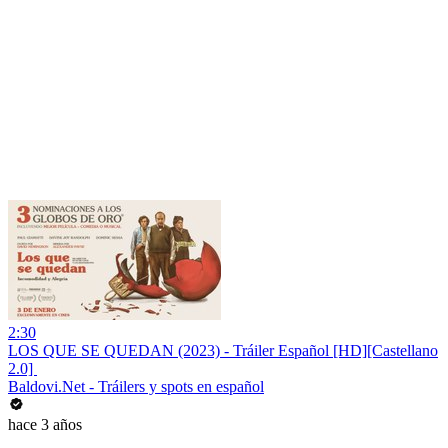
2:30
LOS QUE SE QUEDAN (2023) - Tráiler Español [HD][Castellano
2.0] ️
Baldovi.Net - Tráilers y spots en español
hace 3 años