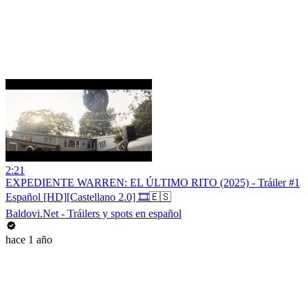
2:21
EXPEDIENTE WARREN: EL ÚLTIMO RITO (2025) - Tráiler #1
Español [HD][Castellano 2.0] 🎞️🇪🇸
Baldovi.Net - Tráilers y spots en español
hace 1 año