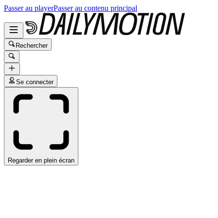
Passer au player
Passer au contenu principal
Rechercher
Se connecter
Regarder en plein écran