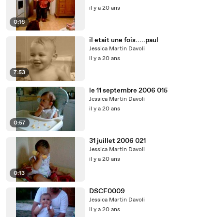
il y a 20 ans
0:16
il etait une fois.....paul
Jessica Martin Davoli
il y a 20 ans
7:53
le 11 septembre 2006 015
Jessica Martin Davoli
il y a 20 ans
0:57
31 juillet 2006 021
Jessica Martin Davoli
il y a 20 ans
0:13
DSCF0009
Jessica Martin Davoli
il y a 20 ans