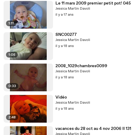
Le 11 mars 2009 premier petit pot! 045
Jessica Martin Davoli
il y a 17 ans
1:11
SNC00277
Jessica Martin Davoli
il y a 18 ans
1:05
2008_1029chambres0099
Jessica Martin Davoli
il y a 18 ans
0:33
Vidéo
Jessica Martin Davoli
il y a 18 ans
2:48
vacances du 28 oct au 4 nov 2006 II 131
Jessica Martin Davoli