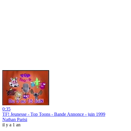
0:35
TF! Jeunesse - Top Toons - Bande Annonce - juin 1999
Nathan Parisi
il y a 1 an