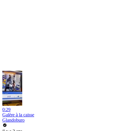
0:29
Galère à la caisse
Glandoburo