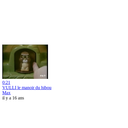
0:21
VULLI le manoir du hibou
Max
il y a 16 ans