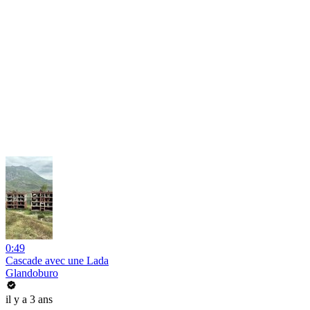
0:49
Cascade avec une Lada
Glandoburo
il y a 3 ans