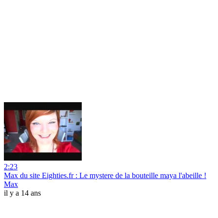
2:23
Max du site Eighties.fr : Le mystere de la bouteille maya l'abeille !
Max
il y a 14 ans