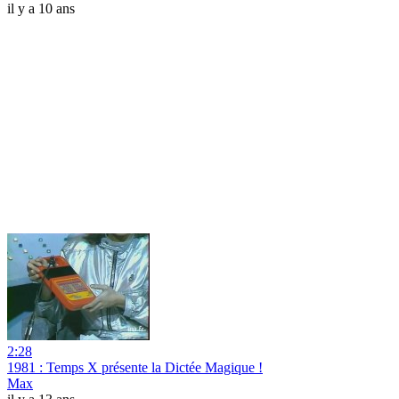
il y a 10 ans
2:28
1981 : Temps X présente la Dictée Magique !
Max