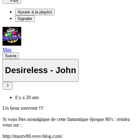
Plus
Ajouter à la playlist
Signaler
Max
Suivre
Desireless - John
il y a 20 ans
Un beau souvenir !!!
Si vous êtes nostalgique de cette fantastique époque 80's : rendez
vous sur :
http://maxtv80.over-blog.com/