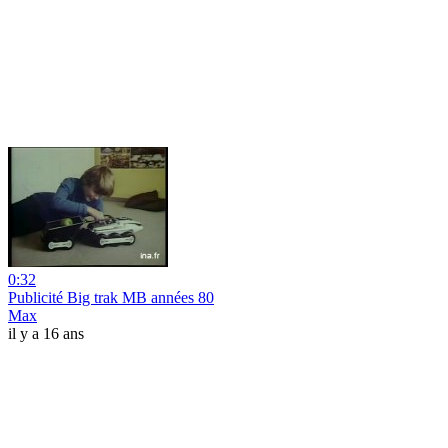
0:32
Publicité Big trak MB années 80
Max
il y a 16 ans