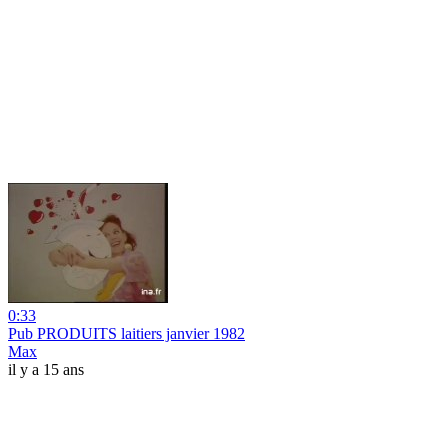
0:33
Pub PRODUITS laitiers janvier 1982
Max
il y a 15 ans