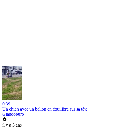
0:39
Un chien avec un ballon en équilibre sur sa tête
Glandoburo
il y a 3 ans