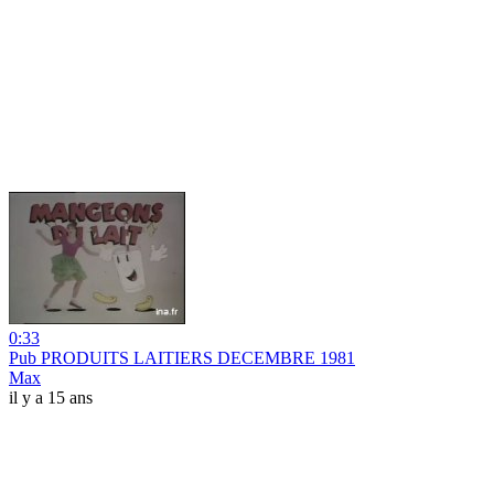
0:33
Pub PRODUITS LAITIERS DECEMBRE 1981
Max
il y a 15 ans