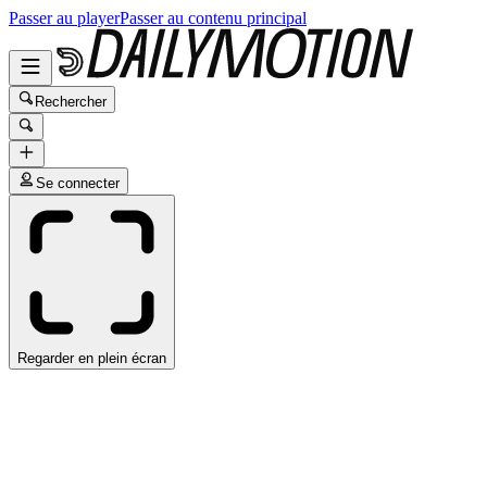
Passer au player
Passer au contenu principal
Rechercher
Se connecter
Regarder en plein écran